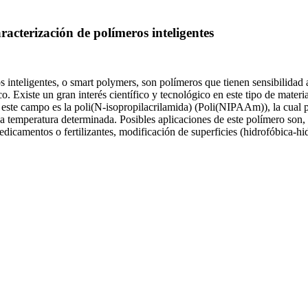
racterización de polímeros inteligentes
nteligentes, o smart polymers, son polímeros que tienen sensibilidad 
. Existe un gran interés científico y tecnológico en este tipo de mater
n este campo es la poli(N-isopropilacrilamida) (Poli(NIPAAm)), la cual 
a temperatura determinada. Posibles aplicaciones de este polímero son, p
icamentos o fertilizantes, modificación de superficies (hidrofóbica-hidro