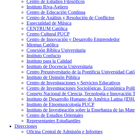
Centro de Estudios Filosóficos
Instituto Riva-Agüero
Centro de Educación Contínua
Centro de Análisis y Resolución de Conflictos
Especialidad de Música
CENTRUM Católica
Centro Cultural PUCP
Centro de Innovación y Desarrollo Emprendedor
Idiomas Católica
Conexión Bíblica Universitaria
Instituto Confucio
Instituto para la Calidad
Instituto de Docencia Universitaria
Centro Preuniversitario de la Pontificia Universidad Cató
Instituto de Opinión Pública
Centro de Investigaciones y Servicios Educativos
Centro de Investigaciones Sociológicas, Económica Polí
Consejo Nacional de Ciencia, Tecnología e Innovaci
Instituto de Desarrollo Humano de América Latina (I
Instituto de Etnomusicología PUCP
Instituto de Investigación sobre la Enseñanza de las M
Centro de Estudios Orientales
Representantes Estudiantiles
Direcciones
Oficina Central de Admisión e Informes