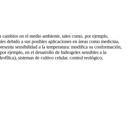
a cambios en el medio ambiente, tales como, por ejemplo,
iales debido a sus posibles aplicaciones en áreas como medicina,
presenta sensibilidad a la temperatura: modifica su conformación,
or ejemplo, en el desarrollo de hidrogeles sensibles a la
fílica), sistemas de cultivo celular, control reológico,