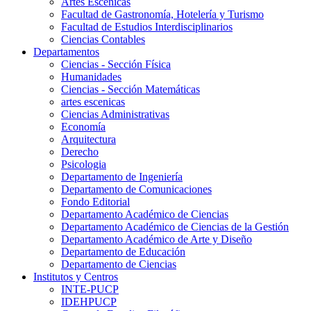
Artes Escenicas
Facultad de Gastronomía, Hotelería y Turismo
Facultad de Estudios Interdisciplinarios
Ciencias Contables
Departamentos
Ciencias - Sección Física
Humanidades
Ciencias - Sección Matemáticas
artes escenicas
Ciencias Administrativas
Economía
Arquitectura
Derecho
Psicologia
Departamento de Ingeniería
Departamento de Comunicaciones
Fondo Editorial
Departamento Académico de Ciencias
Departamento Académico de Ciencias de la Gestión
Departamento Académico de Arte y Diseño
Departamento de Educación
Departamento de Ciencias
Institutos y Centros
INTE-PUCP
IDEHPUCP