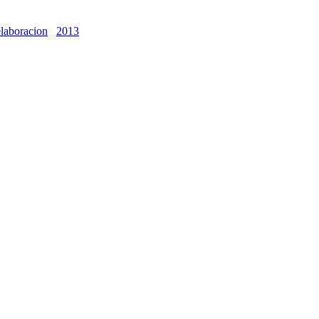
elaboracion
2013