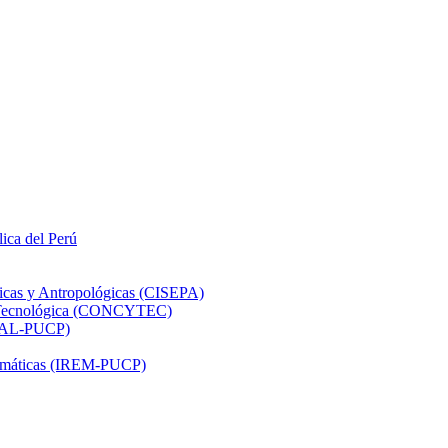
lica del Perú
ticas y Antropológicas (CISEPA)
ón Tecnológica (CONCYTEC)
DHAL-PUCP)
atemáticas (IREM-PUCP)