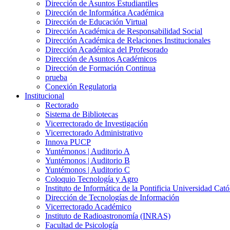
Dirección de Asuntos Estudiantiles
Dirección de Informática Académica
Dirección de Educación Virtual
Dirección Académica de Responsabilidad Social
Dirección Académica de Relaciones Institucionales
Dirección Académica del Profesorado
Dirección de Asuntos Académicos
Dirección de Formación Continua
prueba
Conexión Regulatoria
Institucional
Rectorado
Sistema de Bibliotecas
Vicerrectorado de Investigación
Vicerrectorado Administrativo
Innova PUCP
Yuntémonos | Auditorio A
Yuntémonos | Auditorio B
Yuntémonos | Auditorio C
Coloquio Tecnología y Agro
Instituto de Informática de la Pontificia Universidad Cató
Dirección de Tecnologías de Información
Vicerrectorado Académico
Instituto de Radioastronomía (INRAS)
Facultad de Psicología