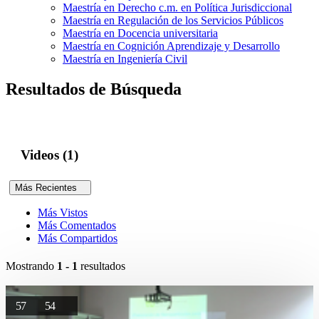
Maestría en Derecho c.m. en Política Jurisdiccional
Maestría en Regulación de los Servicios Públicos
Maestría en Docencia universitaria
Maestría en Cognición Aprendizaje y Desarrollo
Maestría en Ingeniería Civil
Resultados de Búsqueda
Videos (1)
Más Recientes
Más Vistos
Más Comentados
Más Compartidos
Mostrando
1 - 1
resultados
57
54