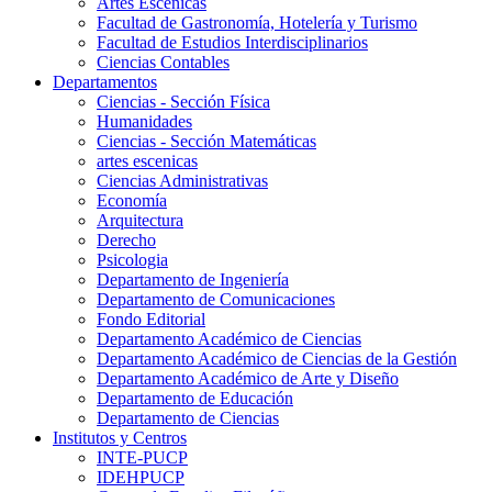
Artes Escenicas
Facultad de Gastronomía, Hotelería y Turismo
Facultad de Estudios Interdisciplinarios
Ciencias Contables
Departamentos
Ciencias - Sección Física
Humanidades
Ciencias - Sección Matemáticas
artes escenicas
Ciencias Administrativas
Economía
Arquitectura
Derecho
Psicologia
Departamento de Ingeniería
Departamento de Comunicaciones
Fondo Editorial
Departamento Académico de Ciencias
Departamento Académico de Ciencias de la Gestión
Departamento Académico de Arte y Diseño
Departamento de Educación
Departamento de Ciencias
Institutos y Centros
INTE-PUCP
IDEHPUCP