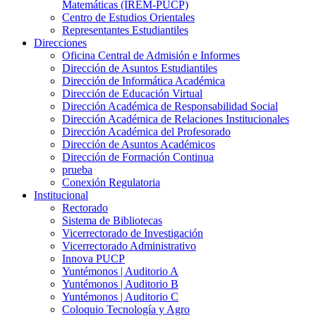
Matemáticas (IREM-PUCP)
Centro de Estudios Orientales
Representantes Estudiantiles
Direcciones
Oficina Central de Admisión e Informes
Dirección de Asuntos Estudiantiles
Dirección de Informática Académica
Dirección de Educación Virtual
Dirección Académica de Responsabilidad Social
Dirección Académica de Relaciones Institucionales
Dirección Académica del Profesorado
Dirección de Asuntos Académicos
Dirección de Formación Continua
prueba
Conexión Regulatoria
Institucional
Rectorado
Sistema de Bibliotecas
Vicerrectorado de Investigación
Vicerrectorado Administrativo
Innova PUCP
Yuntémonos | Auditorio A
Yuntémonos | Auditorio B
Yuntémonos | Auditorio C
Coloquio Tecnología y Agro