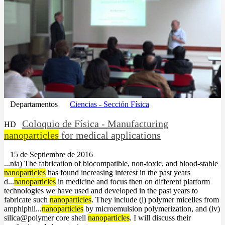
Departamentos
Ciencias - Sección Física
Coloquio de Física - Manufacturing
HD
nanoparticles
for medical applications
15 de Septiembre de 2016
...nia) The fabrication of biocompatible, non-toxic, and blood-stable
nanoparticles
has found increasing interest in the past years
d...
nanoparticles
in medicine and focus then on different platform
technologies we have used and developed in the past years to
fabricate such
nanoparticles
. They include (i) polymer micelles from
amphiphil...
nanoparticles
by microemulsion polymerization, and (iv)
silica@polymer core shell
nanoparticles
. I will discuss their