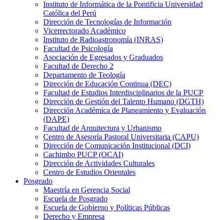
Instituto de Informática de la Pontificia Universidad
Católica del Perú
Dirección de Tecnologías de Información
Vicerrectorado Académico
Instituto de Radioastronomía (INRAS)
Facultad de Psicología
Asociación de Egresados y Graduados
Facultad de Derecho 2
Departamento de Teología
Dirección de Educación Continua (DEC)
Facultad de Estudios Interdisciplinarios de la PUCP
Dirección de Gestión del Talento Humano (DGTH)
Dirección Académica de Planeamiento y Evaluación
(DAPE)
Facultad de Arquitectura y Urbanismo
Centro de Asesoría Pastoral Universitaria (CAPU)
Dirección de Comunicación Institucional (DCI)
Cachimbo PUCP (OCAI)
Dirección de Actividades Culturales
Centro de Estudios Orientales
Posgrado
Maestría en Gerencia Social
Escuela de Posgrado
Escuela de Gobierno y Políticas Públicas
Derecho y Empresa