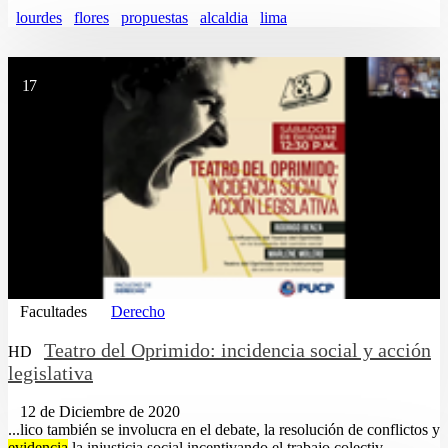
lourdes
flores
propuestas
alcaldia
lima
17
Facultades
Derecho
Teatro del Oprimido: incidencia social y acción
HD
legislativa
12 de Diciembre de 2020
...lico también se involucra en el debate, la resolución de conflictos y
evidencia
la injusticia social incentivando el trabajo colectiv......