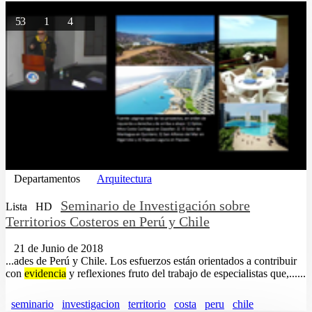
53
1
4
Departamentos
Arquitectura
Seminario de Investigación sobre
Lista
HD
Territorios Costeros en Perú y Chile
21 de Junio de 2018
...ades de Perú y Chile. Los esfuerzos están orientados a contribuir
con
evidencia
y reflexiones fruto del trabajo de especialistas que,......
seminario
investigacion
territorio
costa
peru
chile