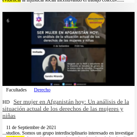
6
Facultades
Derecho
Ser mujer en Afganistán hoy: Un análisis de la
HD
situación actual de los derechos de las mujeres y
niñas
11 de Septiembre de 2021
...studios. Somos un grupo interdisciplinario interesado en investigar