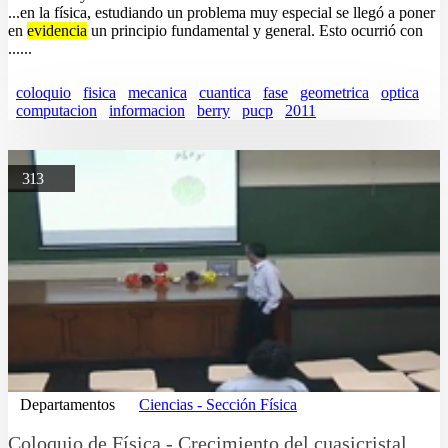
...en la física, estudiando un problema muy especial se llegó a poner
en
evidencia
un principio fundamental y general. Esto ocurrió con
......
coloquio
fisica
mecanica
cuantica
fase
geometrica
optica
computacion
informacion
berry
pucp
2011
313
Departamentos
Ciencias - Sección Física
Coloquio de Física - Crecimiento del cuasicristal