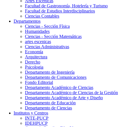
Artes Escenicas
Facultad de Gastronomía, Hotelería y Turismo
Facultad de Estudios Interdisciplinarios
Ciencias Contables
Departamentos
Ciencias - Sección Física
Humanidades
Ciencias - Sección Matemáticas
artes escenicas
Ciencias Administrativas
Economía
Arquitectura
Derecho
Psicologia
Departamento de Ingeniería
Departamento de Comunicaciones
Fondo Editorial
Departamento Académico de Ciencias
Departamento Académico de Ciencias de la Gestión
Departamento Académico de Arte y Diseño
Departamento de Educación
Departamento de Ciencias
Institutos y Centros
INTE-PUCP
IDEHPUCP