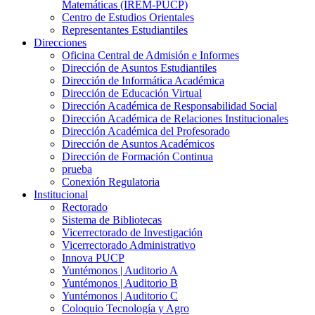
Matemáticas (IREM-PUCP)
Centro de Estudios Orientales
Representantes Estudiantiles
Direcciones
Oficina Central de Admisión e Informes
Dirección de Asuntos Estudiantiles
Dirección de Informática Académica
Dirección de Educación Virtual
Dirección Académica de Responsabilidad Social
Dirección Académica de Relaciones Institucionales
Dirección Académica del Profesorado
Dirección de Asuntos Académicos
Dirección de Formación Continua
prueba
Conexión Regulatoria
Institucional
Rectorado
Sistema de Bibliotecas
Vicerrectorado de Investigación
Vicerrectorado Administrativo
Innova PUCP
Yuntémonos | Auditorio A
Yuntémonos | Auditorio B
Yuntémonos | Auditorio C
Coloquio Tecnología y Agro