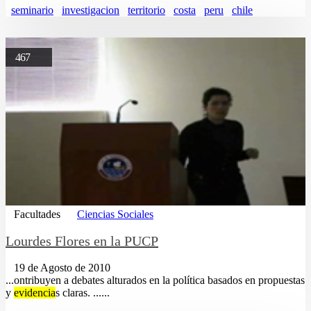
seminario
investigacion
territorio
costa
peru
chile
467
Facultades
Ciencias Sociales
Lourdes Flores en la PUCP
19 de Agosto de 2010
...ontribuyen a debates alturados en la política basados en propuestas
y
evidencia
s claras. ......