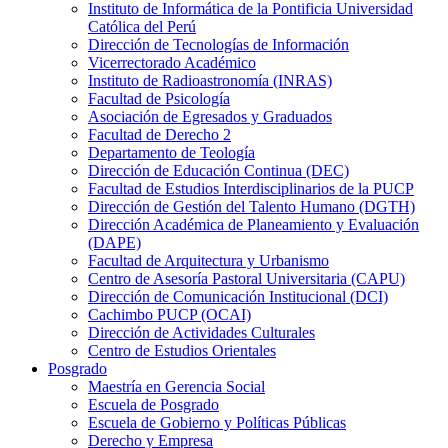
Instituto de Informática de la Pontificia Universidad
Católica del Perú
Dirección de Tecnologías de Información
Vicerrectorado Académico
Instituto de Radioastronomía (INRAS)
Facultad de Psicología
Asociación de Egresados y Graduados
Facultad de Derecho 2
Departamento de Teología
Dirección de Educación Continua (DEC)
Facultad de Estudios Interdisciplinarios de la PUCP
Dirección de Gestión del Talento Humano (DGTH)
Dirección Académica de Planeamiento y Evaluación
(DAPE)
Facultad de Arquitectura y Urbanismo
Centro de Asesoría Pastoral Universitaria (CAPU)
Dirección de Comunicación Institucional (DCI)
Cachimbo PUCP (OCAI)
Dirección de Actividades Culturales
Centro de Estudios Orientales
Posgrado
Maestría en Gerencia Social
Escuela de Posgrado
Escuela de Gobierno y Políticas Públicas
Derecho y Empresa