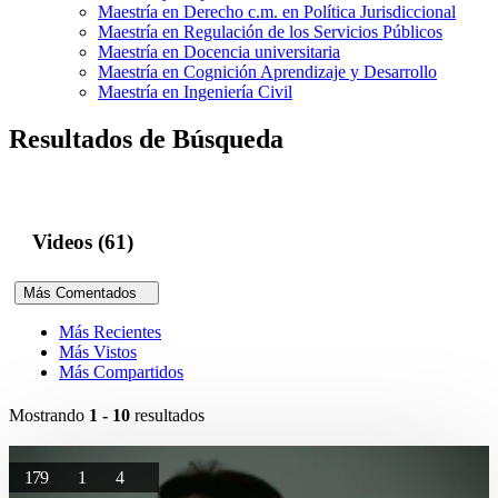
Maestría en Derecho c.m. en Política Jurisdiccional
Maestría en Regulación de los Servicios Públicos
Maestría en Docencia universitaria
Maestría en Cognición Aprendizaje y Desarrollo
Maestría en Ingeniería Civil
Resultados de Búsqueda
Videos (61)
Más Comentados
Más Recientes
Más Vistos
Más Compartidos
Mostrando
1 - 10
resultados
179
1
4