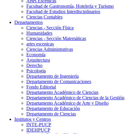
Artes Escenicas
Facultad de Gastronomía, Hotelería y Turismo
Facultad de Estudios Interdisciplinarios
Ciencias Contables
Departamentos
Ciencias - Sección Física
Humanidades
Ciencias - Sección Matemáticas
artes escenicas
Ciencias Administrativas
Economía
Arquitectura
Derecho
Psicologia
Departamento de Ingeniería
Departamento de Comunicaciones
Fondo Editorial
Departamento Académico de Ciencias
Departamento Académico de Ciencias de la Gestión
Departamento Académico de Arte y Diseño
Departamento de Educación
Departamento de Ciencias
Institutos y Centros
INTE-PUCP
IDEHPUCP