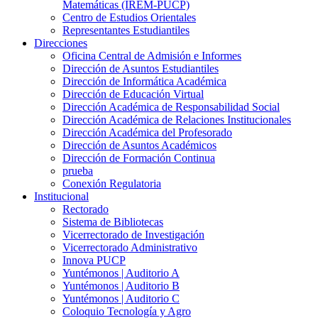
Matemáticas (IREM-PUCP)
Centro de Estudios Orientales
Representantes Estudiantiles
Direcciones
Oficina Central de Admisión e Informes
Dirección de Asuntos Estudiantiles
Dirección de Informática Académica
Dirección de Educación Virtual
Dirección Académica de Responsabilidad Social
Dirección Académica de Relaciones Institucionales
Dirección Académica del Profesorado
Dirección de Asuntos Académicos
Dirección de Formación Continua
prueba
Conexión Regulatoria
Institucional
Rectorado
Sistema de Bibliotecas
Vicerrectorado de Investigación
Vicerrectorado Administrativo
Innova PUCP
Yuntémonos | Auditorio A
Yuntémonos | Auditorio B
Yuntémonos | Auditorio C
Coloquio Tecnología y Agro