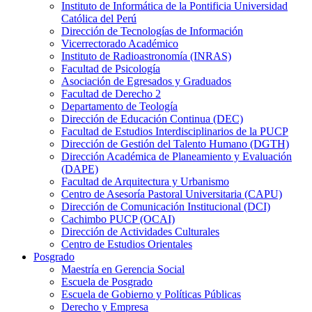
Instituto de Informática de la Pontificia Universidad
Católica del Perú
Dirección de Tecnologías de Información
Vicerrectorado Académico
Instituto de Radioastronomía (INRAS)
Facultad de Psicología
Asociación de Egresados y Graduados
Facultad de Derecho 2
Departamento de Teología
Dirección de Educación Continua (DEC)
Facultad de Estudios Interdisciplinarios de la PUCP
Dirección de Gestión del Talento Humano (DGTH)
Dirección Académica de Planeamiento y Evaluación
(DAPE)
Facultad de Arquitectura y Urbanismo
Centro de Asesoría Pastoral Universitaria (CAPU)
Dirección de Comunicación Institucional (DCI)
Cachimbo PUCP (OCAI)
Dirección de Actividades Culturales
Centro de Estudios Orientales
Posgrado
Maestría en Gerencia Social
Escuela de Posgrado
Escuela de Gobierno y Políticas Públicas
Derecho y Empresa