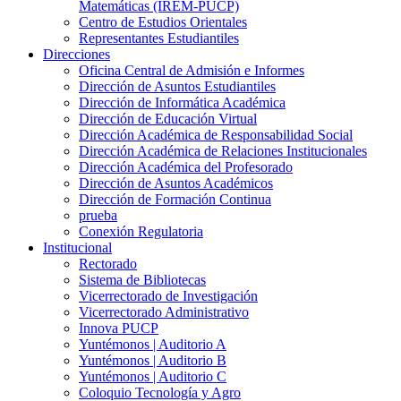
Matemáticas (IREM-PUCP)
Centro de Estudios Orientales
Representantes Estudiantiles
Direcciones
Oficina Central de Admisión e Informes
Dirección de Asuntos Estudiantiles
Dirección de Informática Académica
Dirección de Educación Virtual
Dirección Académica de Responsabilidad Social
Dirección Académica de Relaciones Institucionales
Dirección Académica del Profesorado
Dirección de Asuntos Académicos
Dirección de Formación Continua
prueba
Conexión Regulatoria
Institucional
Rectorado
Sistema de Bibliotecas
Vicerrectorado de Investigación
Vicerrectorado Administrativo
Innova PUCP
Yuntémonos | Auditorio A
Yuntémonos | Auditorio B
Yuntémonos | Auditorio C
Coloquio Tecnología y Agro