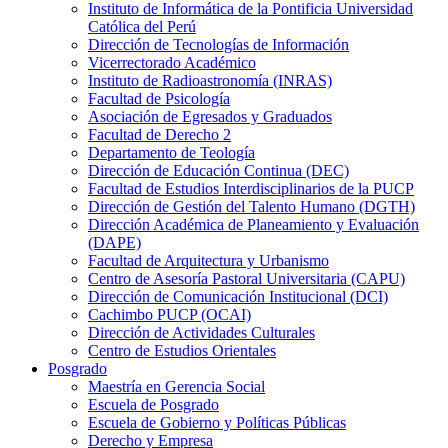
Instituto de Informática de la Pontificia Universidad
Católica del Perú
Dirección de Tecnologías de Información
Vicerrectorado Académico
Instituto de Radioastronomía (INRAS)
Facultad de Psicología
Asociación de Egresados y Graduados
Facultad de Derecho 2
Departamento de Teología
Dirección de Educación Continua (DEC)
Facultad de Estudios Interdisciplinarios de la PUCP
Dirección de Gestión del Talento Humano (DGTH)
Dirección Académica de Planeamiento y Evaluación
(DAPE)
Facultad de Arquitectura y Urbanismo
Centro de Asesoría Pastoral Universitaria (CAPU)
Dirección de Comunicación Institucional (DCI)
Cachimbo PUCP (OCAI)
Dirección de Actividades Culturales
Centro de Estudios Orientales
Posgrado
Maestría en Gerencia Social
Escuela de Posgrado
Escuela de Gobierno y Políticas Públicas
Derecho y Empresa