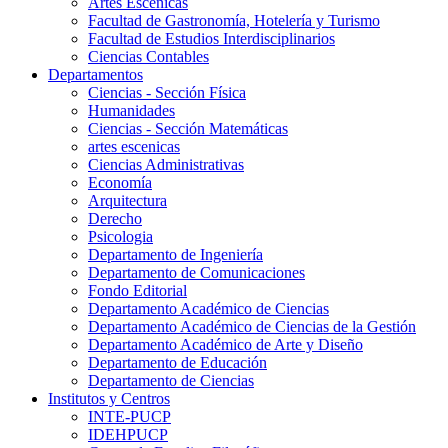
Artes Escenicas
Facultad de Gastronomía, Hotelería y Turismo
Facultad de Estudios Interdisciplinarios
Ciencias Contables
Departamentos
Ciencias - Sección Física
Humanidades
Ciencias - Sección Matemáticas
artes escenicas
Ciencias Administrativas
Economía
Arquitectura
Derecho
Psicologia
Departamento de Ingeniería
Departamento de Comunicaciones
Fondo Editorial
Departamento Académico de Ciencias
Departamento Académico de Ciencias de la Gestión
Departamento Académico de Arte y Diseño
Departamento de Educación
Departamento de Ciencias
Institutos y Centros
INTE-PUCP
IDEHPUCP