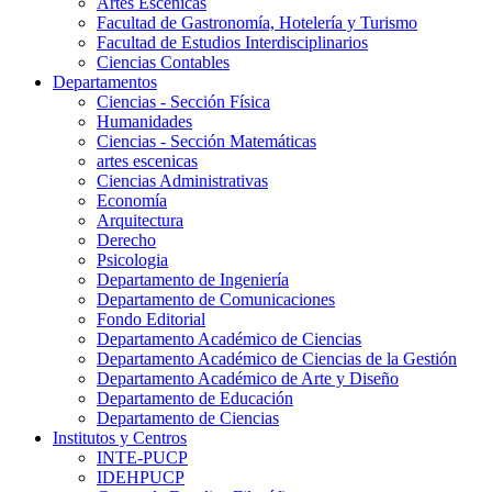
Artes Escenicas
Facultad de Gastronomía, Hotelería y Turismo
Facultad de Estudios Interdisciplinarios
Ciencias Contables
Departamentos
Ciencias - Sección Física
Humanidades
Ciencias - Sección Matemáticas
artes escenicas
Ciencias Administrativas
Economía
Arquitectura
Derecho
Psicologia
Departamento de Ingeniería
Departamento de Comunicaciones
Fondo Editorial
Departamento Académico de Ciencias
Departamento Académico de Ciencias de la Gestión
Departamento Académico de Arte y Diseño
Departamento de Educación
Departamento de Ciencias
Institutos y Centros
INTE-PUCP
IDEHPUCP