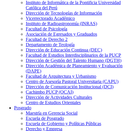
Instituto de Informática de la Pontificia Universidad
Católica del Perú
Dirección de Tecnologías de Información
Vicerrectorado Académico
Instituto de Radioastronomía (INRAS)
Facultad de Psicología
Asociación de Egresados y Graduados
Facultad de Derecho 2
Departamento de Teología
Dirección de Educación Continua (DEC)
Facultad de Estudios Interdisciplinarios de la PUCP
Dirección de Gestión del Talento Humano (DGTH)
Dirección Académica de Planeamiento y Evaluación
(DAPE)
Facultad de Arquitectura y Urbanismo
Centro de Asesoría Pastoral Universitaria (CAPU)
Dirección de Comunicación Institucional (DCI)
Cachimbo PUCP (OCAI)
Dirección de Actividades Culturales
Centro de Estudios Orientales
Posgrado
Maestría en Gerencia Social
Escuela de Posgrado
Escuela de Gobierno y Políticas Públicas
Derecho y Empresa