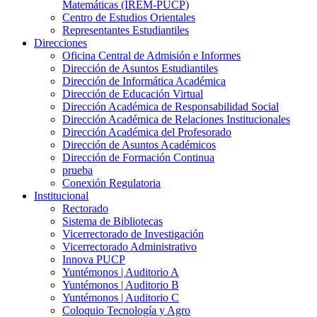
Matemáticas (IREM-PUCP)
Centro de Estudios Orientales
Representantes Estudiantiles
Direcciones
Oficina Central de Admisión e Informes
Dirección de Asuntos Estudiantiles
Dirección de Informática Académica
Dirección de Educación Virtual
Dirección Académica de Responsabilidad Social
Dirección Académica de Relaciones Institucionales
Dirección Académica del Profesorado
Dirección de Asuntos Académicos
Dirección de Formación Continua
prueba
Conexión Regulatoria
Institucional
Rectorado
Sistema de Bibliotecas
Vicerrectorado de Investigación
Vicerrectorado Administrativo
Innova PUCP
Yuntémonos | Auditorio A
Yuntémonos | Auditorio B
Yuntémonos | Auditorio C
Coloquio Tecnología y Agro