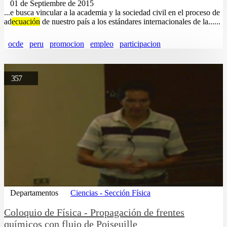
01 de Septiembre de 2015
...e busca vincular a la academia y la sociedad civil en el proceso de
ad
ecuación
de nuestro país a los estándares internacionales de la......
ocde
peru
promocion
empleo
participacion
357
Departamentos
Ciencias - Sección Física
Coloquio de Física - Propagación de frentes
químicos con flujo de Poiseuille