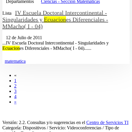
Departamentos
Ciencias - Sección Matemáticas
IV Escuela Doctoral Intercontinental -
Lista
Singularidades y
Ecuacion
es Diferenciales -
MMacho( I - 04)
12 de Julio de 2011
...IV Escuela Doctoral Intercontinental - Singularidades y
Ecuacion
es Diferenciales - MMacho( I - 04)......
matematica
«
1
2
3
4
»
Versión: 2.2. Consultas y/o sugerencias en el
Centro de Servicios TI
Categoría: Dispositivos / Servicio: Videoconferencias / Tipo de