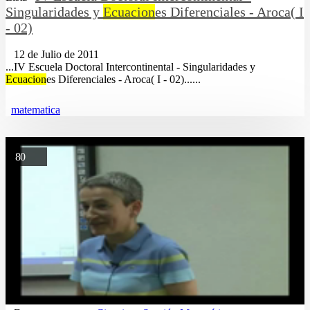
Singularidades y
Ecuacion
es Diferenciales - Aroca( I
- 02)
12 de Julio de 2011
...IV Escuela Doctoral Intercontinental - Singularidades y
Ecuacion
es Diferenciales - Aroca( I - 02)......
matematica
80