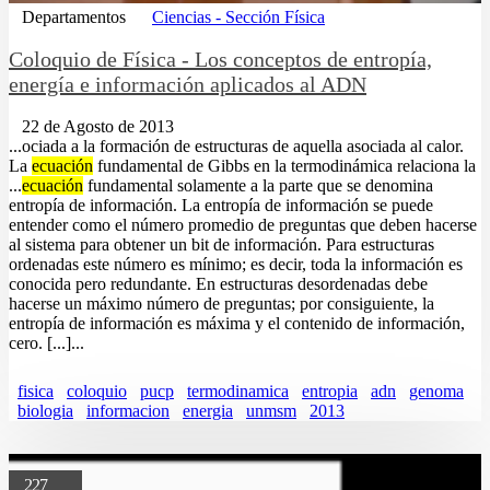
Departamentos
Ciencias - Sección Física
Coloquio de Física - Los conceptos de entropía,
energía e información aplicados al ADN
22 de Agosto de 2013
...ociada a la formación de estructuras de aquella asociada al calor.
La
ecuación
fundamental de Gibbs en la termodinámica relaciona la
...
ecuación
fundamental solamente a la parte que se denomina
entropía de información. La entropía de información se puede
entender como el número promedio de preguntas que deben hacerse
al sistema para obtener un bit de información. Para estructuras
ordenadas este número es mínimo; es decir, toda la información es
conocida pero redundante. En estructuras desordenadas debe
hacerse un máximo número de preguntas; por consiguiente, la
entropía de información es máxima y el contenido de información,
cero. [...]...
fisica
coloquio
pucp
termodinamica
entropia
adn
genoma
biologia
informacion
energia
unmsm
2013
227