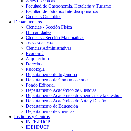
Artes Escenicas
Facultad de Gastronomía, Hotelería y Turismo
Facultad de Estudios Interdisciplinarios
Ciencias Contables
Departamentos
Ciencias - Sección Física
Humanidades
Ciencias - Sección Matemáticas
artes escenicas
Ciencias Administrativas
Economía
Arquitectura
Derecho
Psicologia
Departamento de Ingeniería
Departamento de Comunicaciones
Fondo Editorial
Departamento Académico de Ciencias
Departamento Académico de Ciencias de la Gestión
Departamento Académico de Arte y Diseño
Departamento de Educación
Departamento de Ciencias
Institutos y Centros
INTE-PUCP
IDEHPUCP