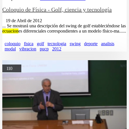
Coloquio de Física - Golf, ciencia y tecnología
19 de Abril de 2012
... Se mostrará una descripción del swing de golf estableciéndose las
ecuacion
es diferenciales correspondientes a un modelo físico-ma......
coloquio
fisica
golf
tecnologia
swing
deporte
analisis
modal
vibracion
pucp
2012
110