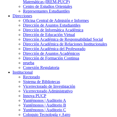
Matemáticas (IREM-PUCP)
Centro de Estudios Orientales
Representantes Estudiantiles
Direcciones
Oficina Central de Admisión e Informes
Dirección de Asuntos Estudiantiles
Dirección de Informática Académica
Dirección de Educación Virtual
Dirección Académica de Responsabilidad Social
Dirección Académica de Relaciones Institucionales
Dirección Académica del Profesorado
Dirección de Asuntos Académicos
Dirección de Formación Continua
prueba
Conexión Regulatoria
Institucional
Rectorado
Sistema de Bibliotecas
Vicerrectorado de Investigación
Vicerrectorado Administrativo
Innova PUCP
Yuntémonos | Auditorio A
Yuntémonos | Auditorio B
Yuntémonos | Auditorio C
Coloquio Tecnología y Agro