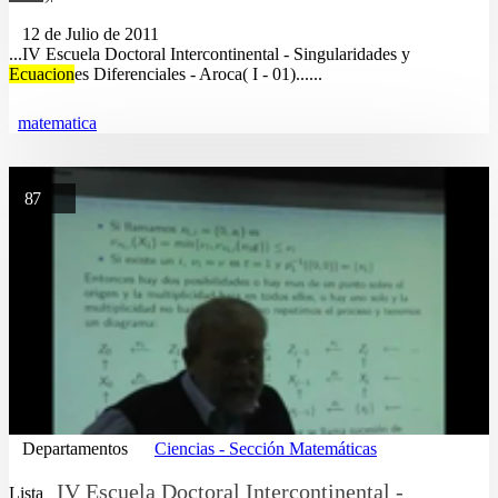
12 de Julio de 2011
...IV Escuela Doctoral Intercontinental - Singularidades y
Ecuacion
es Diferenciales - Aroca( I - 01)......
matematica
87
Departamentos
Ciencias - Sección Matemáticas
IV Escuela Doctoral Intercontinental -
Lista