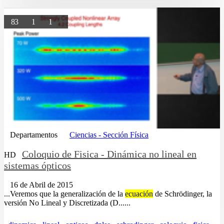
83
1
1
Departamentos
Ciencias - Sección Física
Coloquio de Fisica - Dinámica no lineal en
HD
sistemas ópticos
16 de Abril de 2015
...Veremos que la generalización de la
ecuación
de Schrödinger, la
versión No Lineal y Discretizada (D......