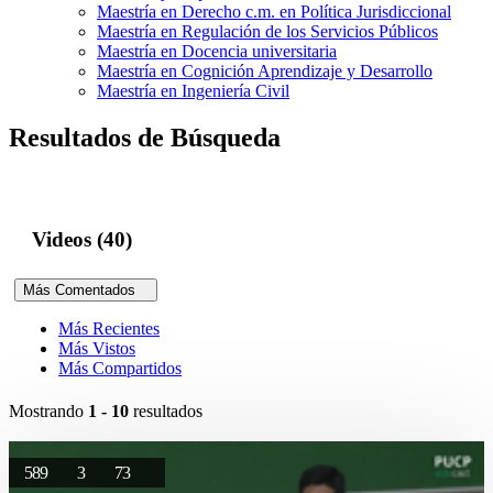
Maestría en Derecho c.m. en Política Jurisdiccional
Maestría en Regulación de los Servicios Públicos
Maestría en Docencia universitaria
Maestría en Cognición Aprendizaje y Desarrollo
Maestría en Ingeniería Civil
Resultados de Búsqueda
Videos (40)
Más Comentados
Más Recientes
Más Vistos
Más Compartidos
Mostrando
1 - 10
resultados
589
3
73