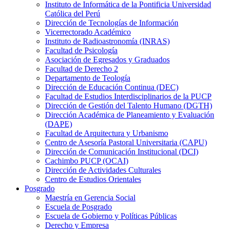
Instituto de Informática de la Pontificia Universidad
Católica del Perú
Dirección de Tecnologías de Información
Vicerrectorado Académico
Instituto de Radioastronomía (INRAS)
Facultad de Psicología
Asociación de Egresados y Graduados
Facultad de Derecho 2
Departamento de Teología
Dirección de Educación Continua (DEC)
Facultad de Estudios Interdisciplinarios de la PUCP
Dirección de Gestión del Talento Humano (DGTH)
Dirección Académica de Planeamiento y Evaluación
(DAPE)
Facultad de Arquitectura y Urbanismo
Centro de Asesoría Pastoral Universitaria (CAPU)
Dirección de Comunicación Institucional (DCI)
Cachimbo PUCP (OCAI)
Dirección de Actividades Culturales
Centro de Estudios Orientales
Posgrado
Maestría en Gerencia Social
Escuela de Posgrado
Escuela de Gobierno y Políticas Públicas
Derecho y Empresa