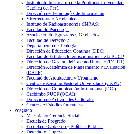
Instituto de Informática de la Pontificia Universidad
Católica del Perú
Dirección de Tecnologías de Información
Vicerrectorado Académico
Instituto de Radioastronomía (INRAS)
Facultad de Psicología
Asociación de Egresados y Graduados
Facultad de Derecho 2
Departamento de Teología
Dirección de Educación Continua (DEC)
Facultad de Estudios Interdisciplinarios de la PUCP
Dirección de Gestión del Talento Humano (DGTH)
Dirección Académica de Planeamiento y Evaluación
(DAPE)
Facultad de Arquitectura y Urbanismo
Centro de Asesoría Pastoral Universitaria (CAPU)
Dirección de Comunicación Institucional (DCI)
Cachimbo PUCP (OCAI)
Dirección de Actividades Culturales
Centro de Estudios Orientales
Posgrado
Maestría en Gerencia Social
Escuela de Posgrado
Escuela de Gobierno y Políticas Públicas
Derecho y Empresa