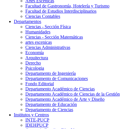
Artes Escenicas
Facultad de Gastronomía, Hotelería y Turismo
Facultad de Estudios Interdisciplinarios
Ciencias Contables
Departamentos
Ciencias - Sección Física
Humanidades
Ciencias - Sección Matemáticas
artes escenicas
Ciencias Administrativas
Economía
Arquitectura
Derecho
Psicologia
Departamento de Ingeniería
Departamento de Comunicaciones
Fondo Editorial
Departamento Académico de Ciencias
Departamento Académico de Ciencias de la Gestión
Departamento Académico de Arte y Diseño
Departamento de Educación
Departamento de Ciencias
Institutos y Centros
INTE-PUCP
IDEHPUCP