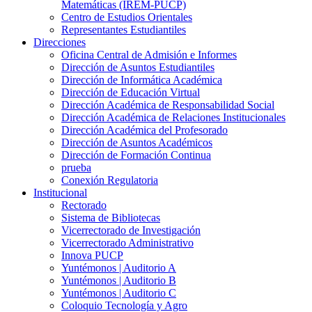
Matemáticas (IREM-PUCP)
Centro de Estudios Orientales
Representantes Estudiantiles
Direcciones
Oficina Central de Admisión e Informes
Dirección de Asuntos Estudiantiles
Dirección de Informática Académica
Dirección de Educación Virtual
Dirección Académica de Responsabilidad Social
Dirección Académica de Relaciones Institucionales
Dirección Académica del Profesorado
Dirección de Asuntos Académicos
Dirección de Formación Continua
prueba
Conexión Regulatoria
Institucional
Rectorado
Sistema de Bibliotecas
Vicerrectorado de Investigación
Vicerrectorado Administrativo
Innova PUCP
Yuntémonos | Auditorio A
Yuntémonos | Auditorio B
Yuntémonos | Auditorio C
Coloquio Tecnología y Agro