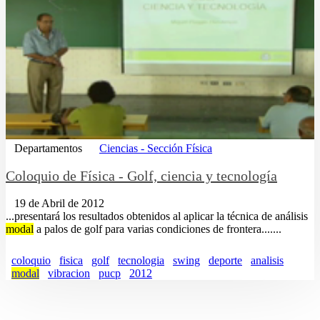
Departamentos
Ciencias - Sección Física
Coloquio de Física - Golf, ciencia y tecnología
19 de Abril de 2012
...presentará los resultados obtenidos al aplicar la técnica de análisis
modal
a palos de golf para varias condiciones de frontera.......
coloquio
fisica
golf
tecnologia
swing
deporte
analisis
modal
vibracion
pucp
2012