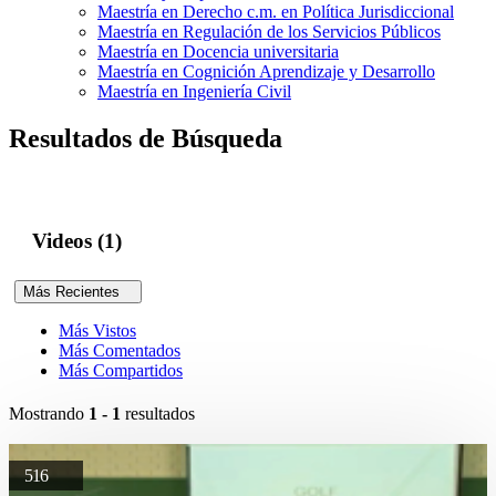
Maestría en Derecho c.m. en Política Jurisdiccional
Maestría en Regulación de los Servicios Públicos
Maestría en Docencia universitaria
Maestría en Cognición Aprendizaje y Desarrollo
Maestría en Ingeniería Civil
Resultados de Búsqueda
Videos (1)
Más Recientes
Más Vistos
Más Comentados
Más Compartidos
Mostrando
1 - 1
resultados
516