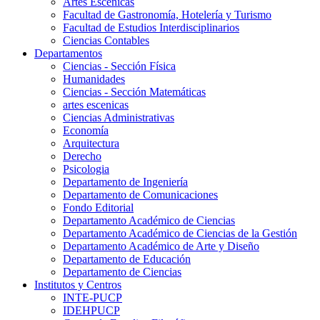
Artes Escenicas
Facultad de Gastronomía, Hotelería y Turismo
Facultad de Estudios Interdisciplinarios
Ciencias Contables
Departamentos
Ciencias - Sección Física
Humanidades
Ciencias - Sección Matemáticas
artes escenicas
Ciencias Administrativas
Economía
Arquitectura
Derecho
Psicologia
Departamento de Ingeniería
Departamento de Comunicaciones
Fondo Editorial
Departamento Académico de Ciencias
Departamento Académico de Ciencias de la Gestión
Departamento Académico de Arte y Diseño
Departamento de Educación
Departamento de Ciencias
Institutos y Centros
INTE-PUCP
IDEHPUCP