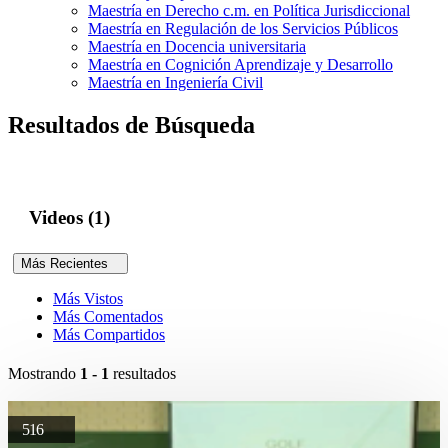
Maestría en Derecho c.m. en Política Jurisdiccional
Maestría en Regulación de los Servicios Públicos
Maestría en Docencia universitaria
Maestría en Cognición Aprendizaje y Desarrollo
Maestría en Ingeniería Civil
Resultados de Búsqueda
Videos (1)
Más Recientes
Más Vistos
Más Comentados
Más Compartidos
Mostrando
1 - 1
resultados
516