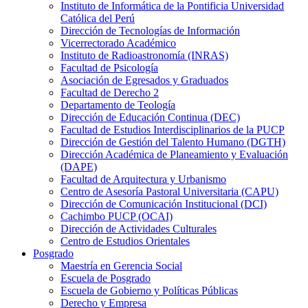
Instituto de Informática de la Pontificia Universidad
Católica del Perú
Dirección de Tecnologías de Información
Vicerrectorado Académico
Instituto de Radioastronomía (INRAS)
Facultad de Psicología
Asociación de Egresados y Graduados
Facultad de Derecho 2
Departamento de Teología
Dirección de Educación Continua (DEC)
Facultad de Estudios Interdisciplinarios de la PUCP
Dirección de Gestión del Talento Humano (DGTH)
Dirección Académica de Planeamiento y Evaluación
(DAPE)
Facultad de Arquitectura y Urbanismo
Centro de Asesoría Pastoral Universitaria (CAPU)
Dirección de Comunicación Institucional (DCI)
Cachimbo PUCP (OCAI)
Dirección de Actividades Culturales
Centro de Estudios Orientales
Posgrado
Maestría en Gerencia Social
Escuela de Posgrado
Escuela de Gobierno y Políticas Públicas
Derecho y Empresa