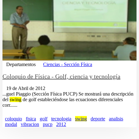
Departamentos
Ciencias - Sección Física
Coloquio de Física - Golf, ciencia y tecnología
19 de Abril de 2012
...guel Piaggio (Sección Física PUCP) Se mostrará una descripción
del
swing
de golf estableciéndose las ecuaciones diferenciales
corr......
coloquio
fisica
golf
tecnologia
swing
deporte
analisis
modal
vibracion
pucp
2012