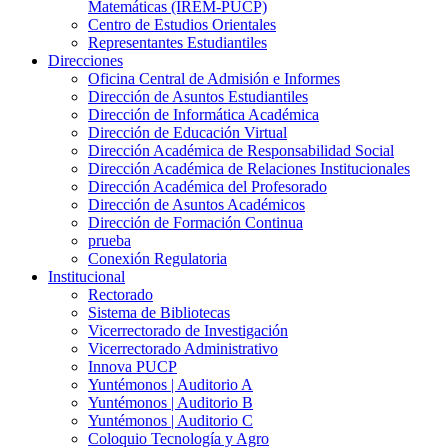
Matemáticas (IREM-PUCP)
Centro de Estudios Orientales
Representantes Estudiantiles
Direcciones
Oficina Central de Admisión e Informes
Dirección de Asuntos Estudiantiles
Dirección de Informática Académica
Dirección de Educación Virtual
Dirección Académica de Responsabilidad Social
Dirección Académica de Relaciones Institucionales
Dirección Académica del Profesorado
Dirección de Asuntos Académicos
Dirección de Formación Continua
prueba
Conexión Regulatoria
Institucional
Rectorado
Sistema de Bibliotecas
Vicerrectorado de Investigación
Vicerrectorado Administrativo
Innova PUCP
Yuntémonos | Auditorio A
Yuntémonos | Auditorio B
Yuntémonos | Auditorio C
Coloquio Tecnología y Agro