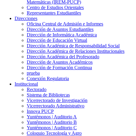
Matemáticas (IREM-PUCP)
Centro de Estudios Orientales
Representantes Estudiantiles
Direcciones
Oficina Central de Admisión e Informes
Dirección de Asuntos Estudiantiles
Dirección de Informática Académica
Dirección de Educación Virtual
Dirección Académica de Responsabilidad Social
Dirección Académica de Relaciones Institucionales
Dirección Académica del Profesorado
Dirección de Asuntos Académicos
Dirección de Formación Continua
prueba
Conexión Regulatoria
Institucional
Rectorado
Sistema de Bibliotecas
Vicerrectorado de Investigación
Vicerrectorado Administrativo
Innova PUCP
Yuntémonos | Auditorio A
Yuntémonos | Auditorio B
Yuntémonos | Auditorio C
Coloquio Tecnología y Agro