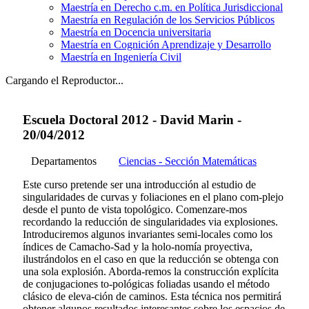
Maestría en Derecho c.m. en Política Jurisdiccional
Maestría en Regulación de los Servicios Públicos
Maestría en Docencia universitaria
Maestría en Cognición Aprendizaje y Desarrollo
Maestría en Ingeniería Civil
Cargando el Reproductor...
Escuela Doctoral 2012 - David Marin -
20/04/2012
Departamentos
Ciencias - Sección Matemáticas
Este curso pretende ser una introducción al estudio de
singularidades de curvas y foliaciones en el plano com-plejo
desde el punto de vista topológico. Comenzare-mos
recordando la reducción de singularidades via explosiones.
Introduciremos algunos invariantes semi-locales como los
índices de Camacho-Sad y la holo-nomía proyectiva,
ilustrándolos en el caso en que la reducción se obtenga con
una sola explosión. Aborda-remos la construcción explícita
de conjugaciones to-pológicas foliadas usando el método
clásico de eleva-ción de caminos. Esta técnica nos permitirá
obtener algunos resultados interesantes sobre los espacios de