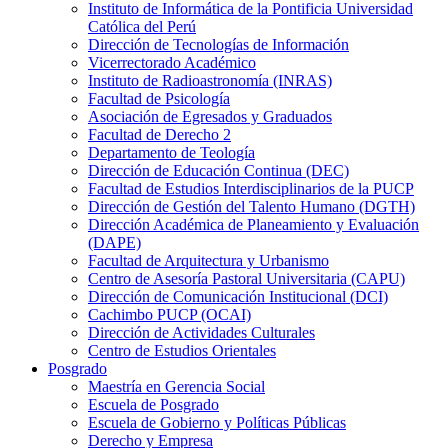
Instituto de Informática de la Pontificia Universidad
Católica del Perú
Dirección de Tecnologías de Información
Vicerrectorado Académico
Instituto de Radioastronomía (INRAS)
Facultad de Psicología
Asociación de Egresados y Graduados
Facultad de Derecho 2
Departamento de Teología
Dirección de Educación Continua (DEC)
Facultad de Estudios Interdisciplinarios de la PUCP
Dirección de Gestión del Talento Humano (DGTH)
Dirección Académica de Planeamiento y Evaluación
(DAPE)
Facultad de Arquitectura y Urbanismo
Centro de Asesoría Pastoral Universitaria (CAPU)
Dirección de Comunicación Institucional (DCI)
Cachimbo PUCP (OCAI)
Dirección de Actividades Culturales
Centro de Estudios Orientales
Posgrado
Maestría en Gerencia Social
Escuela de Posgrado
Escuela de Gobierno y Políticas Públicas
Derecho y Empresa