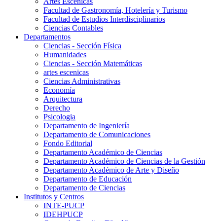
Artes Escenicas
Facultad de Gastronomía, Hotelería y Turismo
Facultad de Estudios Interdisciplinarios
Ciencias Contables
Departamentos
Ciencias - Sección Física
Humanidades
Ciencias - Sección Matemáticas
artes escenicas
Ciencias Administrativas
Economía
Arquitectura
Derecho
Psicologia
Departamento de Ingeniería
Departamento de Comunicaciones
Fondo Editorial
Departamento Académico de Ciencias
Departamento Académico de Ciencias de la Gestión
Departamento Académico de Arte y Diseño
Departamento de Educación
Departamento de Ciencias
Institutos y Centros
INTE-PUCP
IDEHPUCP