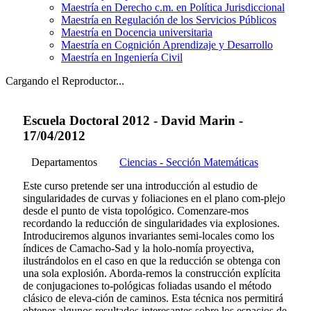
Maestría en Derecho c.m. en Política Jurisdiccional
Maestría en Regulación de los Servicios Públicos
Maestría en Docencia universitaria
Maestría en Cognición Aprendizaje y Desarrollo
Maestría en Ingeniería Civil
Cargando el Reproductor...
Escuela Doctoral 2012 - David Marin -
17/04/2012
Departamentos
Ciencias - Sección Matemáticas
Este curso pretende ser una introducción al estudio de
singularidades de curvas y foliaciones en el plano com-plejo
desde el punto de vista topológico. Comenzare-mos
recordando la reducción de singularidades via explosiones.
Introduciremos algunos invariantes semi-locales como los
índices de Camacho-Sad y la holo-nomía proyectiva,
ilustrándolos en el caso en que la reducción se obtenga con
una sola explosión. Aborda-remos la construcción explícita
de conjugaciones to-pológicas foliadas usando el método
clásico de eleva-ción de caminos. Esta técnica nos permitirá
obtener algunos resultados interesantes sobre los espacios de