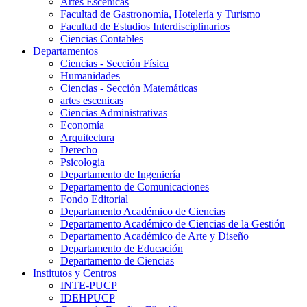
Artes Escenicas
Facultad de Gastronomía, Hotelería y Turismo
Facultad de Estudios Interdisciplinarios
Ciencias Contables
Departamentos
Ciencias - Sección Física
Humanidades
Ciencias - Sección Matemáticas
artes escenicas
Ciencias Administrativas
Economía
Arquitectura
Derecho
Psicologia
Departamento de Ingeniería
Departamento de Comunicaciones
Fondo Editorial
Departamento Académico de Ciencias
Departamento Académico de Ciencias de la Gestión
Departamento Académico de Arte y Diseño
Departamento de Educación
Departamento de Ciencias
Institutos y Centros
INTE-PUCP
IDEHPUCP