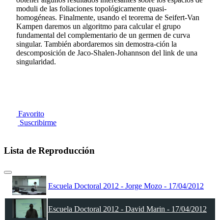
moduli de las foliaciones topológicamente quasi-
homogéneas. Finalmente, usando el teorema de Seifert-Van
Kampen daremos un algoritmo para calcular el grupo
fundamental del complementario de un germen de curva
singular. También abordaremos sin demostra-ción la
descomposición de Jaco-Shalen-Johannson del link de una
singularidad.
Favorito
Suscribirme
Lista de Reproducción
Escuela Doctoral 2012 - Jorge Mozo - 17/04/2012
Escuela Doctoral 2012 - David Marin - 17/04/2012