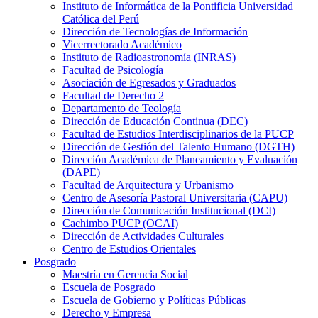
Instituto de Informática de la Pontificia Universidad
Católica del Perú
Dirección de Tecnologías de Información
Vicerrectorado Académico
Instituto de Radioastronomía (INRAS)
Facultad de Psicología
Asociación de Egresados y Graduados
Facultad de Derecho 2
Departamento de Teología
Dirección de Educación Continua (DEC)
Facultad de Estudios Interdisciplinarios de la PUCP
Dirección de Gestión del Talento Humano (DGTH)
Dirección Académica de Planeamiento y Evaluación
(DAPE)
Facultad de Arquitectura y Urbanismo
Centro de Asesoría Pastoral Universitaria (CAPU)
Dirección de Comunicación Institucional (DCI)
Cachimbo PUCP (OCAI)
Dirección de Actividades Culturales
Centro de Estudios Orientales
Posgrado
Maestría en Gerencia Social
Escuela de Posgrado
Escuela de Gobierno y Políticas Públicas
Derecho y Empresa