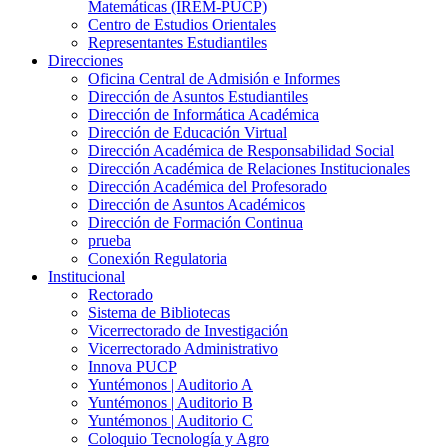
Matemáticas (IREM-PUCP)
Centro de Estudios Orientales
Representantes Estudiantiles
Direcciones
Oficina Central de Admisión e Informes
Dirección de Asuntos Estudiantiles
Dirección de Informática Académica
Dirección de Educación Virtual
Dirección Académica de Responsabilidad Social
Dirección Académica de Relaciones Institucionales
Dirección Académica del Profesorado
Dirección de Asuntos Académicos
Dirección de Formación Continua
prueba
Conexión Regulatoria
Institucional
Rectorado
Sistema de Bibliotecas
Vicerrectorado de Investigación
Vicerrectorado Administrativo
Innova PUCP
Yuntémonos | Auditorio A
Yuntémonos | Auditorio B
Yuntémonos | Auditorio C
Coloquio Tecnología y Agro