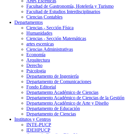
Artes Escenicas
Facultad de Gastronomía, Hotelería y Turismo
Facultad de Estudios Interdisciplinarios
Ciencias Contables
Departamentos
Ciencias - Sección Física
Humanidades
Ciencias - Sección Matemáticas
artes escenicas
Ciencias Administrativas
Economía
Arquitectura
Derecho
Psicologia
Departamento de Ingeniería
Departamento de Comunicaciones
Fondo Editorial
Departamento Académico de Ciencias
Departamento Académico de Ciencias de la Gestión
Departamento Académico de Arte y Diseño
Departamento de Educación
Departamento de Ciencias
Institutos y Centros
INTE-PUCP
IDEHPUCP