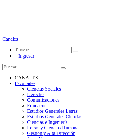
Canales
Ingresar
CANALES
Facultades
Ciencias Sociales
Derecho
Comunicaciones
Educación
Estudios Generales Letras
Estudios Generales Ciencias
Ciencias e Ingeniería
Letras y Ciencias Humanas
Gestión y Alta Dirección