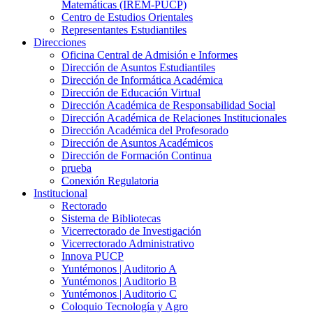
Matemáticas (IREM-PUCP)
Centro de Estudios Orientales
Representantes Estudiantiles
Direcciones
Oficina Central de Admisión e Informes
Dirección de Asuntos Estudiantiles
Dirección de Informática Académica
Dirección de Educación Virtual
Dirección Académica de Responsabilidad Social
Dirección Académica de Relaciones Institucionales
Dirección Académica del Profesorado
Dirección de Asuntos Académicos
Dirección de Formación Continua
prueba
Conexión Regulatoria
Institucional
Rectorado
Sistema de Bibliotecas
Vicerrectorado de Investigación
Vicerrectorado Administrativo
Innova PUCP
Yuntémonos | Auditorio A
Yuntémonos | Auditorio B
Yuntémonos | Auditorio C
Coloquio Tecnología y Agro