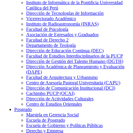
Instituto de Informática de la Pontificia Universidad
Católica del Perú
Dirección de Tecnologías de Información
Vicerrectorado Académico
Instituto de Radioastronomía (INRAS)
Facultad de Psicología
Asociación de Egresados y Graduados
Facultad de Derecho 2
Departamento de Teología
Dirección de Educación Continua (DEC)
Facultad de Estudios Interdisciplinarios de la PUCP
Dirección de Gestión del Talento Humano (DGTH)
Dirección Académica de Planeamiento y Evaluación
(DAPE)
Facultad de Arquitectura y Urbanismo
Centro de Asesoría Pastoral Universitaria (CAPU)
Dirección de Comunicación Institucional (DCI)
Cachimbo PUCP (OCAI)
Dirección de Actividades Culturales
Centro de Estudios Orientales
Posgrado
Maestría en Gerencia Social
Escuela de Posgrado
Escuela de Gobierno y Políticas Públicas
Derecho y Empresa