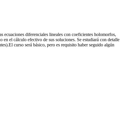
s ecuaciones diferenciales lineales con coeficientes holomorfos,
 en el cálculo efectivo de sus soluciones. Se estudiará con detalle
tes).El curso será básico, pero es requisito haber seguido algún