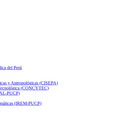
lica del Perú
ticas y Antropológicas (CISEPA)
ón Tecnológica (CONCYTEC)
DHAL-PUCP)
atemáticas (IREM-PUCP)