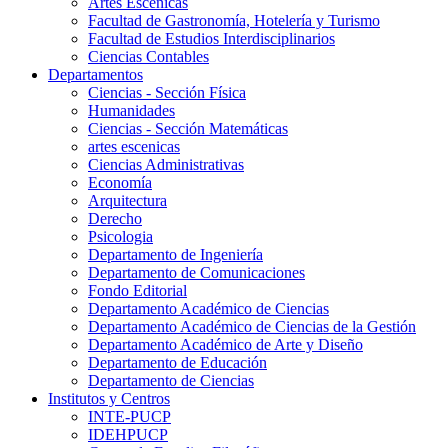
Artes Escenicas
Facultad de Gastronomía, Hotelería y Turismo
Facultad de Estudios Interdisciplinarios
Ciencias Contables
Departamentos
Ciencias - Sección Física
Humanidades
Ciencias - Sección Matemáticas
artes escenicas
Ciencias Administrativas
Economía
Arquitectura
Derecho
Psicologia
Departamento de Ingeniería
Departamento de Comunicaciones
Fondo Editorial
Departamento Académico de Ciencias
Departamento Académico de Ciencias de la Gestión
Departamento Académico de Arte y Diseño
Departamento de Educación
Departamento de Ciencias
Institutos y Centros
INTE-PUCP
IDEHPUCP