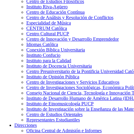
Centro de Estudios Filosóficos
Instituto Riva-Agüero
Centro de Educación Contínua
Centro de Análisis y Resolución de Conflictos
Especialidad de Música
CENTRUM Católica
Centro Cultural PUCP
Centro de Innovación y Desarrollo Emprendedor
Idiomas Católica
Conexión Bíblica Universitaria
Instituto Confucio
Instituto para la Calidad
Instituto de Docencia Universitaria
Centro Preuniversitario de la Pontificia Universidad Cató
Instituto de Opinión Pública
Centro de Investigaciones y Servicios Educativos
Centro de Investigaciones Sociológicas, Económica Polí
Consejo Nacional de Ciencia, Tecnología e Innovaci
Instituto de Desarrollo Humano de América Latina (I
Instituto de Etnomusicología PUCP
Instituto de Investigación sobre la Enseñanza de las M
Centro de Estudios Orientales
Representantes Estudiantiles
Direcciones
Oficina Central de Admisión e Informes