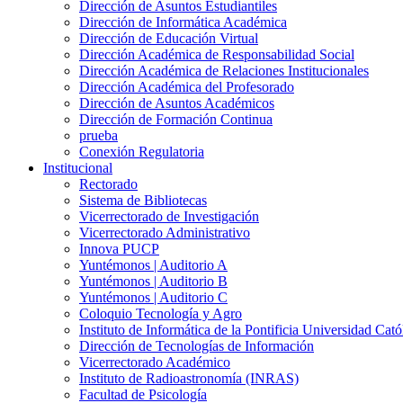
Dirección de Asuntos Estudiantiles
Dirección de Informática Académica
Dirección de Educación Virtual
Dirección Académica de Responsabilidad Social
Dirección Académica de Relaciones Institucionales
Dirección Académica del Profesorado
Dirección de Asuntos Académicos
Dirección de Formación Continua
prueba
Conexión Regulatoria
Institucional
Rectorado
Sistema de Bibliotecas
Vicerrectorado de Investigación
Vicerrectorado Administrativo
Innova PUCP
Yuntémonos | Auditorio A
Yuntémonos | Auditorio B
Yuntémonos | Auditorio C
Coloquio Tecnología y Agro
Instituto de Informática de la Pontificia Universidad Cató
Dirección de Tecnologías de Información
Vicerrectorado Académico
Instituto de Radioastronomía (INRAS)
Facultad de Psicología