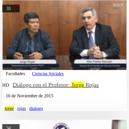
33
Facultades
Ciencias Sociales
Diálogo con el Profesor:
Jorge
Rojas
HD
16 de Noviembre de 2015
jorge
rojas
dialogo
34