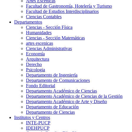
Artes Escenicas
Facultad de Gastronomía, Hotelería y Turismo
Facultad de Estudios Interdisciplinarios
Ciencias Contables
Departamentos
Ciencias - Sección Física
Humanidades
Ciencias - Sección Matemáticas
artes escenicas
Ciencias Administrativas
Economía
Arquitectura
Derecho
Psicologia
Departamento de Ingeniería
Departamento de Comunicaciones
Fondo Editorial
Departamento Académico de Ciencias
Departamento Académico de Ciencias de la Gestión
Departamento Académico de Arte y Diseño
Departamento de Educación
Departamento de Ciencias
Institutos y Centros
INTE-PUCP
IDEHPUCP