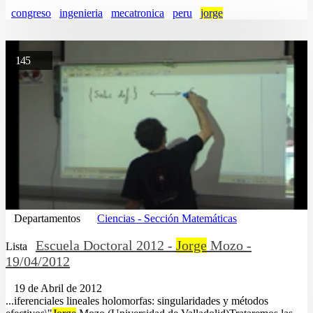
congreso
ingenieria
mecatronica
peru
jorge
145
Departamentos
Ciencias - Sección Matemáticas
Escuela Doctoral 2012 -
Jorge
Mozo -
Lista
19/04/2012
19 de Abril de 2012
...iferenciales lineales holomorfas: singularidades y métodos