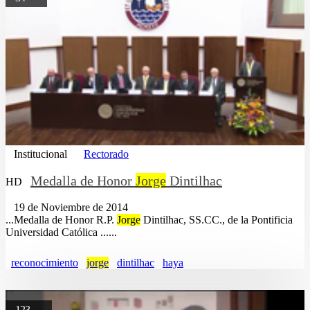
Institucional
Rectorado
Medalla de Honor
Jorge
Dintilhac
HD
19 de Noviembre de 2014
...Medalla de Honor R.P.
Jorge
Dintilhac, SS.CC., de la Pontificia
Universidad Católica ......
reconocimiento
jorge
dintilhac
haya
123