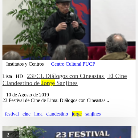
Institutos y Centros
Centro Cultural PUCP
23FCL Diálogos con Cineastas | El Cine
Lista
HD
Clandestino de
Jorge
Sanjines
10 de Agosto de 2019
23 Festival de Cine de Lima: Diálogos con Cineastas...
festival
cine
lima
clandestino
jorge
sanjines
2