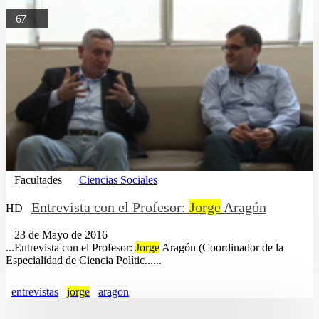
67
Facultades
Ciencias Sociales
Entrevista con el Profesor:
Jorge
Aragón
HD
23 de Mayo de 2016
...Entrevista con el Profesor:
Jorge
Aragón (Coordinador de la
Especialidad de Ciencia Polític......
entrevistas
jorge
aragon