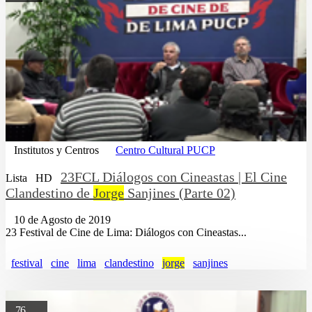
Institutos y Centros
Centro Cultural PUCP
23FCL Diálogos con Cineastas | El Cine
Lista
HD
Clandestino de
Jorge
Sanjines (Parte 02)
10 de Agosto de 2019
23 Festival de Cine de Lima: Diálogos con Cineastas...
festival
cine
lima
clandestino
jorge
sanjines
76