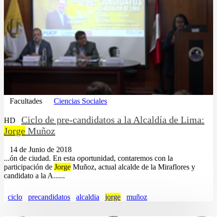
Facultades
Ciencias Sociales
Ciclo de pre-candidatos a la Alcaldía de Lima:
HD
Jorge
Muñoz
14 de Junio de 2018
...ón de ciudad. En esta oportunidad, contaremos con la
participación de
Jorge
Muñoz, actual alcalde de la Miraflores y
candidato a la A......
ciclo
precandidatos
alcaldia
jorge
muñoz