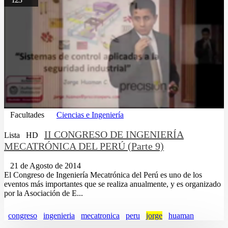
Facultades
Ciencias e Ingeniería
II CONGRESO DE INGENIERÍA
Lista
HD
MECATRÓNICA DEL PERÚ (Parte 9)
21 de Agosto de 2014
El Congreso de Ingeniería Mecatrónica del Perú es uno de los
eventos más importantes que se realiza anualmente, y es organizado
por la Asociación de E...
congreso
ingenieria
mecatronica
peru
jorge
huaman