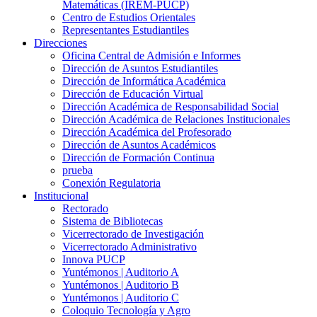
Matemáticas (IREM-PUCP)
Centro de Estudios Orientales
Representantes Estudiantiles
Direcciones
Oficina Central de Admisión e Informes
Dirección de Asuntos Estudiantiles
Dirección de Informática Académica
Dirección de Educación Virtual
Dirección Académica de Responsabilidad Social
Dirección Académica de Relaciones Institucionales
Dirección Académica del Profesorado
Dirección de Asuntos Académicos
Dirección de Formación Continua
prueba
Conexión Regulatoria
Institucional
Rectorado
Sistema de Bibliotecas
Vicerrectorado de Investigación
Vicerrectorado Administrativo
Innova PUCP
Yuntémonos | Auditorio A
Yuntémonos | Auditorio B
Yuntémonos | Auditorio C
Coloquio Tecnología y Agro