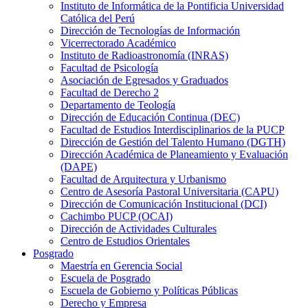
Instituto de Informática de la Pontificia Universidad
Católica del Perú
Dirección de Tecnologías de Información
Vicerrectorado Académico
Instituto de Radioastronomía (INRAS)
Facultad de Psicología
Asociación de Egresados y Graduados
Facultad de Derecho 2
Departamento de Teología
Dirección de Educación Continua (DEC)
Facultad de Estudios Interdisciplinarios de la PUCP
Dirección de Gestión del Talento Humano (DGTH)
Dirección Académica de Planeamiento y Evaluación
(DAPE)
Facultad de Arquitectura y Urbanismo
Centro de Asesoría Pastoral Universitaria (CAPU)
Dirección de Comunicación Institucional (DCI)
Cachimbo PUCP (OCAI)
Dirección de Actividades Culturales
Centro de Estudios Orientales
Posgrado
Maestría en Gerencia Social
Escuela de Posgrado
Escuela de Gobierno y Políticas Públicas
Derecho y Empresa