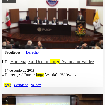
Facultades
Derecho
Homenaje al Doctor
Jorge
Avendaño Valdez
HD
14 de Junio de 2018
...Homenaje al Doctor
Jorge
Avendaño Valdez......
jorge
avendaño
valdez
32