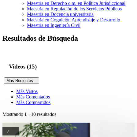
Maestría en Derecho c.m. en Política Jurisdiccional
Maestría en Regulación de los Servicios Públicos
Maestría en Docencia universitaria
Maestría en Cognición Aprendizaje y Desarrollo
Maestría en Ingeniería Civil
Resultados de Búsqueda
Videos (15)
Más Recientes
Más Vistos
Más Comentados
Más Compartidos
Mostrando
1 - 10
resultados
7