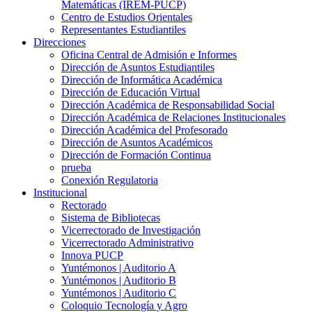
Matemáticas (IREM-PUCP)
Centro de Estudios Orientales
Representantes Estudiantiles
Direcciones
Oficina Central de Admisión e Informes
Dirección de Asuntos Estudiantiles
Dirección de Informática Académica
Dirección de Educación Virtual
Dirección Académica de Responsabilidad Social
Dirección Académica de Relaciones Institucionales
Dirección Académica del Profesorado
Dirección de Asuntos Académicos
Dirección de Formación Continua
prueba
Conexión Regulatoria
Institucional
Rectorado
Sistema de Bibliotecas
Vicerrectorado de Investigación
Vicerrectorado Administrativo
Innova PUCP
Yuntémonos | Auditorio A
Yuntémonos | Auditorio B
Yuntémonos | Auditorio C
Coloquio Tecnología y Agro