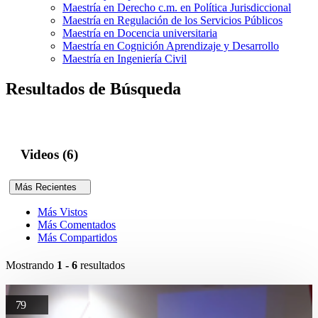
Maestría en Derecho c.m. en Política Jurisdiccional
Maestría en Regulación de los Servicios Públicos
Maestría en Docencia universitaria
Maestría en Cognición Aprendizaje y Desarrollo
Maestría en Ingeniería Civil
Resultados de Búsqueda
Videos (6)
Más Recientes
Más Vistos
Más Comentados
Más Compartidos
Mostrando
1 - 6
resultados
79