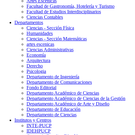
Artes Escenicas
Facultad de Gastronomía, Hotelería y Turismo
Facultad de Estudios Interdisciplinarios
Ciencias Contables
Departamentos
Ciencias - Sección Física
Humanidades
Ciencias - Sección Matemáticas
artes escenicas
Ciencias Administrativas
Economía
Arquitectura
Derecho
Psicologia
Departamento de Ingeniería
Departamento de Comunicaciones
Fondo Editorial
Departamento Académico de Ciencias
Departamento Académico de Ciencias de la Gestión
Departamento Académico de Arte y Diseño
Departamento de Educación
Departamento de Ciencias
Institutos y Centros
INTE-PUCP
IDEHPUCP