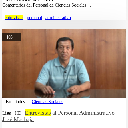
Comentarios del Personal de Ciencias Sociales....
entrevistas
personal
administrativo
103
Facultades
Ciencias Sociales
Entrevistas
al Personal Administrativo
Lista
HD
José Machaja