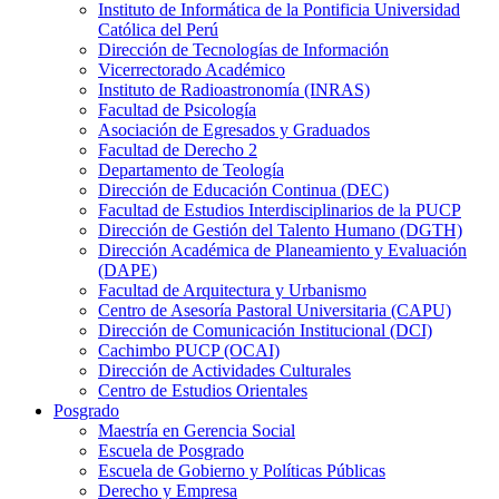
Instituto de Informática de la Pontificia Universidad
Católica del Perú
Dirección de Tecnologías de Información
Vicerrectorado Académico
Instituto de Radioastronomía (INRAS)
Facultad de Psicología
Asociación de Egresados y Graduados
Facultad de Derecho 2
Departamento de Teología
Dirección de Educación Continua (DEC)
Facultad de Estudios Interdisciplinarios de la PUCP
Dirección de Gestión del Talento Humano (DGTH)
Dirección Académica de Planeamiento y Evaluación
(DAPE)
Facultad de Arquitectura y Urbanismo
Centro de Asesoría Pastoral Universitaria (CAPU)
Dirección de Comunicación Institucional (DCI)
Cachimbo PUCP (OCAI)
Dirección de Actividades Culturales
Centro de Estudios Orientales
Posgrado
Maestría en Gerencia Social
Escuela de Posgrado
Escuela de Gobierno y Políticas Públicas
Derecho y Empresa