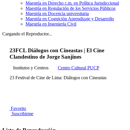
Maestría en Derecho c.m. en Política Jurisdiccional
Maestría en Regulación de los Servicios Públicos
Maestría en Docencia universitaria
Maestría en Cognición Aprendizaje y Desarrollo
Maestría en Ingeniería Civil
Cargando el Reproductor...
23FCL Diálogos con Cineastas | El Cine
Clandestino de Jorge Sanjines
Institutos y Centros
Centro Cultural PUCP
23 Festival de Cine de Lima: Diálogos con Cineastas
Favorito
Suscribirme