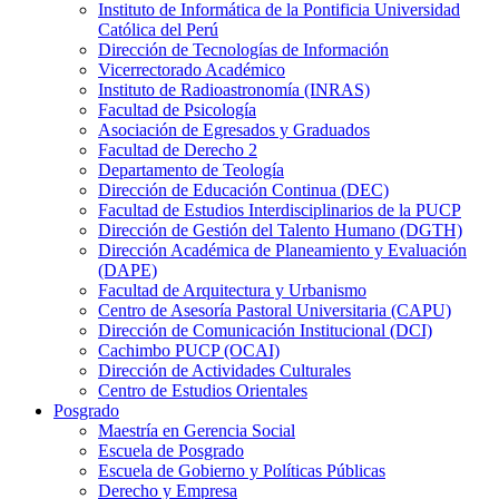
Instituto de Informática de la Pontificia Universidad
Católica del Perú
Dirección de Tecnologías de Información
Vicerrectorado Académico
Instituto de Radioastronomía (INRAS)
Facultad de Psicología
Asociación de Egresados y Graduados
Facultad de Derecho 2
Departamento de Teología
Dirección de Educación Continua (DEC)
Facultad de Estudios Interdisciplinarios de la PUCP
Dirección de Gestión del Talento Humano (DGTH)
Dirección Académica de Planeamiento y Evaluación
(DAPE)
Facultad de Arquitectura y Urbanismo
Centro de Asesoría Pastoral Universitaria (CAPU)
Dirección de Comunicación Institucional (DCI)
Cachimbo PUCP (OCAI)
Dirección de Actividades Culturales
Centro de Estudios Orientales
Posgrado
Maestría en Gerencia Social
Escuela de Posgrado
Escuela de Gobierno y Políticas Públicas
Derecho y Empresa