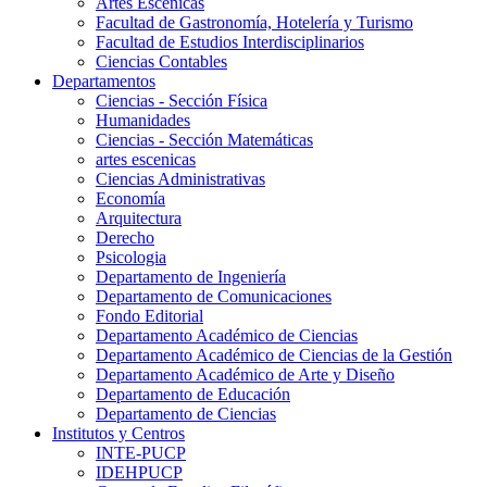
Artes Escenicas
Facultad de Gastronomía, Hotelería y Turismo
Facultad de Estudios Interdisciplinarios
Ciencias Contables
Departamentos
Ciencias - Sección Física
Humanidades
Ciencias - Sección Matemáticas
artes escenicas
Ciencias Administrativas
Economía
Arquitectura
Derecho
Psicologia
Departamento de Ingeniería
Departamento de Comunicaciones
Fondo Editorial
Departamento Académico de Ciencias
Departamento Académico de Ciencias de la Gestión
Departamento Académico de Arte y Diseño
Departamento de Educación
Departamento de Ciencias
Institutos y Centros
INTE-PUCP
IDEHPUCP