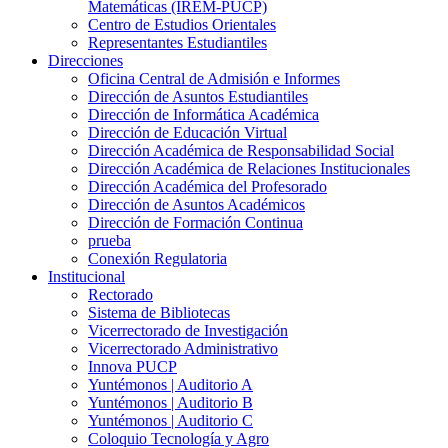
Matemáticas (IREM-PUCP)
Centro de Estudios Orientales
Representantes Estudiantiles
Direcciones
Oficina Central de Admisión e Informes
Dirección de Asuntos Estudiantiles
Dirección de Informática Académica
Dirección de Educación Virtual
Dirección Académica de Responsabilidad Social
Dirección Académica de Relaciones Institucionales
Dirección Académica del Profesorado
Dirección de Asuntos Académicos
Dirección de Formación Continua
prueba
Conexión Regulatoria
Institucional
Rectorado
Sistema de Bibliotecas
Vicerrectorado de Investigación
Vicerrectorado Administrativo
Innova PUCP
Yuntémonos | Auditorio A
Yuntémonos | Auditorio B
Yuntémonos | Auditorio C
Coloquio Tecnología y Agro