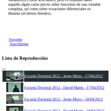
seguido algún curso previo sobre funciones de una variable
compleja, así como sobre ecuaciones diferenciales or-
dinarias (al menos lineales).
Favorito
Suscribirme
Lista de Reproducción
Escuela Doctoral 2012 - Jorge Mozo - 17/04/2012
Escuela Doctoral 2012 - David Marin - 17/04/2012
Escuela Doctoral 2012 - Jorge Mozo - 18/04/2012
Escuela Doctoral 2012 - David Marin - 18/04/2012