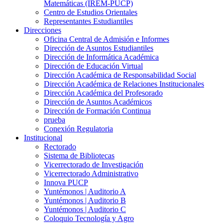
Matemáticas (IREM-PUCP)
Centro de Estudios Orientales
Representantes Estudiantiles
Direcciones
Oficina Central de Admisión e Informes
Dirección de Asuntos Estudiantiles
Dirección de Informática Académica
Dirección de Educación Virtual
Dirección Académica de Responsabilidad Social
Dirección Académica de Relaciones Institucionales
Dirección Académica del Profesorado
Dirección de Asuntos Académicos
Dirección de Formación Continua
prueba
Conexión Regulatoria
Institucional
Rectorado
Sistema de Bibliotecas
Vicerrectorado de Investigación
Vicerrectorado Administrativo
Innova PUCP
Yuntémonos | Auditorio A
Yuntémonos | Auditorio B
Yuntémonos | Auditorio C
Coloquio Tecnología y Agro