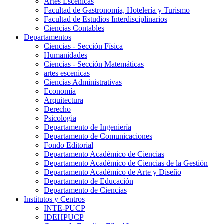
Artes Escenicas
Facultad de Gastronomía, Hotelería y Turismo
Facultad de Estudios Interdisciplinarios
Ciencias Contables
Departamentos
Ciencias - Sección Física
Humanidades
Ciencias - Sección Matemáticas
artes escenicas
Ciencias Administrativas
Economía
Arquitectura
Derecho
Psicologia
Departamento de Ingeniería
Departamento de Comunicaciones
Fondo Editorial
Departamento Académico de Ciencias
Departamento Académico de Ciencias de la Gestión
Departamento Académico de Arte y Diseño
Departamento de Educación
Departamento de Ciencias
Institutos y Centros
INTE-PUCP
IDEHPUCP