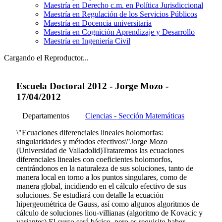
Maestría en Derecho c.m. en Política Jurisdiccional
Maestría en Regulación de los Servicios Públicos
Maestría en Docencia universitaria
Maestría en Cognición Aprendizaje y Desarrollo
Maestría en Ingeniería Civil
Cargando el Reproductor...
Escuela Doctoral 2012 - Jorge Mozo -
17/04/2012
Departamentos
Ciencias - Sección Matemáticas
\"Ecuaciones diferenciales lineales holomorfas:
singularidades y métodos efectivos\"Jorge Mozo
(Universidad de Valladolid)Trataremos las ecuaciones
diferenciales lineales con coeficientes holomorfos,
centrándonos en la naturaleza de sus soluciones, tanto de
manera local en torno a los puntos singulares, como de
manera global, incidiendo en el cálculo efectivo de sus
soluciones. Se estudiará con detalle la ecuación
hipergeométrica de Gauss, así como algunos algoritmos de
cálculo de soluciones liou-villianas (algoritmo de Kovacic y
variantes).El curso será básico, pero es requisito haber