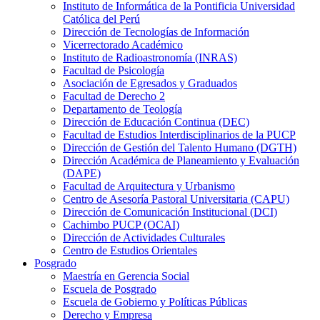
Instituto de Informática de la Pontificia Universidad
Católica del Perú
Dirección de Tecnologías de Información
Vicerrectorado Académico
Instituto de Radioastronomía (INRAS)
Facultad de Psicología
Asociación de Egresados y Graduados
Facultad de Derecho 2
Departamento de Teología
Dirección de Educación Continua (DEC)
Facultad de Estudios Interdisciplinarios de la PUCP
Dirección de Gestión del Talento Humano (DGTH)
Dirección Académica de Planeamiento y Evaluación
(DAPE)
Facultad de Arquitectura y Urbanismo
Centro de Asesoría Pastoral Universitaria (CAPU)
Dirección de Comunicación Institucional (DCI)
Cachimbo PUCP (OCAI)
Dirección de Actividades Culturales
Centro de Estudios Orientales
Posgrado
Maestría en Gerencia Social
Escuela de Posgrado
Escuela de Gobierno y Políticas Públicas
Derecho y Empresa