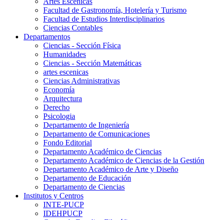
Artes Escenicas
Facultad de Gastronomía, Hotelería y Turismo
Facultad de Estudios Interdisciplinarios
Ciencias Contables
Departamentos
Ciencias - Sección Física
Humanidades
Ciencias - Sección Matemáticas
artes escenicas
Ciencias Administrativas
Economía
Arquitectura
Derecho
Psicologia
Departamento de Ingeniería
Departamento de Comunicaciones
Fondo Editorial
Departamento Académico de Ciencias
Departamento Académico de Ciencias de la Gestión
Departamento Académico de Arte y Diseño
Departamento de Educación
Departamento de Ciencias
Institutos y Centros
INTE-PUCP
IDEHPUCP