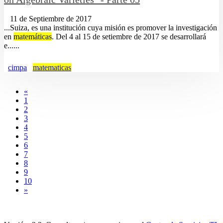
11 de Septiembre de 2017
...Suiza, es una institución cuya misión es promover la investigación
en
matemáticas
. Del 4 al 15 de setiembre de 2017 se desarrollará
e......
cimpa
matematicas
«
1
2
3
4
5
6
7
8
9
10
»