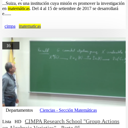
...Suiza, es una institución cuya misión es promover la investigación
en
matemáticas
. Del 4 al 15 de setiembre de 2017 se desarrollará
e......
cimpa
matematicas
16
Departamentos
Ciencias - Sección Matemáticas
CIMPA Research School "Group Actions
Lista
HD
on Algebraic Varieties" - Parte 05