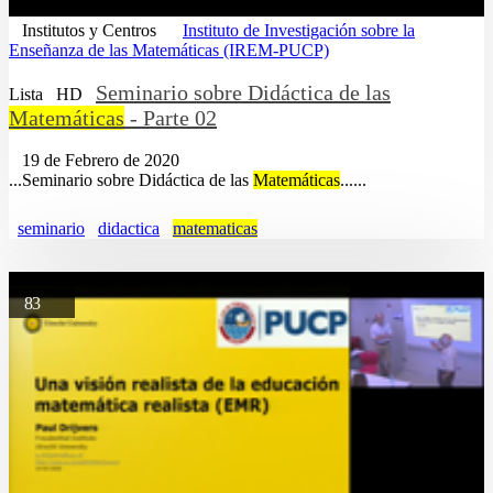
Institutos y Centros
Instituto de Investigación sobre la
Enseñanza de las Matemáticas (IREM-PUCP)
Seminario sobre Didáctica de las
Lista
HD
Matemáticas
- Parte 02
19 de Febrero de 2020
...Seminario sobre Didáctica de las
Matemáticas
......
seminario
didactica
matematicas
83