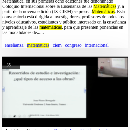
Matemática, en sus primeras ocho ediciones fue denominado
Coloquio Internacional sobre la Enseñanza de las
Matemáticas
y, a
partir de la novena edición (IX CIEM) se prese...
Matemáticas
. Esta
convocatoria está dirigida a investigadores, profesores de todos los
niveles educativos, estudiantes y público interesado en la enseñanza
y aprendizaje de las
matemáticas
, para que presenten ponencias en
las modalidades de......
enseñanza
matematicas
ciem
congreso
internacional
35