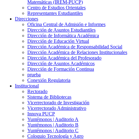
Matemáticas (IREM-PUCP)
Centro de Estudios Orientales
Representantes Estudiantiles
Direcciones
Oficina Central de Admisión e Informes
Dirección de Asuntos Estudiantiles
Dirección de Informática Académica
Dirección de Educación Virtual
Dirección Académica de Responsabilidad Social
Dirección Académica de Relaciones Institucionales
Dirección Académica del Profesorado
Dirección de Asuntos Académicos
Dirección de Formación Continua
prueba
Conexión Regulatoria
Institucional
Rectorado
Sistema de Bibliotecas
Vicerrectorado de Investigación
Vicerrectorado Administrativo
Innova PUCP
Yuntémonos | Auditorio A
Yuntémonos | Auditorio B
Yuntémonos | Auditorio C
Coloquio Tecnología y Agro