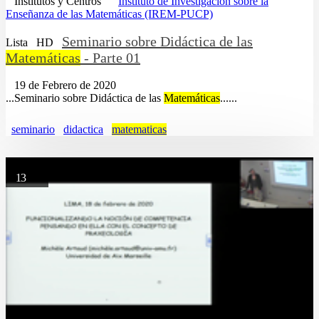
Institutos y Centros
Instituto de Investigación sobre la
Enseñanza de las Matemáticas (IREM-PUCP)
Seminario sobre Didáctica de las
Lista
HD
Matemáticas
- Parte 01
19 de Febrero de 2020
...Seminario sobre Didáctica de las
Matemáticas
......
seminario
didactica
matematicas
13