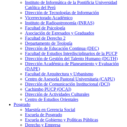
Instituto de Informática de la Pontificia Universidad
Católica del Perú
Dirección de Tecnologías de Información
Vicerrectorado Académico
Instituto de Radioastronomía (INRAS)
Facultad de Psicología
Asociación de Egresados y Graduados
Facultad de Derecho 2
Departamento de Teología
Dirección de Educación Continua (DEC)
Facultad de Estudios Interdisciplinarios de la PUCP
Dirección de Gestión del Talento Humano (DGTH)
Dirección Académica de Planeamiento y Evaluación
(DAPE)
Facultad de Arquitectura y Urbanismo
Centro de Asesoría Pastoral Universitaria (CAPU)
Dirección de Comunicación Institucional (DCI)
Cachimbo PUCP (OCAI)
Dirección de Actividades Culturales
Centro de Estudios Orientales
Posgrado
Maestría en Gerencia Social
Escuela de Posgrado
Escuela de Gobierno y Políticas Públicas
Derecho y Empresa