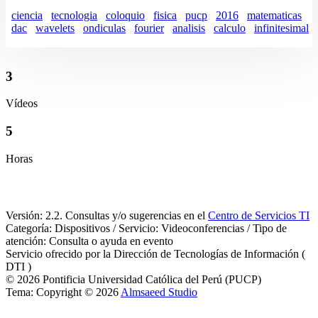
ciencia
tecnologia
coloquio
fisica
pucp
2016
matematicas
dac
wavelets
ondiculas
fourier
analisis
calculo
infinitesimal
3
Vídeos
5
Horas
Versión: 2.2. Consultas y/o sugerencias en el
Centro de Servicios TI
Categoría: Dispositivos / Servicio: Videoconferencias / Tipo de
atención: Consulta o ayuda en evento
Servicio ofrecido por la Dirección de Tecnologías de Información (
DTI )
© 2026 Pontificia Universidad Católica del Perú (PUCP)
Tema: Copyright © 2026
Almsaeed Studio