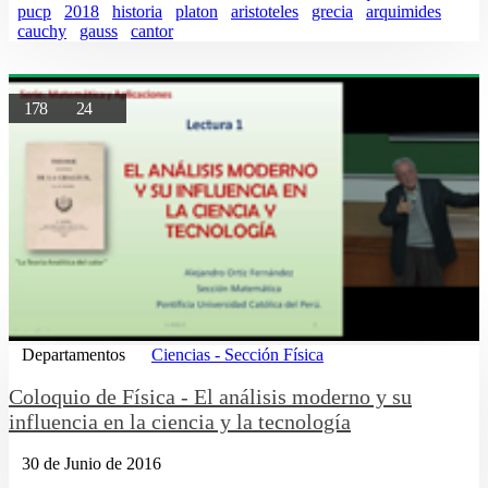
pucp
2018
historia
platon
aristoteles
grecia
arquimides
cauchy
gauss
cantor
178
24
Departamentos
Ciencias - Sección Física
Coloquio de Física - El análisis moderno y su
influencia en la ciencia y la tecnología
30 de Junio de 2016