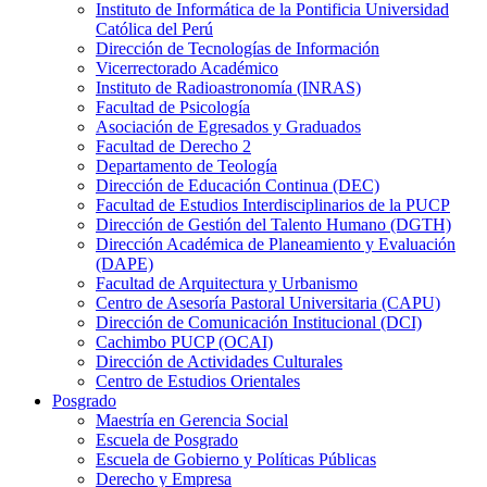
Instituto de Informática de la Pontificia Universidad
Católica del Perú
Dirección de Tecnologías de Información
Vicerrectorado Académico
Instituto de Radioastronomía (INRAS)
Facultad de Psicología
Asociación de Egresados y Graduados
Facultad de Derecho 2
Departamento de Teología
Dirección de Educación Continua (DEC)
Facultad de Estudios Interdisciplinarios de la PUCP
Dirección de Gestión del Talento Humano (DGTH)
Dirección Académica de Planeamiento y Evaluación
(DAPE)
Facultad de Arquitectura y Urbanismo
Centro de Asesoría Pastoral Universitaria (CAPU)
Dirección de Comunicación Institucional (DCI)
Cachimbo PUCP (OCAI)
Dirección de Actividades Culturales
Centro de Estudios Orientales
Posgrado
Maestría en Gerencia Social
Escuela de Posgrado
Escuela de Gobierno y Políticas Públicas
Derecho y Empresa