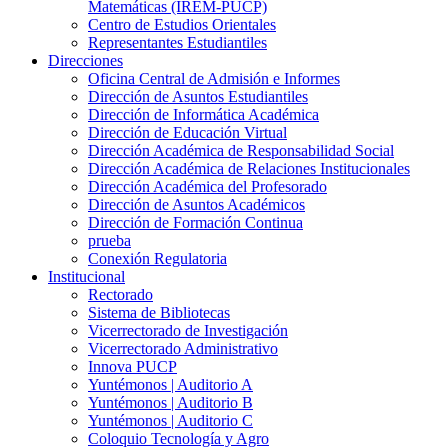
Matemáticas (IREM-PUCP)
Centro de Estudios Orientales
Representantes Estudiantiles
Direcciones
Oficina Central de Admisión e Informes
Dirección de Asuntos Estudiantiles
Dirección de Informática Académica
Dirección de Educación Virtual
Dirección Académica de Responsabilidad Social
Dirección Académica de Relaciones Institucionales
Dirección Académica del Profesorado
Dirección de Asuntos Académicos
Dirección de Formación Continua
prueba
Conexión Regulatoria
Institucional
Rectorado
Sistema de Bibliotecas
Vicerrectorado de Investigación
Vicerrectorado Administrativo
Innova PUCP
Yuntémonos | Auditorio A
Yuntémonos | Auditorio B
Yuntémonos | Auditorio C
Coloquio Tecnología y Agro