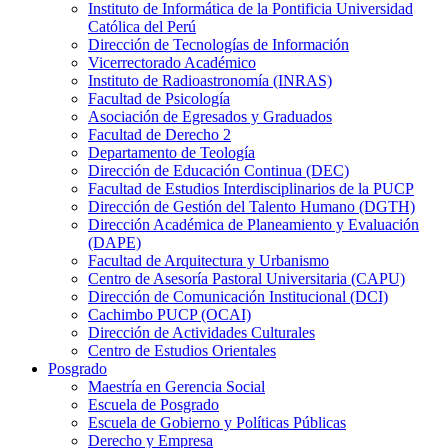
Instituto de Informática de la Pontificia Universidad
Católica del Perú
Dirección de Tecnologías de Información
Vicerrectorado Académico
Instituto de Radioastronomía (INRAS)
Facultad de Psicología
Asociación de Egresados y Graduados
Facultad de Derecho 2
Departamento de Teología
Dirección de Educación Continua (DEC)
Facultad de Estudios Interdisciplinarios de la PUCP
Dirección de Gestión del Talento Humano (DGTH)
Dirección Académica de Planeamiento y Evaluación
(DAPE)
Facultad de Arquitectura y Urbanismo
Centro de Asesoría Pastoral Universitaria (CAPU)
Dirección de Comunicación Institucional (DCI)
Cachimbo PUCP (OCAI)
Dirección de Actividades Culturales
Centro de Estudios Orientales
Posgrado
Maestría en Gerencia Social
Escuela de Posgrado
Escuela de Gobierno y Políticas Públicas
Derecho y Empresa