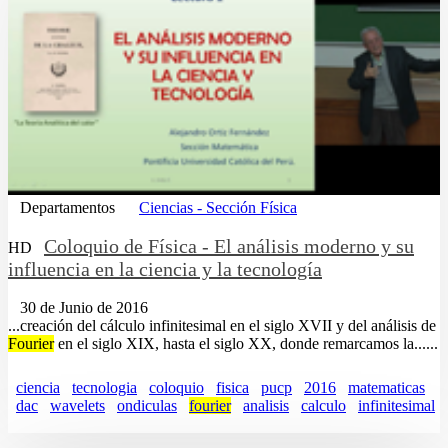
Departamentos
Ciencias - Sección Física
Coloquio de Física - El análisis moderno y su
HD
influencia en la ciencia y la tecnología
30 de Junio de 2016
...creación del cálculo infinitesimal en el siglo XVII y del análisis de
Fourier
en el siglo XIX, hasta el siglo XX, donde remarcamos la......
ciencia
tecnologia
coloquio
fisica
pucp
2016
matematicas
dac
wavelets
ondiculas
fourier
analisis
calculo
infinitesimal