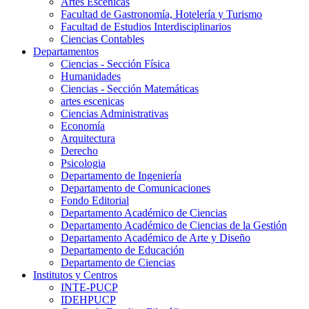
Artes Escenicas
Facultad de Gastronomía, Hotelería y Turismo
Facultad de Estudios Interdisciplinarios
Ciencias Contables
Departamentos
Ciencias - Sección Física
Humanidades
Ciencias - Sección Matemáticas
artes escenicas
Ciencias Administrativas
Economía
Arquitectura
Derecho
Psicologia
Departamento de Ingeniería
Departamento de Comunicaciones
Fondo Editorial
Departamento Académico de Ciencias
Departamento Académico de Ciencias de la Gestión
Departamento Académico de Arte y Diseño
Departamento de Educación
Departamento de Ciencias
Institutos y Centros
INTE-PUCP
IDEHPUCP