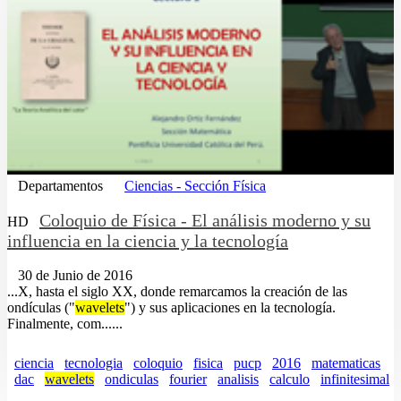
Departamentos
Ciencias - Sección Física
Coloquio de Física - El análisis moderno y su
HD
influencia en la ciencia y la tecnología
30 de Junio de 2016
...X, hasta el siglo XX, donde remarcamos la creación de las
ondículas ("
wavelets
") y sus aplicaciones en la tecnología.
Finalmente, com......
ciencia
tecnologia
coloquio
fisica
pucp
2016
matematicas
dac
wavelets
ondiculas
fourier
analisis
calculo
infinitesimal