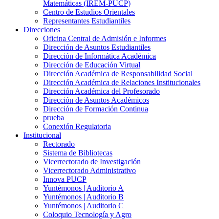
Matemáticas (IREM-PUCP)
Centro de Estudios Orientales
Representantes Estudiantiles
Direcciones
Oficina Central de Admisión e Informes
Dirección de Asuntos Estudiantiles
Dirección de Informática Académica
Dirección de Educación Virtual
Dirección Académica de Responsabilidad Social
Dirección Académica de Relaciones Institucionales
Dirección Académica del Profesorado
Dirección de Asuntos Académicos
Dirección de Formación Continua
prueba
Conexión Regulatoria
Institucional
Rectorado
Sistema de Bibliotecas
Vicerrectorado de Investigación
Vicerrectorado Administrativo
Innova PUCP
Yuntémonos | Auditorio A
Yuntémonos | Auditorio B
Yuntémonos | Auditorio C
Coloquio Tecnología y Agro