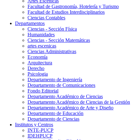
Artes Escenicas
Facultad de Gastronomía, Hotelería y Turismo
Facultad de Estudios Interdisciplinarios
Ciencias Contables
Departamentos
Ciencias - Sección Física
Humanidades
Ciencias - Sección Matemáticas
artes escenicas
Ciencias Administrativas
Economía
Arquitectura
Derecho
Psicologia
Departamento de Ingeniería
Departamento de Comunicaciones
Fondo Editorial
Departamento Académico de Ciencias
Departamento Académico de Ciencias de la Gestión
Departamento Académico de Arte y Diseño
Departamento de Educación
Departamento de Ciencias
Institutos y Centros
INTE-PUCP
IDEHPUCP