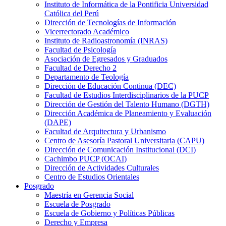
Instituto de Informática de la Pontificia Universidad
Católica del Perú
Dirección de Tecnologías de Información
Vicerrectorado Académico
Instituto de Radioastronomía (INRAS)
Facultad de Psicología
Asociación de Egresados y Graduados
Facultad de Derecho 2
Departamento de Teología
Dirección de Educación Continua (DEC)
Facultad de Estudios Interdisciplinarios de la PUCP
Dirección de Gestión del Talento Humano (DGTH)
Dirección Académica de Planeamiento y Evaluación
(DAPE)
Facultad de Arquitectura y Urbanismo
Centro de Asesoría Pastoral Universitaria (CAPU)
Dirección de Comunicación Institucional (DCI)
Cachimbo PUCP (OCAI)
Dirección de Actividades Culturales
Centro de Estudios Orientales
Posgrado
Maestría en Gerencia Social
Escuela de Posgrado
Escuela de Gobierno y Políticas Públicas
Derecho y Empresa