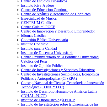
Centro de Estudios Filosóficos
Instituto Riva-Agüero
Centro de Educación Contínua
Centro de Análisis y Resolución de Conflictos
Especialidad de Música
CENTRUM Católica
Centro Cultural PUCP
Centro de Innovación y Desarrollo Emprendedor
Idiomas Católica
Conexión Bíblica Universitaria
Instituto Confucio
Instituto para la Calidad
Instituto de Docencia Universitaria
Centro Preuniversitario de la Pontificia Universidad
Católica del Perú
Instituto de Opinión Pública
Centro de Investigaciones y Servicios Educativos
Centro de Investigaciones Sociológicas, Económica
Políticas y Antropológicas (CISEPA)
Consejo Nacional de Ciencia, Tecnología e Innovación
Tecnológica (CONCYTEC)
Instituto de Desarrollo Humano de América Latina
(IDHAL-PUCP)
Instituto de Etnomusicología PUCP
Instituto de Investigación sobre la Enseñanza de las