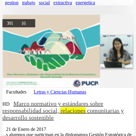
gestion
trabajo
social
extractiva
energetica
391
16
Facultades
Letras y Ciencias Humanas
Marco normativo y estándares sobre
HD
responsabilidad social,
relaciones
comunitarias y
desarrollo sostenible
21 de Enero de 2017
...s alumnos que participan en la diplomatura Gestión Estratégica de