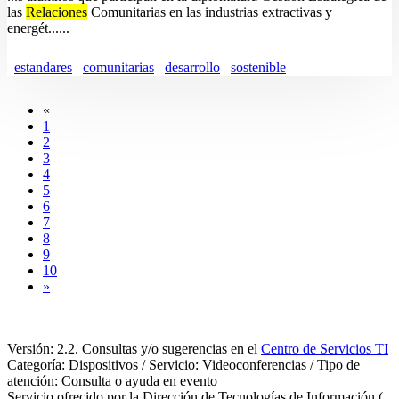
las
Relaciones
Comunitarias en las industrias extractivas y
energét......
estandares
comunitarias
desarrollo
sostenible
«
1
2
3
4
5
6
7
8
9
10
»
Versión: 2.2. Consultas y/o sugerencias en el
Centro de Servicios TI
Categoría: Dispositivos / Servicio: Videoconferencias / Tipo de
atención: Consulta o ayuda en evento
Servicio ofrecido por la Dirección de Tecnologías de Información (