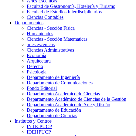
Artes Escenicas
Facultad de Gastronomía, Hotelería y Turismo
Facultad de Estudios Interdisciplinarios
Ciencias Contables
Departamentos
Ciencias - Sección Física
Humanidades
Ciencias - Sección Matemáticas
artes escenicas
Ciencias Administrativas
Economía
Arquitectura
Derecho
Psicologia
Departamento de Ingeniería
Departamento de Comunicaciones
Fondo Editorial
Departamento Académico de Ciencias
Departamento Académico de Ciencias de la Gestión
Departamento Académico de Arte y Diseño
Departamento de Educación
Departamento de Ciencias
Institutos y Centros
INTE-PUCP
IDEHPUCP