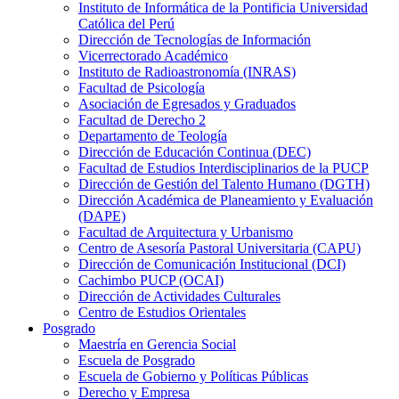
Instituto de Informática de la Pontificia Universidad
Católica del Perú
Dirección de Tecnologías de Información
Vicerrectorado Académico
Instituto de Radioastronomía (INRAS)
Facultad de Psicología
Asociación de Egresados y Graduados
Facultad de Derecho 2
Departamento de Teología
Dirección de Educación Continua (DEC)
Facultad de Estudios Interdisciplinarios de la PUCP
Dirección de Gestión del Talento Humano (DGTH)
Dirección Académica de Planeamiento y Evaluación
(DAPE)
Facultad de Arquitectura y Urbanismo
Centro de Asesoría Pastoral Universitaria (CAPU)
Dirección de Comunicación Institucional (DCI)
Cachimbo PUCP (OCAI)
Dirección de Actividades Culturales
Centro de Estudios Orientales
Posgrado
Maestría en Gerencia Social
Escuela de Posgrado
Escuela de Gobierno y Políticas Públicas
Derecho y Empresa