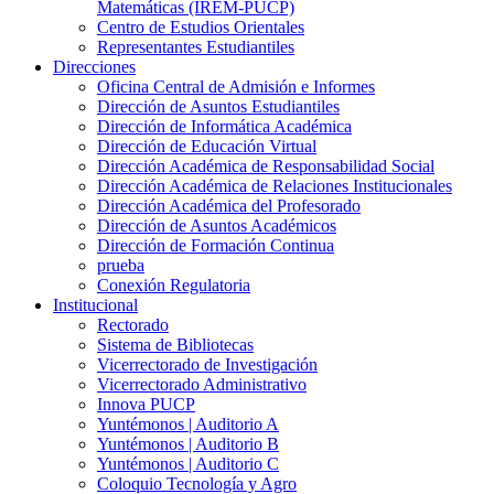
Matemáticas (IREM-PUCP)
Centro de Estudios Orientales
Representantes Estudiantiles
Direcciones
Oficina Central de Admisión e Informes
Dirección de Asuntos Estudiantiles
Dirección de Informática Académica
Dirección de Educación Virtual
Dirección Académica de Responsabilidad Social
Dirección Académica de Relaciones Institucionales
Dirección Académica del Profesorado
Dirección de Asuntos Académicos
Dirección de Formación Continua
prueba
Conexión Regulatoria
Institucional
Rectorado
Sistema de Bibliotecas
Vicerrectorado de Investigación
Vicerrectorado Administrativo
Innova PUCP
Yuntémonos | Auditorio A
Yuntémonos | Auditorio B
Yuntémonos | Auditorio C
Coloquio Tecnología y Agro