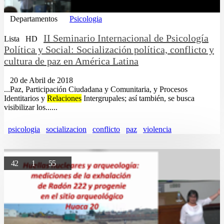
Departamentos
Psicologia
II Seminario Internacional de Psicología
Lista
HD
Política y Social: Socialización política, conflicto y
cultura de paz en América Latina
20 de Abril de 2018
...Paz, Participación Ciudadana y Comunitaria, y Procesos
Identitarios y
Relaciones
Intergrupales; así también, se busca
visibilizar los......
psicologia
socializacion
conflicto
paz
violencia
42
1
55