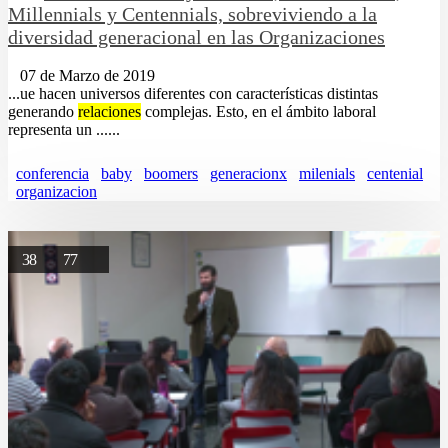
Millennials y Centennials, sobreviviendo a la
diversidad generacional en las Organizaciones
07 de Marzo de 2019
...ue hacen universos diferentes con características distintas
generando
relaciones
complejas. Esto, en el ámbito laboral
representa un ......
conferencia
baby
boomers
generacionx
milenials
centenial
organizacion
38
77