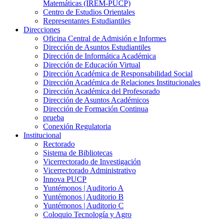
Matemáticas (IREM-PUCP)
Centro de Estudios Orientales
Representantes Estudiantiles
Direcciones
Oficina Central de Admisión e Informes
Dirección de Asuntos Estudiantiles
Dirección de Informática Académica
Dirección de Educación Virtual
Dirección Académica de Responsabilidad Social
Dirección Académica de Relaciones Institucionales
Dirección Académica del Profesorado
Dirección de Asuntos Académicos
Dirección de Formación Continua
prueba
Conexión Regulatoria
Institucional
Rectorado
Sistema de Bibliotecas
Vicerrectorado de Investigación
Vicerrectorado Administrativo
Innova PUCP
Yuntémonos | Auditorio A
Yuntémonos | Auditorio B
Yuntémonos | Auditorio C
Coloquio Tecnología y Agro