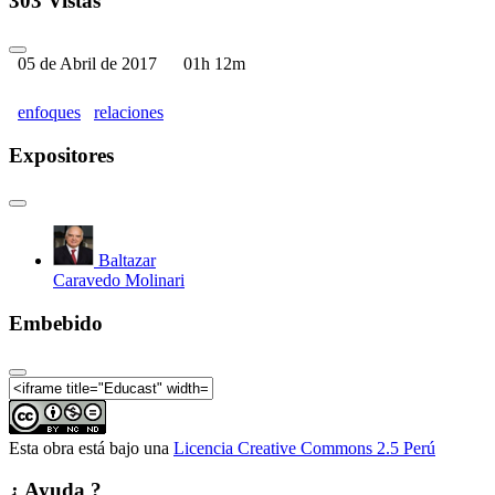
303 Vistas
05 de Abril de 2017
01h 12m
enfoques
relaciones
Expositores
Baltazar
Caravedo Molinari
Embebido
Esta obra está bajo una
Licencia Creative Commons 2.5 Perú
¿ Ayuda ?