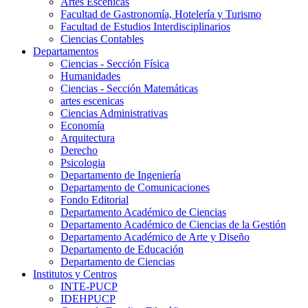
Artes Escenicas
Facultad de Gastronomía, Hotelería y Turismo
Facultad de Estudios Interdisciplinarios
Ciencias Contables
Departamentos
Ciencias - Sección Física
Humanidades
Ciencias - Sección Matemáticas
artes escenicas
Ciencias Administrativas
Economía
Arquitectura
Derecho
Psicologia
Departamento de Ingeniería
Departamento de Comunicaciones
Fondo Editorial
Departamento Académico de Ciencias
Departamento Académico de Ciencias de la Gestión
Departamento Académico de Arte y Diseño
Departamento de Educación
Departamento de Ciencias
Institutos y Centros
INTE-PUCP
IDEHPUCP