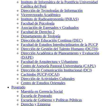
Instituto de Informática de la Pontificia Universidad
Católica del Perú
Dirección de Tecnologías de Información
Vicerrectorado Académico
Instituto de Radioastronomía (INRAS)
Facultad de Psicología
Asociación de Egresados y Graduados
Facultad de Derecho 2
Departamento de Teología
Dirección de Educación Continua (DEC)
Facultad de Estudios Interdisciplinarios de la PUCP
Dirección de Gestión del Talento Humano (DGTH)
Dirección Académica de Planeamiento y Evaluación
(DAPE)
Facultad de Arquitectura y Urbanismo
Centro de Asesoría Pastoral Universitaria (CAPU)
Dirección de Comunicación Institucional (DCI)
Cachimbo PUCP (OCAI)
Dirección de Actividades Culturales
Centro de Estudios Orientales
Posgrado
Maestría en Gerencia Social
Escuela de Posgrado
Escuela de Gobierno y Políticas Públicas
Derecho y Empresa