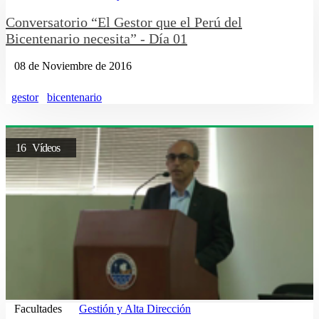
Conversatorio “El Gestor que el Perú del
Bicentenario necesita” - Día 01
08 de Noviembre de 2016
gestor
bicentenario
16 Vídeos
Facultades
Gestión y Alta Dirección