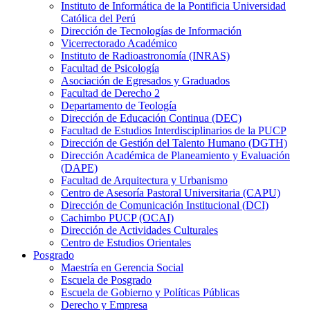
Instituto de Informática de la Pontificia Universidad
Católica del Perú
Dirección de Tecnologías de Información
Vicerrectorado Académico
Instituto de Radioastronomía (INRAS)
Facultad de Psicología
Asociación de Egresados y Graduados
Facultad de Derecho 2
Departamento de Teología
Dirección de Educación Continua (DEC)
Facultad de Estudios Interdisciplinarios de la PUCP
Dirección de Gestión del Talento Humano (DGTH)
Dirección Académica de Planeamiento y Evaluación
(DAPE)
Facultad de Arquitectura y Urbanismo
Centro de Asesoría Pastoral Universitaria (CAPU)
Dirección de Comunicación Institucional (DCI)
Cachimbo PUCP (OCAI)
Dirección de Actividades Culturales
Centro de Estudios Orientales
Posgrado
Maestría en Gerencia Social
Escuela de Posgrado
Escuela de Gobierno y Políticas Públicas
Derecho y Empresa