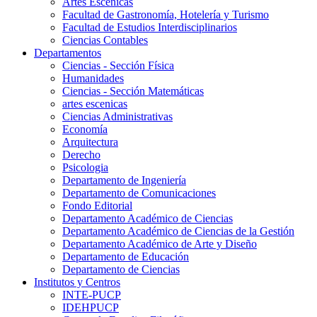
Artes Escenicas
Facultad de Gastronomía, Hotelería y Turismo
Facultad de Estudios Interdisciplinarios
Ciencias Contables
Departamentos
Ciencias - Sección Física
Humanidades
Ciencias - Sección Matemáticas
artes escenicas
Ciencias Administrativas
Economía
Arquitectura
Derecho
Psicologia
Departamento de Ingeniería
Departamento de Comunicaciones
Fondo Editorial
Departamento Académico de Ciencias
Departamento Académico de Ciencias de la Gestión
Departamento Académico de Arte y Diseño
Departamento de Educación
Departamento de Ciencias
Institutos y Centros
INTE-PUCP
IDEHPUCP