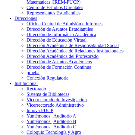
Matemáticas (IREM-PUCP)
Centro de Estudios Orientales
Representantes Estudiantiles
Direcciones
Oficina Central de Admisión e Informes
Dirección de Asuntos Estudiantiles
Dirección de Informática Académica
Dirección de Educación Virtual
Dirección Académica de Responsabilidad Social
Dirección Académica de Relaciones Institucionales
Dirección Académica del Profesorado
Dirección de Asuntos Académicos
Dirección de Formación Continua
prueba
Conexión Regulatoria
Institucional
Rectorado
Sistema de Bibliotecas
Vicerrectorado de Investigación
Vicerrectorado Administrativo
Innova PUCP
Yuntémonos | Auditorio A
Yuntémonos | Auditorio B
Yuntémonos | Auditorio C
Coloquio Tecnología y Agro