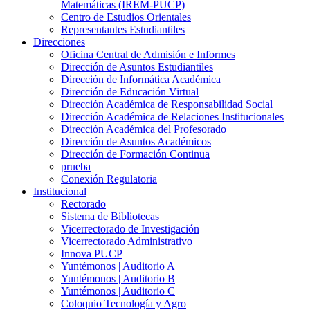
Matemáticas (IREM-PUCP)
Centro de Estudios Orientales
Representantes Estudiantiles
Direcciones
Oficina Central de Admisión e Informes
Dirección de Asuntos Estudiantiles
Dirección de Informática Académica
Dirección de Educación Virtual
Dirección Académica de Responsabilidad Social
Dirección Académica de Relaciones Institucionales
Dirección Académica del Profesorado
Dirección de Asuntos Académicos
Dirección de Formación Continua
prueba
Conexión Regulatoria
Institucional
Rectorado
Sistema de Bibliotecas
Vicerrectorado de Investigación
Vicerrectorado Administrativo
Innova PUCP
Yuntémonos | Auditorio A
Yuntémonos | Auditorio B
Yuntémonos | Auditorio C
Coloquio Tecnología y Agro