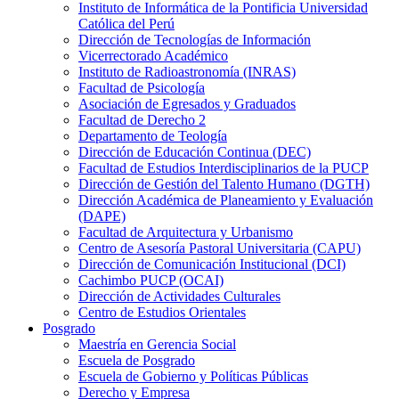
Instituto de Informática de la Pontificia Universidad
Católica del Perú
Dirección de Tecnologías de Información
Vicerrectorado Académico
Instituto de Radioastronomía (INRAS)
Facultad de Psicología
Asociación de Egresados y Graduados
Facultad de Derecho 2
Departamento de Teología
Dirección de Educación Continua (DEC)
Facultad de Estudios Interdisciplinarios de la PUCP
Dirección de Gestión del Talento Humano (DGTH)
Dirección Académica de Planeamiento y Evaluación
(DAPE)
Facultad de Arquitectura y Urbanismo
Centro de Asesoría Pastoral Universitaria (CAPU)
Dirección de Comunicación Institucional (DCI)
Cachimbo PUCP (OCAI)
Dirección de Actividades Culturales
Centro de Estudios Orientales
Posgrado
Maestría en Gerencia Social
Escuela de Posgrado
Escuela de Gobierno y Políticas Públicas
Derecho y Empresa