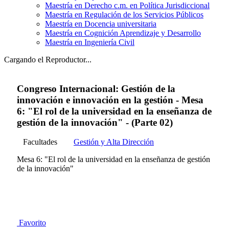
Maestría en Derecho c.m. en Política Jurisdiccional
Maestría en Regulación de los Servicios Públicos
Maestría en Docencia universitaria
Maestría en Cognición Aprendizaje y Desarrollo
Maestría en Ingeniería Civil
Cargando el Reproductor...
Congreso Internacional: Gestión de la
innovación e innovación en la gestión - Mesa
6: "El rol de la universidad en la enseñanza de
gestión de la innovación" - (Parte 02)
Facultades
Gestión y Alta Dirección
Mesa 6: "El rol de la universidad en la enseñanza de gestión
de la innovación"
Favorito