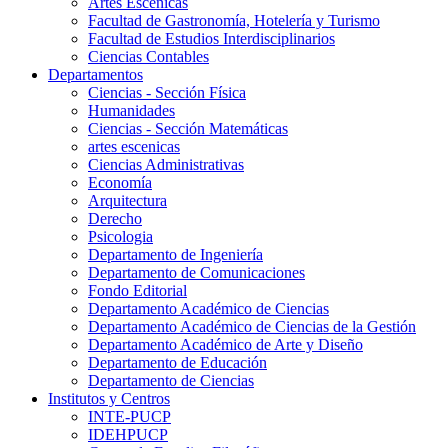
Artes Escenicas
Facultad de Gastronomía, Hotelería y Turismo
Facultad de Estudios Interdisciplinarios
Ciencias Contables
Departamentos
Ciencias - Sección Física
Humanidades
Ciencias - Sección Matemáticas
artes escenicas
Ciencias Administrativas
Economía
Arquitectura
Derecho
Psicologia
Departamento de Ingeniería
Departamento de Comunicaciones
Fondo Editorial
Departamento Académico de Ciencias
Departamento Académico de Ciencias de la Gestión
Departamento Académico de Arte y Diseño
Departamento de Educación
Departamento de Ciencias
Institutos y Centros
INTE-PUCP
IDEHPUCP