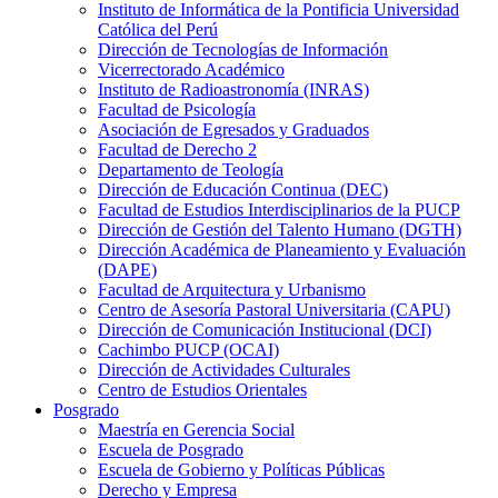
Instituto de Informática de la Pontificia Universidad
Católica del Perú
Dirección de Tecnologías de Información
Vicerrectorado Académico
Instituto de Radioastronomía (INRAS)
Facultad de Psicología
Asociación de Egresados y Graduados
Facultad de Derecho 2
Departamento de Teología
Dirección de Educación Continua (DEC)
Facultad de Estudios Interdisciplinarios de la PUCP
Dirección de Gestión del Talento Humano (DGTH)
Dirección Académica de Planeamiento y Evaluación
(DAPE)
Facultad de Arquitectura y Urbanismo
Centro de Asesoría Pastoral Universitaria (CAPU)
Dirección de Comunicación Institucional (DCI)
Cachimbo PUCP (OCAI)
Dirección de Actividades Culturales
Centro de Estudios Orientales
Posgrado
Maestría en Gerencia Social
Escuela de Posgrado
Escuela de Gobierno y Políticas Públicas
Derecho y Empresa