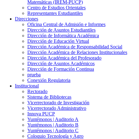
Matemáticas (IREM-PUCP)
Centro de Estudios Orientales
Representantes Estudiantiles
Direcciones
Oficina Central de Admisión e Informes
Dirección de Asuntos Estudiantiles
Dirección de Informática Académica
Dirección de Educación Virtual
Dirección Académica de Responsabilidad Social
Dirección Académica de Relaciones Institucionales
Dirección Académica del Profesorado
Dirección de Asuntos Académicos
Dirección de Formación Continua
prueba
Conexión Regulatoria
Institucional
Rectorado
Sistema de Bibliotecas
Vicerrectorado de Investigación
Vicerrectorado Administrativo
Innova PUCP
Yuntémonos | Auditorio A
Yuntémonos | Auditorio B
Yuntémonos | Auditorio C
Coloquio Tecnología y Agro