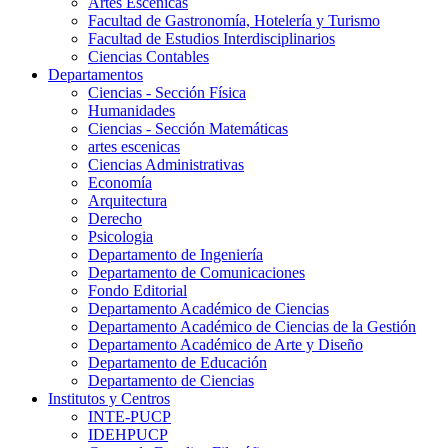
Artes Escenicas
Facultad de Gastronomía, Hotelería y Turismo
Facultad de Estudios Interdisciplinarios
Ciencias Contables
Departamentos
Ciencias - Sección Física
Humanidades
Ciencias - Sección Matemáticas
artes escenicas
Ciencias Administrativas
Economía
Arquitectura
Derecho
Psicologia
Departamento de Ingeniería
Departamento de Comunicaciones
Fondo Editorial
Departamento Académico de Ciencias
Departamento Académico de Ciencias de la Gestión
Departamento Académico de Arte y Diseño
Departamento de Educación
Departamento de Ciencias
Institutos y Centros
INTE-PUCP
IDEHPUCP