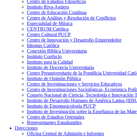
Centro de Estudios Filosóficos
Instituto Riva-Agüero
Centro de Educación Contínua
Centro de Análisis y Resolución de Conflictos
Especialidad de Música
CENTRUM Católica
Centro Cultural PUCP
Centro de Innovación y Desarrollo Emprendedor
Idiomas Católica
Conexión Bíblica Universitaria
Instituto Confucio
Instituto para la Calidad
Instituto de Docencia Universitaria
Centro Preuniversitario de la Pontificia Universidad Cató
Instituto de Opinión Pública
Centro de Investigaciones y Servicios Educativos
Centro de Investigaciones Sociológicas, Económica Polí
Consejo Nacional de Ciencia, Tecnología e Innovaci
Instituto de Desarrollo Humano de América Latina (I
Instituto de Etnomusicología PUCP
Instituto de Investigación sobre la Enseñanza de las M
Centro de Estudios Orientales
Representantes Estudiantiles
Direcciones
Oficina Central de Admisión e Informes