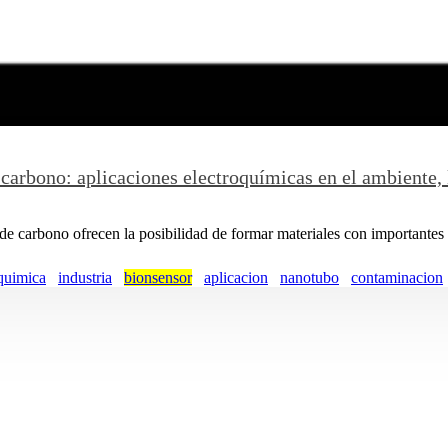
carbono: aplicaciones electroquímicas en el ambiente, 
arbono ofrecen la posibilidad de formar materiales con importantes a
quimica
industria
bionsensor
aplicacion
nanotubo
contaminacion