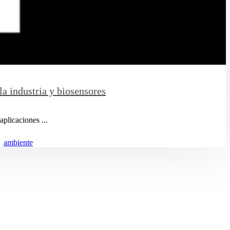
la industria y biosensores
plicaciones ...
ambiente