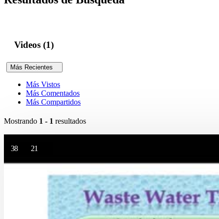
Videos (1)
Más Recientes
Más Vistos
Más Comentados
Más Compartidos
Mostrando
1 - 1
resultados
38
21