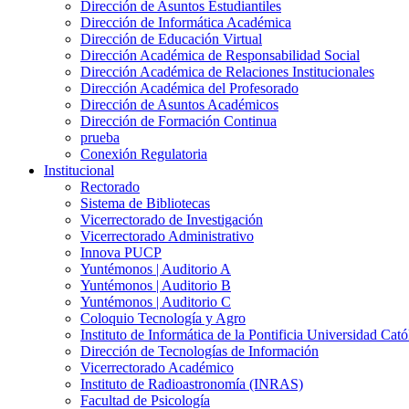
Dirección de Asuntos Estudiantiles
Dirección de Informática Académica
Dirección de Educación Virtual
Dirección Académica de Responsabilidad Social
Dirección Académica de Relaciones Institucionales
Dirección Académica del Profesorado
Dirección de Asuntos Académicos
Dirección de Formación Continua
prueba
Conexión Regulatoria
Institucional
Rectorado
Sistema de Bibliotecas
Vicerrectorado de Investigación
Vicerrectorado Administrativo
Innova PUCP
Yuntémonos | Auditorio A
Yuntémonos | Auditorio B
Yuntémonos | Auditorio C
Coloquio Tecnología y Agro
Instituto de Informática de la Pontificia Universidad Cató
Dirección de Tecnologías de Información
Vicerrectorado Académico
Instituto de Radioastronomía (INRAS)
Facultad de Psicología