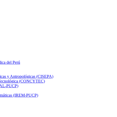
lica del Perú
ticas y Antropológicas (CISEPA)
ón Tecnológica (CONCYTEC)
DHAL-PUCP)
atemáticas (IREM-PUCP)