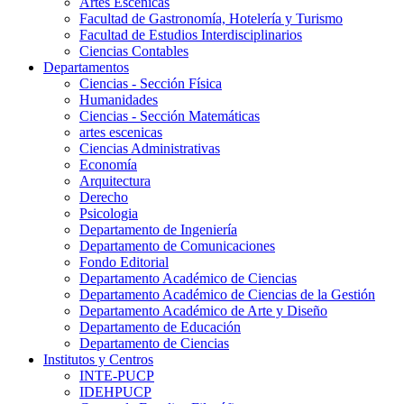
Artes Escenicas
Facultad de Gastronomía, Hotelería y Turismo
Facultad de Estudios Interdisciplinarios
Ciencias Contables
Departamentos
Ciencias - Sección Física
Humanidades
Ciencias - Sección Matemáticas
artes escenicas
Ciencias Administrativas
Economía
Arquitectura
Derecho
Psicologia
Departamento de Ingeniería
Departamento de Comunicaciones
Fondo Editorial
Departamento Académico de Ciencias
Departamento Académico de Ciencias de la Gestión
Departamento Académico de Arte y Diseño
Departamento de Educación
Departamento de Ciencias
Institutos y Centros
INTE-PUCP
IDEHPUCP