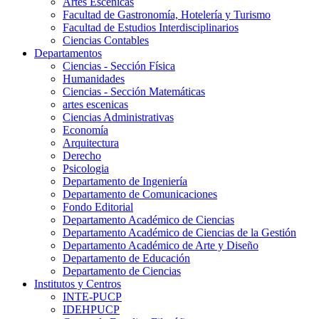
Artes Escenicas
Facultad de Gastronomía, Hotelería y Turismo
Facultad de Estudios Interdisciplinarios
Ciencias Contables
Departamentos
Ciencias - Sección Física
Humanidades
Ciencias - Sección Matemáticas
artes escenicas
Ciencias Administrativas
Economía
Arquitectura
Derecho
Psicologia
Departamento de Ingeniería
Departamento de Comunicaciones
Fondo Editorial
Departamento Académico de Ciencias
Departamento Académico de Ciencias de la Gestión
Departamento Académico de Arte y Diseño
Departamento de Educación
Departamento de Ciencias
Institutos y Centros
INTE-PUCP
IDEHPUCP