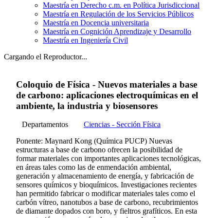
Maestría en Derecho c.m. en Política Jurisdiccional
Maestría en Regulación de los Servicios Públicos
Maestría en Docencia universitaria
Maestría en Cognición Aprendizaje y Desarrollo
Maestría en Ingeniería Civil
Cargando el Reproductor...
Coloquio de Física - Nuevos materiales a base
de carbono: aplicaciones electroquímicas en el
ambiente, la industria y biosensores
Departamentos
Ciencias - Sección Física
Ponente: Maynard Kong (Química PUCP) Nuevas
estructuras a base de carbono ofrecen la posibilidad de
formar materiales con importantes aplicaciones tecnológicas,
en áreas tales como las de enmendación ambiental,
generación y almacenamiento de energía, y fabricación de
sensores químicos y bioquímicos. Investigaciones recientes
han permitido fabricar o modificar materiales tales como el
carbón vítreo, nanotubos a base de carbono, recubrimientos
de diamante dopados con boro, y fieltros grafíticos. En esta