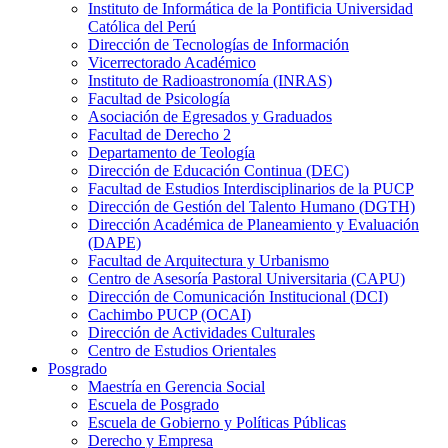
Instituto de Informática de la Pontificia Universidad
Católica del Perú
Dirección de Tecnologías de Información
Vicerrectorado Académico
Instituto de Radioastronomía (INRAS)
Facultad de Psicología
Asociación de Egresados y Graduados
Facultad de Derecho 2
Departamento de Teología
Dirección de Educación Continua (DEC)
Facultad de Estudios Interdisciplinarios de la PUCP
Dirección de Gestión del Talento Humano (DGTH)
Dirección Académica de Planeamiento y Evaluación
(DAPE)
Facultad de Arquitectura y Urbanismo
Centro de Asesoría Pastoral Universitaria (CAPU)
Dirección de Comunicación Institucional (DCI)
Cachimbo PUCP (OCAI)
Dirección de Actividades Culturales
Centro de Estudios Orientales
Posgrado
Maestría en Gerencia Social
Escuela de Posgrado
Escuela de Gobierno y Políticas Públicas
Derecho y Empresa