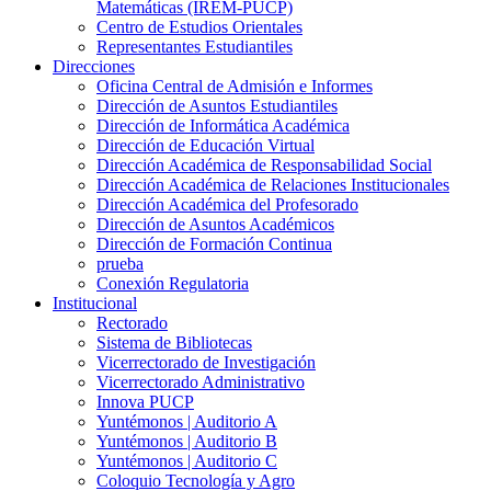
Matemáticas (IREM-PUCP)
Centro de Estudios Orientales
Representantes Estudiantiles
Direcciones
Oficina Central de Admisión e Informes
Dirección de Asuntos Estudiantiles
Dirección de Informática Académica
Dirección de Educación Virtual
Dirección Académica de Responsabilidad Social
Dirección Académica de Relaciones Institucionales
Dirección Académica del Profesorado
Dirección de Asuntos Académicos
Dirección de Formación Continua
prueba
Conexión Regulatoria
Institucional
Rectorado
Sistema de Bibliotecas
Vicerrectorado de Investigación
Vicerrectorado Administrativo
Innova PUCP
Yuntémonos | Auditorio A
Yuntémonos | Auditorio B
Yuntémonos | Auditorio C
Coloquio Tecnología y Agro