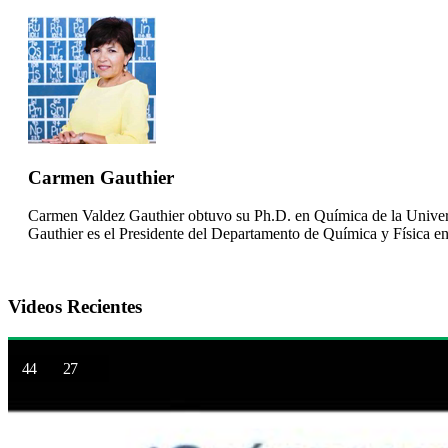
Carmen Gauthier
Carmen Valdez Gauthier obtuvo su Ph.D. en Química de la Universi
Gauthier es el Presidente del Departamento de Química y Física en
Videos Recientes
44
27