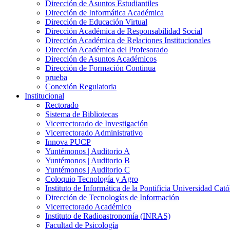
Dirección de Asuntos Estudiantiles
Dirección de Informática Académica
Dirección de Educación Virtual
Dirección Académica de Responsabilidad Social
Dirección Académica de Relaciones Institucionales
Dirección Académica del Profesorado
Dirección de Asuntos Académicos
Dirección de Formación Continua
prueba
Conexión Regulatoria
Institucional
Rectorado
Sistema de Bibliotecas
Vicerrectorado de Investigación
Vicerrectorado Administrativo
Innova PUCP
Yuntémonos | Auditorio A
Yuntémonos | Auditorio B
Yuntémonos | Auditorio C
Coloquio Tecnología y Agro
Instituto de Informática de la Pontificia Universidad Cató
Dirección de Tecnologías de Información
Vicerrectorado Académico
Instituto de Radioastronomía (INRAS)
Facultad de Psicología