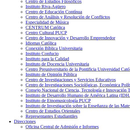
Centro de Estudios Filosóficos
Instituto Riva-Agüero
Centro de Educación Contínua
Centro de Análisis y Resolución de Conflictos
Especialidad de Música
CENTRUM Católica
Centro Cultural PUCP
Centro de Innovación y Desarrollo Emprendedor
Idiomas Católica
Conexión Bíblica Universitaria
Instituto Confucio
Instituto para la Calidad
Instituto de Docencia Universitaria
Centro Preuniversitario de la Pontificia Universidad Cató
Instituto de Opinión Pública
Centro de Investigaciones y Servicios Educativos
Centro de Investigaciones Sociológicas, Económica Polí
Consejo Nacional de Ciencia, Tecnología e Innovaci
Instituto de Desarrollo Humano de América Latina (I
Instituto de Etnomusicología PUCP
Instituto de Investigación sobre la Enseñanza de las M
Centro de Estudios Orientales
Representantes Estudiantiles
Direcciones
Oficina Central de Admisión e Informes