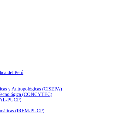
lica del Perú
ticas y Antropológicas (CISEPA)
ón Tecnológica (CONCYTEC)
DHAL-PUCP)
atemáticas (IREM-PUCP)