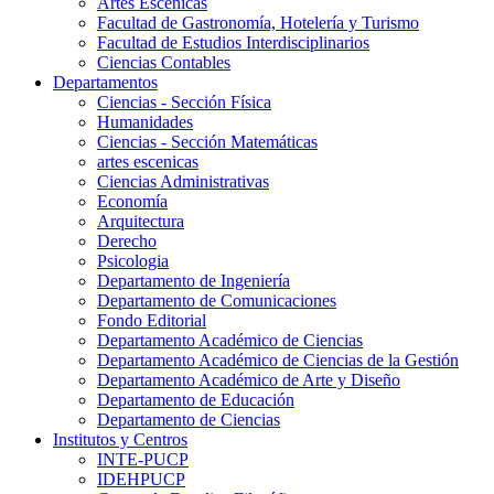
Artes Escenicas
Facultad de Gastronomía, Hotelería y Turismo
Facultad de Estudios Interdisciplinarios
Ciencias Contables
Departamentos
Ciencias - Sección Física
Humanidades
Ciencias - Sección Matemáticas
artes escenicas
Ciencias Administrativas
Economía
Arquitectura
Derecho
Psicologia
Departamento de Ingeniería
Departamento de Comunicaciones
Fondo Editorial
Departamento Académico de Ciencias
Departamento Académico de Ciencias de la Gestión
Departamento Académico de Arte y Diseño
Departamento de Educación
Departamento de Ciencias
Institutos y Centros
INTE-PUCP
IDEHPUCP