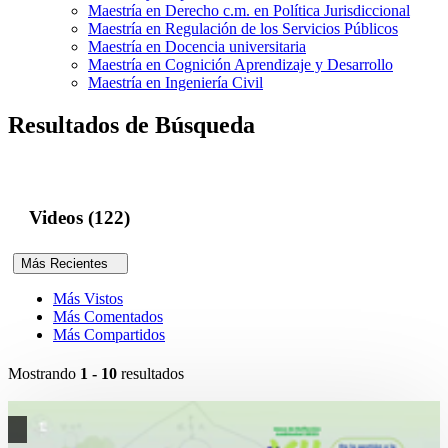
Maestría en Derecho c.m. en Política Jurisdiccional
Maestría en Regulación de los Servicios Públicos
Maestría en Docencia universitaria
Maestría en Cognición Aprendizaje y Desarrollo
Maestría en Ingeniería Civil
Resultados de Búsqueda
Videos (122)
Más Recientes
Más Vistos
Más Comentados
Más Compartidos
Mostrando
1 - 10
resultados