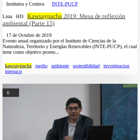
Institutos y Centros
INTE-PUCP
Kawsaypacha
2019: Mesa de reflexión
Lista
HD
ambiental (Parte 15)
17 de Octubre de 2019
Evento anual organizado por el Instituto de Ciencias de la
Naturaleza, Territorio y Energías Renovables (INTE-PUCP), el cual
tiene como objetivo promo...
kawsaypacha
medio
ambiente
sostenibilidad
investigacion
intepucp
6