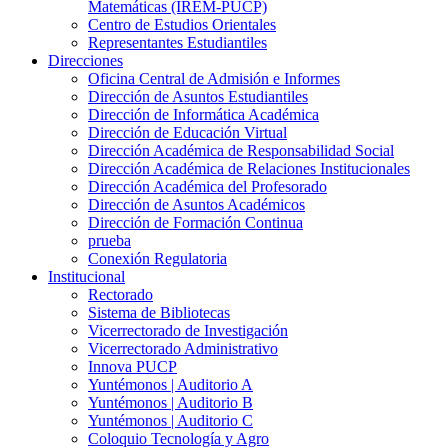
Matemáticas (IREM-PUCP)
Centro de Estudios Orientales
Representantes Estudiantiles
Direcciones
Oficina Central de Admisión e Informes
Dirección de Asuntos Estudiantiles
Dirección de Informática Académica
Dirección de Educación Virtual
Dirección Académica de Responsabilidad Social
Dirección Académica de Relaciones Institucionales
Dirección Académica del Profesorado
Dirección de Asuntos Académicos
Dirección de Formación Continua
prueba
Conexión Regulatoria
Institucional
Rectorado
Sistema de Bibliotecas
Vicerrectorado de Investigación
Vicerrectorado Administrativo
Innova PUCP
Yuntémonos | Auditorio A
Yuntémonos | Auditorio B
Yuntémonos | Auditorio C
Coloquio Tecnología y Agro