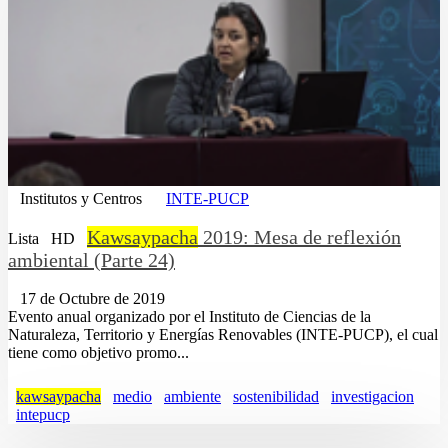
Institutos y Centros
INTE-PUCP
Kawsaypacha
2019: Mesa de reflexión
Lista
HD
ambiental (Parte 24)
17 de Octubre de 2019
Evento anual organizado por el Instituto de Ciencias de la
Naturaleza, Territorio y Energías Renovables (INTE-PUCP), el cual
tiene como objetivo promo...
kawsaypacha
medio
ambiente
sostenibilidad
investigacion
intepucp