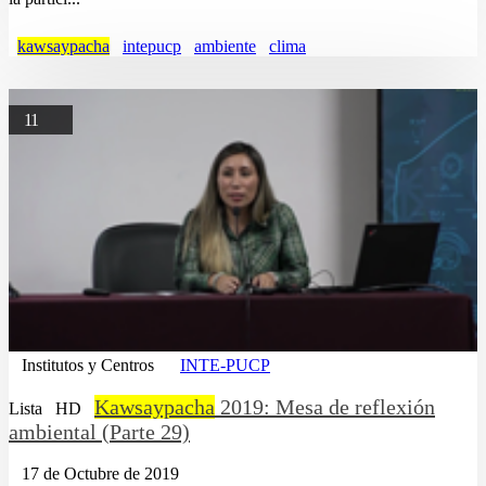
kawsaypacha
intepucp
ambiente
clima
11
Institutos y Centros
INTE-PUCP
Kawsaypacha
2019: Mesa de reflexión
Lista
HD
ambiental (Parte 29)
17 de Octubre de 2019