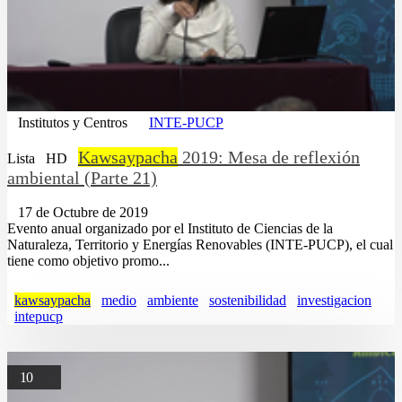
Institutos y Centros
INTE-PUCP
Kawsaypacha
2019: Mesa de reflexión
Lista
HD
ambiental (Parte 21)
17 de Octubre de 2019
Evento anual organizado por el Instituto de Ciencias de la
Naturaleza, Territorio y Energías Renovables (INTE-PUCP), el cual
tiene como objetivo promo...
kawsaypacha
medio
ambiente
sostenibilidad
investigacion
intepucp
10