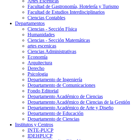
Artes Escenicas
Facultad de Gastronomía, Hotelería y Turismo
Facultad de Estudios Interdisciplinarios
Ciencias Contables
Departamentos
Ciencias - Sección Física
Humanidades
Ciencias - Sección Matemáticas
artes escenicas
Ciencias Administrativas
Economía
Arquitectura
Derecho
Psicologia
Departamento de Ingeniería
Departamento de Comunicaciones
Fondo Editorial
Departamento Académico de Ciencias
Departamento Académico de Ciencias de la Gestión
Departamento Académico de Arte y Diseño
Departamento de Educación
Departamento de Ciencias
Institutos y Centros
INTE-PUCP
IDEHPUCP