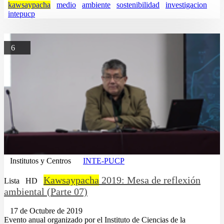
kawsaypacha
medio
ambiente
sostenibilidad
investigacion
intepucp
6
Institutos y Centros
INTE-PUCP
Kawsaypacha
2019: Mesa de reflexión
Lista
HD
ambiental (Parte 07)
17 de Octubre de 2019
Evento anual organizado por el Instituto de Ciencias de la