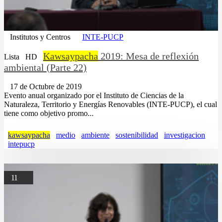
Institutos y Centros
INTE-PUCP
Kawsaypacha
2019: Mesa de reflexión
Lista
HD
ambiental (Parte 22)
17 de Octubre de 2019
Evento anual organizado por el Instituto de Ciencias de la
Naturaleza, Territorio y Energías Renovables (INTE-PUCP), el cual
tiene como objetivo promo...
kawsaypacha
medio
ambiente
sostenibilidad
investigacion
intepucp
11