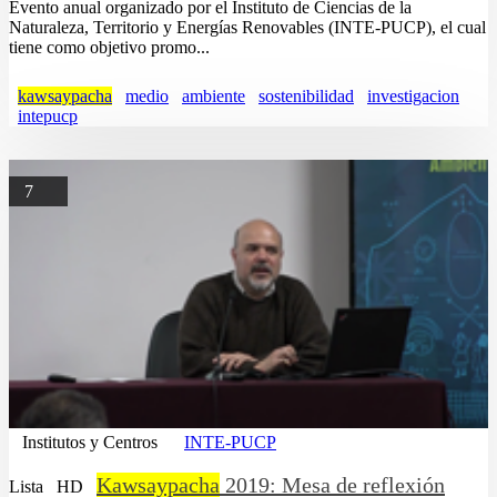
Evento anual organizado por el Instituto de Ciencias de la
Naturaleza, Territorio y Energías Renovables (INTE-PUCP), el cual
tiene como objetivo promo...
kawsaypacha
medio
ambiente
sostenibilidad
investigacion
intepucp
7
Institutos y Centros
INTE-PUCP
Kawsaypacha
2019: Mesa de reflexión
Lista
HD