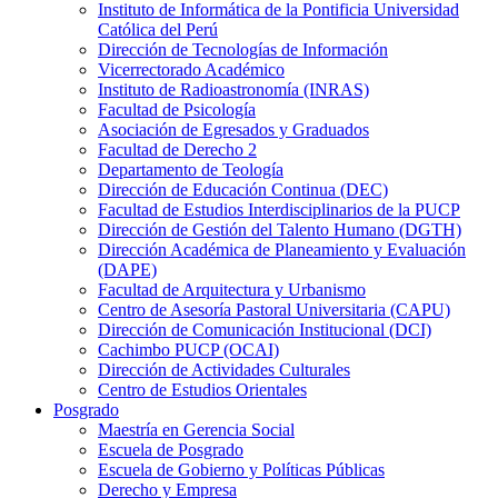
Instituto de Informática de la Pontificia Universidad
Católica del Perú
Dirección de Tecnologías de Información
Vicerrectorado Académico
Instituto de Radioastronomía (INRAS)
Facultad de Psicología
Asociación de Egresados y Graduados
Facultad de Derecho 2
Departamento de Teología
Dirección de Educación Continua (DEC)
Facultad de Estudios Interdisciplinarios de la PUCP
Dirección de Gestión del Talento Humano (DGTH)
Dirección Académica de Planeamiento y Evaluación
(DAPE)
Facultad de Arquitectura y Urbanismo
Centro de Asesoría Pastoral Universitaria (CAPU)
Dirección de Comunicación Institucional (DCI)
Cachimbo PUCP (OCAI)
Dirección de Actividades Culturales
Centro de Estudios Orientales
Posgrado
Maestría en Gerencia Social
Escuela de Posgrado
Escuela de Gobierno y Políticas Públicas
Derecho y Empresa