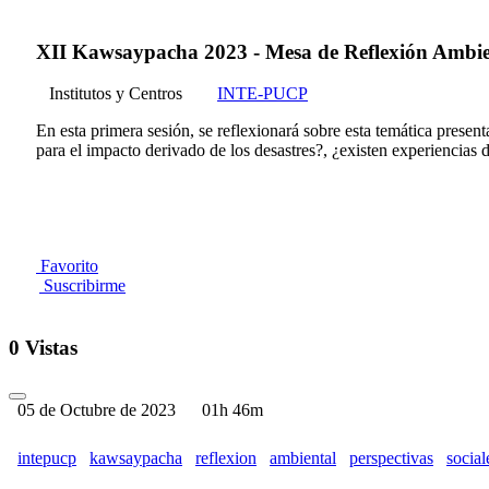
XII Kawsaypacha 2023 - Mesa de Reflexión Ambiental
Institutos y Centros
INTE-PUCP
En esta primera sesión, se reflexionará sobre esta temática presen
para el impacto derivado de los desastres?, ¿existen experiencias d
Favorito
Suscribirme
0 Vistas
05 de Octubre de 2023
01h 46m
intepucp
kawsaypacha
reflexion
ambiental
perspectivas
social