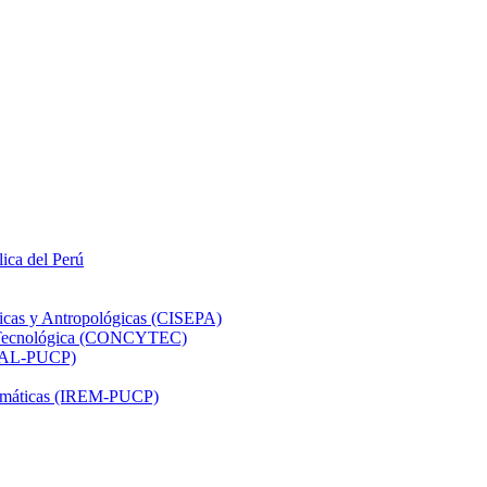
lica del Perú
ticas y Antropológicas (CISEPA)
ón Tecnológica (CONCYTEC)
DHAL-PUCP)
atemáticas (IREM-PUCP)