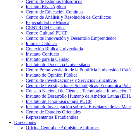
Centro de Estudios Filosóficos
Instituto Riva-Agüero
Centro de Educación Contínua
Centro de Análisis y Resolución de Conflictos
Especialidad de Música
CENTRUM Católica
Centro Cultural PUCP
Centro de Innovación y Desarrollo Emprendedor
Idiomas Católica
Conexión Bíblica Universitaria
Instituto Confucio
Instituto para la Calidad
Instituto de Docencia Universitaria
Centro Preuniversitario de la Pontificia Universidad Cató
Instituto de Opinión Pública
Centro de Investigaciones y Servicios Educativos
Centro de Investigaciones Sociológicas, Económica Polí
Consejo Nacional de Ciencia, Tecnología e Innovaci
Instituto de Desarrollo Humano de América Latina (I
Instituto de Etnomusicología PUCP
Instituto de Investigación sobre la Enseñanza de las M
Centro de Estudios Orientales
Representantes Estudiantiles
Direcciones
Oficina Central de Admisión e Informes