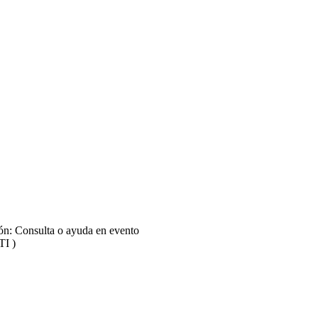
ión: Consulta o ayuda en evento
TI )