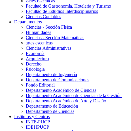
Artes Escenicas
Facultad de Gastronomía, Hotelería y Turismo
Facultad de Estudios Interdisciplinarios
Ciencias Contables
Departamentos
Ciencias - Sección Física
Humanidades
Ciencias - Sección Matemáticas
artes escenicas
Ciencias Administrativas
Economía
Arquitectura
Derecho
Psicologia
Departamento de Ingeniería
Departamento de Comunicaciones
Fondo Editorial
Departamento Académico de Ciencias
Departamento Académico de Ciencias de la Gestión
Departamento Académico de Arte y Diseño
Departamento de Educación
Departamento de Ciencias
Institutos y Centros
INTE-PUCP
IDEHPUCP