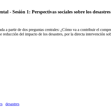
 - Sesión 1: Perspectivas sociales sobre los desastres
tada a partir de dos preguntas centrales: ¿Cómo va a contribuir el compr
e reducción del impacto de los desastres, por la directa intervención sob
es
desastres