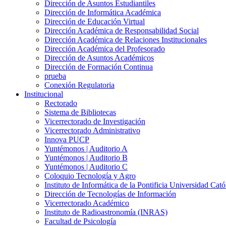
Dirección de Asuntos Estudiantiles
Dirección de Informática Académica
Dirección de Educación Virtual
Dirección Académica de Responsabilidad Social
Dirección Académica de Relaciones Institucionales
Dirección Académica del Profesorado
Dirección de Asuntos Académicos
Dirección de Formación Continua
prueba
Conexión Regulatoria
Institucional
Rectorado
Sistema de Bibliotecas
Vicerrectorado de Investigación
Vicerrectorado Administrativo
Innova PUCP
Yuntémonos | Auditorio A
Yuntémonos | Auditorio B
Yuntémonos | Auditorio C
Coloquio Tecnología y Agro
Instituto de Informática de la Pontificia Universidad Cató
Dirección de Tecnologías de Información
Vicerrectorado Académico
Instituto de Radioastronomía (INRAS)
Facultad de Psicología