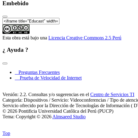
Embebido
Esta obra está bajo una
Licencia Creative Commons 2.5 Perú
¿ Ayuda ?
Preguntas Frecuentes
Prueba de Velocidad de Internet
Versión: 2.2. Consultas y/o sugerencias en el
Centro de Servicios TI
Categoría: Dispositivos / Servicio: Videoconferencias / Tipo de atenc
Servicio ofrecido por la Dirección de Tecnologías de Información ( D
© 2026 Pontificia Universidad Católica del Perú (PUCP)
Tema: Copyright © 2026
Almsaeed Studio
Top