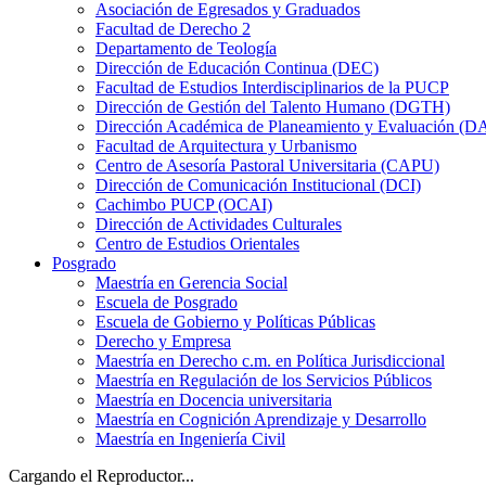
Asociación de Egresados y Graduados
Facultad de Derecho 2
Departamento de Teología
Dirección de Educación Continua (DEC)
Facultad de Estudios Interdisciplinarios de la PUCP
Dirección de Gestión del Talento Humano (DGTH)
Dirección Académica de Planeamiento y Evaluación (D
Facultad de Arquitectura y Urbanismo
Centro de Asesoría Pastoral Universitaria (CAPU)
Dirección de Comunicación Institucional (DCI)
Cachimbo PUCP (OCAI)
Dirección de Actividades Culturales
Centro de Estudios Orientales
Posgrado
Maestría en Gerencia Social
Escuela de Posgrado
Escuela de Gobierno y Políticas Públicas
Derecho y Empresa
Maestría en Derecho c.m. en Política Jurisdiccional
Maestría en Regulación de los Servicios Públicos
Maestría en Docencia universitaria
Maestría en Cognición Aprendizaje y Desarrollo
Maestría en Ingeniería Civil
Cargando el Reproductor...