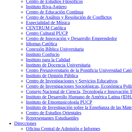
Centro de Estudios Filosóficos
Instituto Riva-Agüero
Centro de Educación Contínua
Centro de Análisis y Resolución de Conflictos
Especialidad de Música
CENTRUM Católica
Centro Cultural PUCP
Centro de Innovación y Desarrollo Emprendedor
Idiomas Católica
Conexión Bíblica Universitaria
Instituto Confucio
Instituto para la Calidad
Instituto de Docencia Universitaria
Centro Preuniversitario de la Pontificia Universidad Cató
Instituto de Opinión Pública
Centro de Investigaciones y Servicios Educativos
Centro de Investigaciones Sociológicas, Económica Polí
Consejo Nacional de Ciencia, Tecnología e Innovaci
Instituto de Desarrollo Humano de América Latina (I
Instituto de Etnomusicología PUCP
Instituto de Investigación sobre la Enseñanza de las M
Centro de Estudios Orientales
Representantes Estudiantiles
Direcciones
Oficina Central de Admisión e Informes