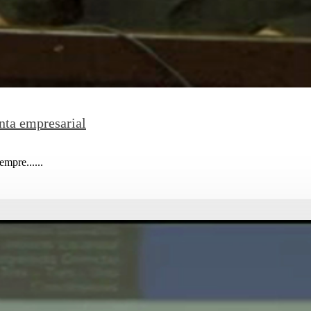
nta empresarial
empre......