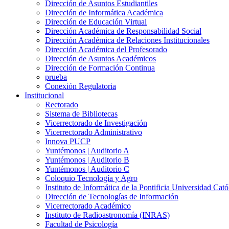
Dirección de Asuntos Estudiantiles
Dirección de Informática Académica
Dirección de Educación Virtual
Dirección Académica de Responsabilidad Social
Dirección Académica de Relaciones Institucionales
Dirección Académica del Profesorado
Dirección de Asuntos Académicos
Dirección de Formación Continua
prueba
Conexión Regulatoria
Institucional
Rectorado
Sistema de Bibliotecas
Vicerrectorado de Investigación
Vicerrectorado Administrativo
Innova PUCP
Yuntémonos | Auditorio A
Yuntémonos | Auditorio B
Yuntémonos | Auditorio C
Coloquio Tecnología y Agro
Instituto de Informática de la Pontificia Universidad Cató
Dirección de Tecnologías de Información
Vicerrectorado Académico
Instituto de Radioastronomía (INRAS)
Facultad de Psicología