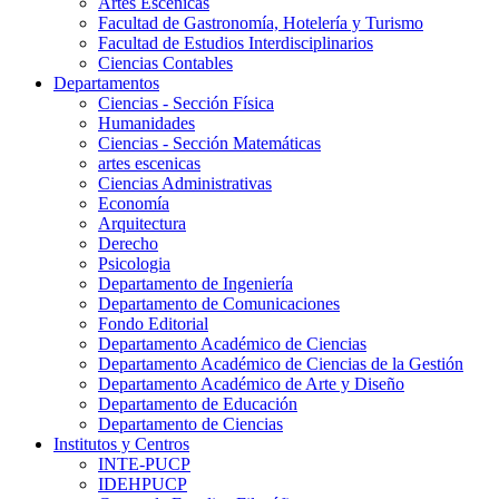
Artes Escenicas
Facultad de Gastronomía, Hotelería y Turismo
Facultad de Estudios Interdisciplinarios
Ciencias Contables
Departamentos
Ciencias - Sección Física
Humanidades
Ciencias - Sección Matemáticas
artes escenicas
Ciencias Administrativas
Economía
Arquitectura
Derecho
Psicologia
Departamento de Ingeniería
Departamento de Comunicaciones
Fondo Editorial
Departamento Académico de Ciencias
Departamento Académico de Ciencias de la Gestión
Departamento Académico de Arte y Diseño
Departamento de Educación
Departamento de Ciencias
Institutos y Centros
INTE-PUCP
IDEHPUCP