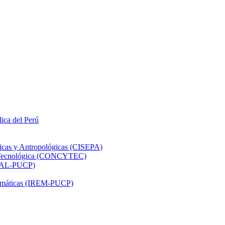
lica del Perú
ticas y Antropológicas (CISEPA)
ón Tecnológica (CONCYTEC)
DHAL-PUCP)
atemáticas (IREM-PUCP)