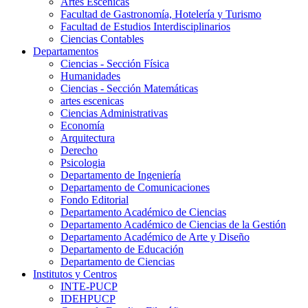
Artes Escenicas
Facultad de Gastronomía, Hotelería y Turismo
Facultad de Estudios Interdisciplinarios
Ciencias Contables
Departamentos
Ciencias - Sección Física
Humanidades
Ciencias - Sección Matemáticas
artes escenicas
Ciencias Administrativas
Economía
Arquitectura
Derecho
Psicologia
Departamento de Ingeniería
Departamento de Comunicaciones
Fondo Editorial
Departamento Académico de Ciencias
Departamento Académico de Ciencias de la Gestión
Departamento Académico de Arte y Diseño
Departamento de Educación
Departamento de Ciencias
Institutos y Centros
INTE-PUCP
IDEHPUCP