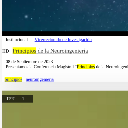
Institucional
Vicerrectorado de Investigación
Principios
de la Neuroingeniería
HD
08 de Septiembre de 2023
...Presentamos la Conferencia Magistral “
Principios
de la Neuroingeni
principios
neuroingenieria
1797
1