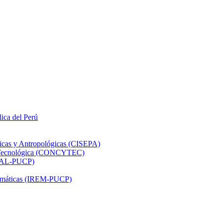
lica del Perú
ticas y Antropológicas (CISEPA)
ón Tecnológica (CONCYTEC)
DHAL-PUCP)
atemáticas (IREM-PUCP)