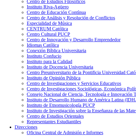
Centro de Estudios Filosóficos
Instituto Riva-Agüero
Centro de Educación Contínua
Centro de Análisis y Resolución de Conflictos
Especialidad de Música
CENTRUM Católica
Centro Cultural PUCP
Centro de Innovación y Desarrollo Emprendedor
Idiomas Católica
Conexión Bíblica Universitaria
Instituto Confucio
Instituto para la Calidad
Instituto de Docencia Universitaria
Centro Preuniversitario de la Pontificia Universidad Cató
Instituto de Opinión Pública
Centro de Investigaciones y Servicios Educativos
Centro de Investigaciones Sociológicas, Económica Polí
Consejo Nacional de Ciencia, Tecnología e Innovaci
Instituto de Desarrollo Humano de América Latina (I
Instituto de Etnomusicología PUCP
Instituto de Investigación sobre la Enseñanza de las M
Centro de Estudios Orientales
Representantes Estudiantiles
Direcciones
Oficina Central de Admisión e Informes