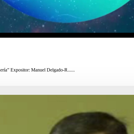
ería” Expositor: Manuel Delgado-R......