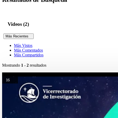
Videos (2)
Más Recientes
Más Vistos
Más Comentados
Más Compartidos
Mostrando
1 - 2
resultados
16