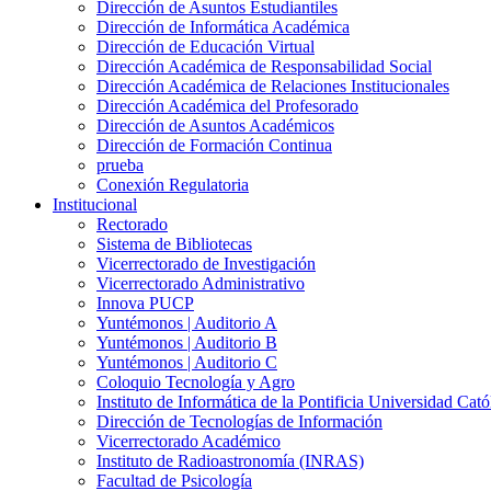
Dirección de Asuntos Estudiantiles
Dirección de Informática Académica
Dirección de Educación Virtual
Dirección Académica de Responsabilidad Social
Dirección Académica de Relaciones Institucionales
Dirección Académica del Profesorado
Dirección de Asuntos Académicos
Dirección de Formación Continua
prueba
Conexión Regulatoria
Institucional
Rectorado
Sistema de Bibliotecas
Vicerrectorado de Investigación
Vicerrectorado Administrativo
Innova PUCP
Yuntémonos | Auditorio A
Yuntémonos | Auditorio B
Yuntémonos | Auditorio C
Coloquio Tecnología y Agro
Instituto de Informática de la Pontificia Universidad Cató
Dirección de Tecnologías de Información
Vicerrectorado Académico
Instituto de Radioastronomía (INRAS)
Facultad de Psicología