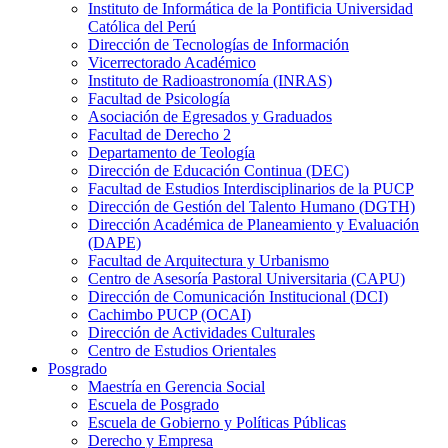
Instituto de Informática de la Pontificia Universidad
Católica del Perú
Dirección de Tecnologías de Información
Vicerrectorado Académico
Instituto de Radioastronomía (INRAS)
Facultad de Psicología
Asociación de Egresados y Graduados
Facultad de Derecho 2
Departamento de Teología
Dirección de Educación Continua (DEC)
Facultad de Estudios Interdisciplinarios de la PUCP
Dirección de Gestión del Talento Humano (DGTH)
Dirección Académica de Planeamiento y Evaluación
(DAPE)
Facultad de Arquitectura y Urbanismo
Centro de Asesoría Pastoral Universitaria (CAPU)
Dirección de Comunicación Institucional (DCI)
Cachimbo PUCP (OCAI)
Dirección de Actividades Culturales
Centro de Estudios Orientales
Posgrado
Maestría en Gerencia Social
Escuela de Posgrado
Escuela de Gobierno y Políticas Públicas
Derecho y Empresa