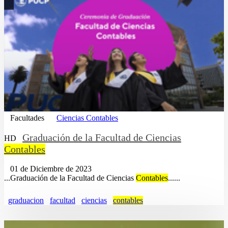
Facultades
Ciencias Contables
Graduación de la Facultad de Ciencias
HD
Contables
01 de Diciembre de 2023
...Graduación de la Facultad de Ciencias
Contables
......
graduacion
facultad
ciencias
contables