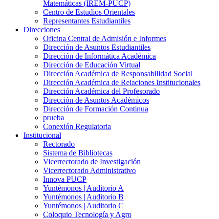
Matemáticas (IREM-PUCP)
Centro de Estudios Orientales
Representantes Estudiantiles
Direcciones
Oficina Central de Admisión e Informes
Dirección de Asuntos Estudiantiles
Dirección de Informática Académica
Dirección de Educación Virtual
Dirección Académica de Responsabilidad Social
Dirección Académica de Relaciones Institucionales
Dirección Académica del Profesorado
Dirección de Asuntos Académicos
Dirección de Formación Continua
prueba
Conexión Regulatoria
Institucional
Rectorado
Sistema de Bibliotecas
Vicerrectorado de Investigación
Vicerrectorado Administrativo
Innova PUCP
Yuntémonos | Auditorio A
Yuntémonos | Auditorio B
Yuntémonos | Auditorio C
Coloquio Tecnología y Agro