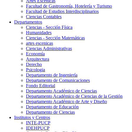
Artes Escenicas
Facultad de Gastronomía, Hotelería y Turismo
Facultad de Estudios Interdisciplinarios
Ciencias Contables
Departamentos
Ciencias - Sección Física
Humanidades
Ciencias - Sección Matemáticas
artes escenicas
Ciencias Administrativas
Economía
Arquitectura
Derecho
Psicologia
Departamento de Ingeniería
Departamento de Comunicaciones
Fondo Editorial
Departamento Académico de Ciencias
Departamento Académico de Ciencias de la Gestión
Departamento Académico de Arte y Diseño
Departamento de Educación
Departamento de Ciencias
Institutos y Centros
INTE-PUCP
IDEHPUCP