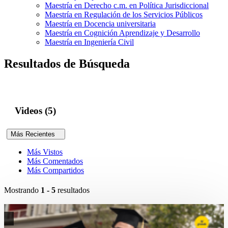
Maestría en Derecho c.m. en Política Jurisdiccional
Maestría en Regulación de los Servicios Públicos
Maestría en Docencia universitaria
Maestría en Cognición Aprendizaje y Desarrollo
Maestría en Ingeniería Civil
Resultados de Búsqueda
Videos (5)
Más Recientes
Más Vistos
Más Comentados
Más Compartidos
Mostrando
1 - 5
resultados