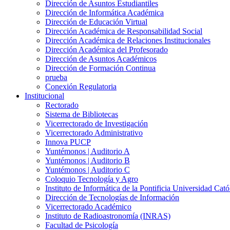
Dirección de Asuntos Estudiantiles
Dirección de Informática Académica
Dirección de Educación Virtual
Dirección Académica de Responsabilidad Social
Dirección Académica de Relaciones Institucionales
Dirección Académica del Profesorado
Dirección de Asuntos Académicos
Dirección de Formación Continua
prueba
Conexión Regulatoria
Institucional
Rectorado
Sistema de Bibliotecas
Vicerrectorado de Investigación
Vicerrectorado Administrativo
Innova PUCP
Yuntémonos | Auditorio A
Yuntémonos | Auditorio B
Yuntémonos | Auditorio C
Coloquio Tecnología y Agro
Instituto de Informática de la Pontificia Universidad Cató
Dirección de Tecnologías de Información
Vicerrectorado Académico
Instituto de Radioastronomía (INRAS)
Facultad de Psicología