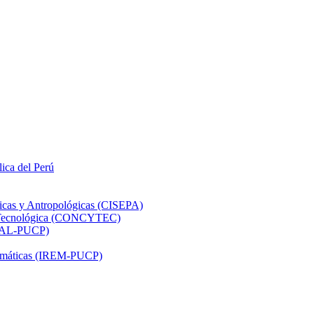
lica del Perú
ticas y Antropológicas (CISEPA)
ón Tecnológica (CONCYTEC)
DHAL-PUCP)
atemáticas (IREM-PUCP)