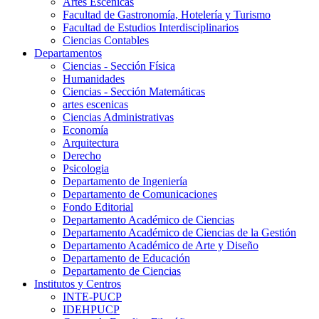
Artes Escenicas
Facultad de Gastronomía, Hotelería y Turismo
Facultad de Estudios Interdisciplinarios
Ciencias Contables
Departamentos
Ciencias - Sección Física
Humanidades
Ciencias - Sección Matemáticas
artes escenicas
Ciencias Administrativas
Economía
Arquitectura
Derecho
Psicologia
Departamento de Ingeniería
Departamento de Comunicaciones
Fondo Editorial
Departamento Académico de Ciencias
Departamento Académico de Ciencias de la Gestión
Departamento Académico de Arte y Diseño
Departamento de Educación
Departamento de Ciencias
Institutos y Centros
INTE-PUCP
IDEHPUCP