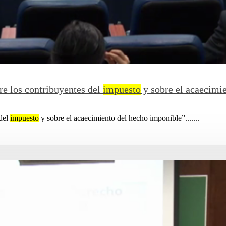
re los contribuyentes del
impuesto
y sobre el acaecimi
 del
impuesto
y sobre el acaecimiento del hecho imponible”.......