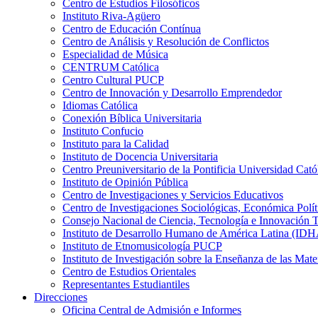
Centro de Estudios Filosóficos
Instituto Riva-Agüero
Centro de Educación Contínua
Centro de Análisis y Resolución de Conflictos
Especialidad de Música
CENTRUM Católica
Centro Cultural PUCP
Centro de Innovación y Desarrollo Emprendedor
Idiomas Católica
Conexión Bíblica Universitaria
Instituto Confucio
Instituto para la Calidad
Instituto de Docencia Universitaria
Centro Preuniversitario de la Pontificia Universidad Cató
Instituto de Opinión Pública
Centro de Investigaciones y Servicios Educativos
Centro de Investigaciones Sociológicas, Económica Polí
Consejo Nacional de Ciencia, Tecnología e Innovaci
Instituto de Desarrollo Humano de América Latina (I
Instituto de Etnomusicología PUCP
Instituto de Investigación sobre la Enseñanza de las M
Centro de Estudios Orientales
Representantes Estudiantiles
Direcciones
Oficina Central de Admisión e Informes