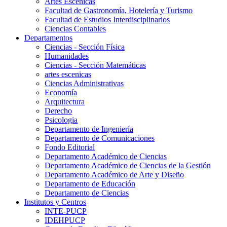
Artes Escenicas
Facultad de Gastronomía, Hotelería y Turismo
Facultad de Estudios Interdisciplinarios
Ciencias Contables
Departamentos
Ciencias - Sección Física
Humanidades
Ciencias - Sección Matemáticas
artes escenicas
Ciencias Administrativas
Economía
Arquitectura
Derecho
Psicologia
Departamento de Ingeniería
Departamento de Comunicaciones
Fondo Editorial
Departamento Académico de Ciencias
Departamento Académico de Ciencias de la Gestión
Departamento Académico de Arte y Diseño
Departamento de Educación
Departamento de Ciencias
Institutos y Centros
INTE-PUCP
IDEHPUCP