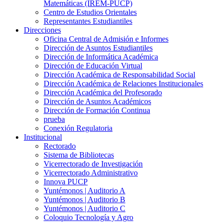
Matemáticas (IREM-PUCP)
Centro de Estudios Orientales
Representantes Estudiantiles
Direcciones
Oficina Central de Admisión e Informes
Dirección de Asuntos Estudiantiles
Dirección de Informática Académica
Dirección de Educación Virtual
Dirección Académica de Responsabilidad Social
Dirección Académica de Relaciones Institucionales
Dirección Académica del Profesorado
Dirección de Asuntos Académicos
Dirección de Formación Continua
prueba
Conexión Regulatoria
Institucional
Rectorado
Sistema de Bibliotecas
Vicerrectorado de Investigación
Vicerrectorado Administrativo
Innova PUCP
Yuntémonos | Auditorio A
Yuntémonos | Auditorio B
Yuntémonos | Auditorio C
Coloquio Tecnología y Agro