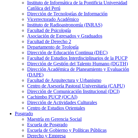
Instituto de Informática de la Pontificia Universidad
Católica del Perú
Dirección de Tecnologías de Información
Vicerrectorado Académico
Instituto de Radioastronomía (INRAS)
Facultad de Psicología
Asociación de Egresados y Graduados
Facultad de Derecho 2
Departamento de Teología
Dirección de Educación Continua (DEC)
Facultad de Estudios Interdisciplinarios de la PUCP
Dirección de Gestión del Talento Humano (DGTH)
Dirección Académica de Planeamiento y Evaluación
(DAPE)
Facultad de Arquitectura y Urbanismo
Centro de Asesoría Pastoral Universitaria (CAPU)
Dirección de Comunicación Institucional (DCI)
Cachimbo PUCP (OCAI)
Dirección de Actividades Culturales
Centro de Estudios Orientales
Posgrado
Maestría en Gerencia Social
Escuela de Posgrado
Escuela de Gobierno y Políticas Públicas
Derecho y Empresa