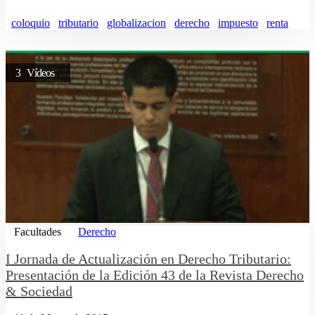
coloquio
tributario
globalizacion
derecho
impuesto
renta
3 Vídeos
Facultades
Derecho
I Jornada de Actualización en Derecho Tributario:
Presentación de la Edición 43 de la Revista Derecho
& Sociedad