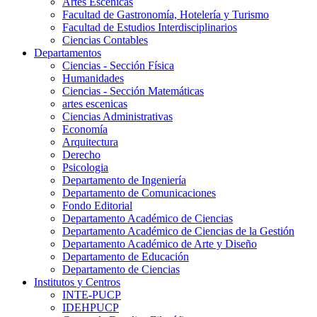
Artes Escenicas
Facultad de Gastronomía, Hotelería y Turismo
Facultad de Estudios Interdisciplinarios
Ciencias Contables
Departamentos
Ciencias - Sección Física
Humanidades
Ciencias - Sección Matemáticas
artes escenicas
Ciencias Administrativas
Economía
Arquitectura
Derecho
Psicologia
Departamento de Ingeniería
Departamento de Comunicaciones
Fondo Editorial
Departamento Académico de Ciencias
Departamento Académico de Ciencias de la Gestión
Departamento Académico de Arte y Diseño
Departamento de Educación
Departamento de Ciencias
Institutos y Centros
INTE-PUCP
IDEHPUCP