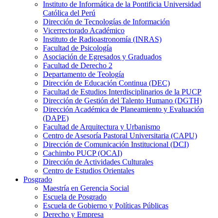
Instituto de Informática de la Pontificia Universidad
Católica del Perú
Dirección de Tecnologías de Información
Vicerrectorado Académico
Instituto de Radioastronomía (INRAS)
Facultad de Psicología
Asociación de Egresados y Graduados
Facultad de Derecho 2
Departamento de Teología
Dirección de Educación Continua (DEC)
Facultad de Estudios Interdisciplinarios de la PUCP
Dirección de Gestión del Talento Humano (DGTH)
Dirección Académica de Planeamiento y Evaluación
(DAPE)
Facultad de Arquitectura y Urbanismo
Centro de Asesoría Pastoral Universitaria (CAPU)
Dirección de Comunicación Institucional (DCI)
Cachimbo PUCP (OCAI)
Dirección de Actividades Culturales
Centro de Estudios Orientales
Posgrado
Maestría en Gerencia Social
Escuela de Posgrado
Escuela de Gobierno y Políticas Públicas
Derecho y Empresa