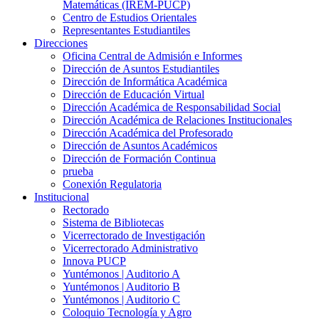
Matemáticas (IREM-PUCP)
Centro de Estudios Orientales
Representantes Estudiantiles
Direcciones
Oficina Central de Admisión e Informes
Dirección de Asuntos Estudiantiles
Dirección de Informática Académica
Dirección de Educación Virtual
Dirección Académica de Responsabilidad Social
Dirección Académica de Relaciones Institucionales
Dirección Académica del Profesorado
Dirección de Asuntos Académicos
Dirección de Formación Continua
prueba
Conexión Regulatoria
Institucional
Rectorado
Sistema de Bibliotecas
Vicerrectorado de Investigación
Vicerrectorado Administrativo
Innova PUCP
Yuntémonos | Auditorio A
Yuntémonos | Auditorio B
Yuntémonos | Auditorio C
Coloquio Tecnología y Agro