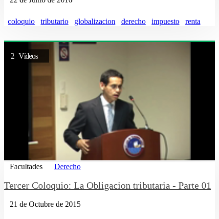
coloquio
tributario
globalizacion
derecho
impuesto
renta
2 Vídeos
Facultades
Derecho
Tercer Coloquio: La Obligacion tributaria - Parte 01
21 de Octubre de 2015