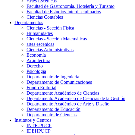
Artes Escenicas
Facultad de Gastronomía, Hotelería y Turismo
Facultad de Estudios Interdisciplinarios
Ciencias Contables
Departamentos
Ciencias - Sección Física
Humanidades
Ciencias - Sección Matemáticas
artes escenicas
Ciencias Administrativas
Economía
Arquitectura
Derecho
Psicologia
Departamento de Ingeniería
Departamento de Comunicaciones
Fondo Editorial
Departamento Académico de Ciencias
Departamento Académico de Ciencias de la Gestión
Departamento Académico de Arte y Diseño
Departamento de Educación
Departamento de Ciencias
Institutos y Centros
INTE-PUCP
IDEHPUCP