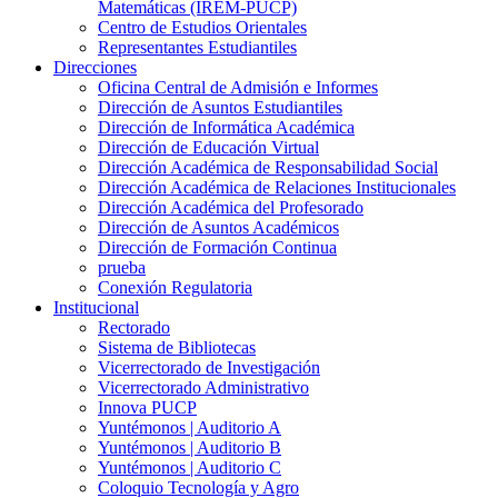
Matemáticas (IREM-PUCP)
Centro de Estudios Orientales
Representantes Estudiantiles
Direcciones
Oficina Central de Admisión e Informes
Dirección de Asuntos Estudiantiles
Dirección de Informática Académica
Dirección de Educación Virtual
Dirección Académica de Responsabilidad Social
Dirección Académica de Relaciones Institucionales
Dirección Académica del Profesorado
Dirección de Asuntos Académicos
Dirección de Formación Continua
prueba
Conexión Regulatoria
Institucional
Rectorado
Sistema de Bibliotecas
Vicerrectorado de Investigación
Vicerrectorado Administrativo
Innova PUCP
Yuntémonos | Auditorio A
Yuntémonos | Auditorio B
Yuntémonos | Auditorio C
Coloquio Tecnología y Agro