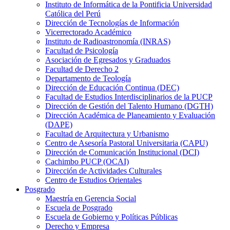
Instituto de Informática de la Pontificia Universidad
Católica del Perú
Dirección de Tecnologías de Información
Vicerrectorado Académico
Instituto de Radioastronomía (INRAS)
Facultad de Psicología
Asociación de Egresados y Graduados
Facultad de Derecho 2
Departamento de Teología
Dirección de Educación Continua (DEC)
Facultad de Estudios Interdisciplinarios de la PUCP
Dirección de Gestión del Talento Humano (DGTH)
Dirección Académica de Planeamiento y Evaluación
(DAPE)
Facultad de Arquitectura y Urbanismo
Centro de Asesoría Pastoral Universitaria (CAPU)
Dirección de Comunicación Institucional (DCI)
Cachimbo PUCP (OCAI)
Dirección de Actividades Culturales
Centro de Estudios Orientales
Posgrado
Maestría en Gerencia Social
Escuela de Posgrado
Escuela de Gobierno y Políticas Públicas
Derecho y Empresa