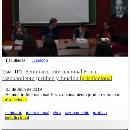
Facultades
Derecho
Seminario Internacional Ética,
Lista
HD
razonamiento jurídico y función
jurisdiccional
03 de Julio de 2019
...Seminario Internacional Ética, razonamiento jurídico y función
jurisdiccional
......
seminario
internacional
etica
razonamiento
juridico
jurisdiccional