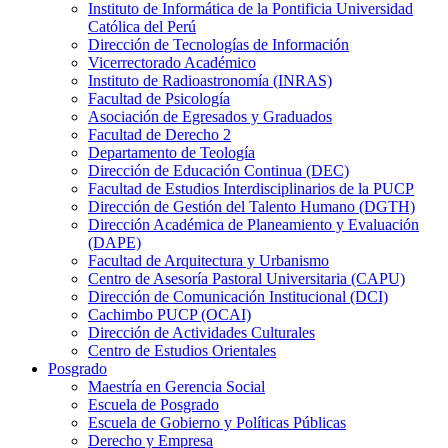
Instituto de Informática de la Pontificia Universidad
Católica del Perú
Dirección de Tecnologías de Información
Vicerrectorado Académico
Instituto de Radioastronomía (INRAS)
Facultad de Psicología
Asociación de Egresados y Graduados
Facultad de Derecho 2
Departamento de Teología
Dirección de Educación Continua (DEC)
Facultad de Estudios Interdisciplinarios de la PUCP
Dirección de Gestión del Talento Humano (DGTH)
Dirección Académica de Planeamiento y Evaluación
(DAPE)
Facultad de Arquitectura y Urbanismo
Centro de Asesoría Pastoral Universitaria (CAPU)
Dirección de Comunicación Institucional (DCI)
Cachimbo PUCP (OCAI)
Dirección de Actividades Culturales
Centro de Estudios Orientales
Posgrado
Maestría en Gerencia Social
Escuela de Posgrado
Escuela de Gobierno y Políticas Públicas
Derecho y Empresa