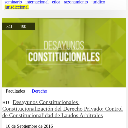
seminario
internacional
etica
razonamiento
juridico
jurisdiccional
341
190
Facultades
Derecho
Desayunos Constitucionales |
HD
Constitucionalización del Derecho Privado: Control
de Constitucionalidad de Laudos Arbitrales
16 de Septiembre de 2016