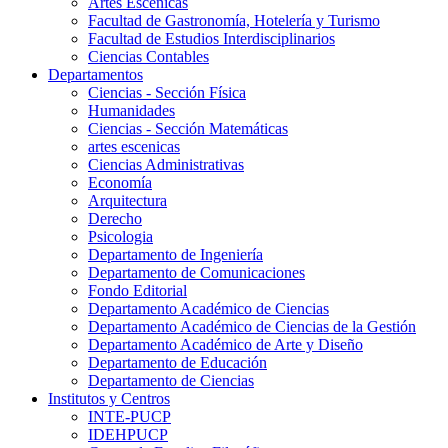
Artes Escenicas
Facultad de Gastronomía, Hotelería y Turismo
Facultad de Estudios Interdisciplinarios
Ciencias Contables
Departamentos
Ciencias - Sección Física
Humanidades
Ciencias - Sección Matemáticas
artes escenicas
Ciencias Administrativas
Economía
Arquitectura
Derecho
Psicologia
Departamento de Ingeniería
Departamento de Comunicaciones
Fondo Editorial
Departamento Académico de Ciencias
Departamento Académico de Ciencias de la Gestión
Departamento Académico de Arte y Diseño
Departamento de Educación
Departamento de Ciencias
Institutos y Centros
INTE-PUCP
IDEHPUCP