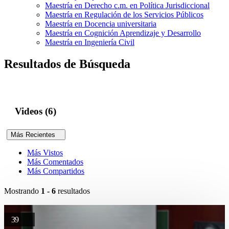
Maestría en Derecho c.m. en Política Jurisdiccional
Maestría en Regulación de los Servicios Públicos
Maestría en Docencia universitaria
Maestría en Cognición Aprendizaje y Desarrollo
Maestría en Ingeniería Civil
Resultados de Búsqueda
Videos (6)
Más Recientes
Más Vistos
Más Comentados
Más Compartidos
Mostrando
1 - 6
resultados
39