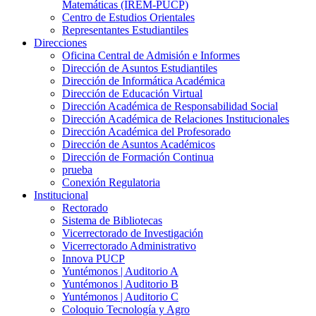
Matemáticas (IREM-PUCP)
Centro de Estudios Orientales
Representantes Estudiantiles
Direcciones
Oficina Central de Admisión e Informes
Dirección de Asuntos Estudiantiles
Dirección de Informática Académica
Dirección de Educación Virtual
Dirección Académica de Responsabilidad Social
Dirección Académica de Relaciones Institucionales
Dirección Académica del Profesorado
Dirección de Asuntos Académicos
Dirección de Formación Continua
prueba
Conexión Regulatoria
Institucional
Rectorado
Sistema de Bibliotecas
Vicerrectorado de Investigación
Vicerrectorado Administrativo
Innova PUCP
Yuntémonos | Auditorio A
Yuntémonos | Auditorio B
Yuntémonos | Auditorio C
Coloquio Tecnología y Agro