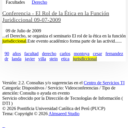
Facultades
Derecho
Conferencia - El Rol de la Ética en la Función
Juridiccional 09-07-2009
09 de Julio de 2009
...el Derecho, se organiza el seminario El rol de la ética en la función
jurisdiccional
.Este evento académico forma parte de las activid......
90
años
facultad
derecho
carlos
montoya
cesar
fernandez
dr
landa
javier
villa
stein
etica
jurisdiccional
Versión: 2.2. Consultas y/o sugerencias en el
Centro de Servicios TI
Categoría: Dispositivos / Servicio: Videoconferencias / Tipo de
atención: Consulta o ayuda en evento
Servicio ofrecido por la Dirección de Tecnologías de Información (
DTI )
© 2026 Pontificia Universidad Católica del Perú (PUCP)
Tema: Copyright © 2026
Almsaeed Studio