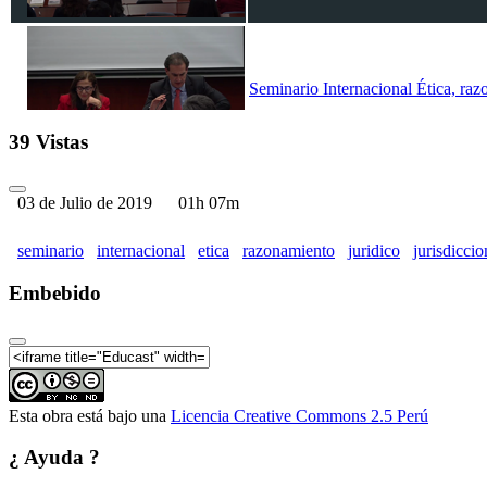
Seminario Internacional Ética, razo
39 Vistas
03 de Julio de 2019
01h 07m
seminario
internacional
etica
razonamiento
juridico
jurisdiccio
Embebido
Esta obra está bajo una
Licencia Creative Commons 2.5 Perú
¿ Ayuda ?