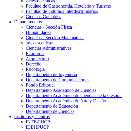
Artes Escenicas
Facultad de Gastronomía, Hotelería y Turismo
Facultad de Estudios Interdisciplinarios
Ciencias Contables
Departamentos
Ciencias - Sección Física
Humanidades
Ciencias - Sección Matemáticas
artes escenicas
Ciencias Administrativas
Economía
Arquitectura
Derecho
Psicologia
Departamento de Ingeniería
Departamento de Comunicaciones
Fondo Editorial
Departamento Académico de Ciencias
Departamento Académico de Ciencias de la Gestión
Departamento Académico de Arte y Diseño
Departamento de Educación
Departamento de Ciencias
Institutos y Centros
INTE-PUCP
IDEHPUCP