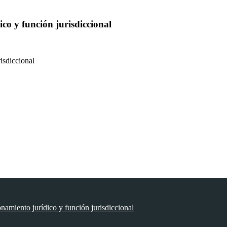
co y función jurisdiccional
isdiccional
onamiento jurídico y función jurisdiccional