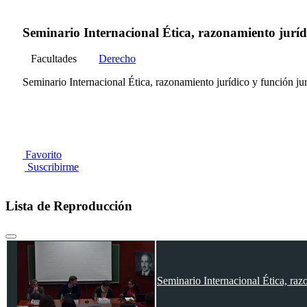
Seminario Internacional Ética, razonamiento jurídi
Facultades
Derecho
Seminario Internacional Ética, razonamiento jurídico y función jur
Favorito
Suscribirme
Lista de Reproducción
Seminario Internacional Ética, raz