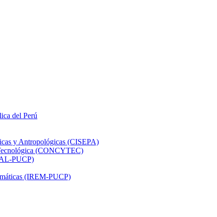
lica del Perú
ticas y Antropológicas (CISEPA)
ón Tecnológica (CONCYTEC)
DHAL-PUCP)
atemáticas (IREM-PUCP)