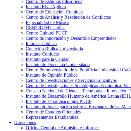
Centro de Estudios Filosóficos
Instituto Riva-Agüero
Centro de Educación Contínua
Centro de Análisis y Resolución de Conflictos
Especialidad de Música
CENTRUM Católica
Centro Cultural PUCP
Centro de Innovación y Desarrollo Emprendedor
Idiomas Católica
Conexión Bíblica Universitaria
Instituto Confucio
Instituto para la Calidad
Instituto de Docencia Universitaria
Centro Preuniversitario de la Pontificia Universidad Cató
Instituto de Opinión Pública
Centro de Investigaciones y Servicios Educativos
Centro de Investigaciones Sociológicas, Económica Polí
Consejo Nacional de Ciencia, Tecnología e Innovaci
Instituto de Desarrollo Humano de América Latina (I
Instituto de Etnomusicología PUCP
Instituto de Investigación sobre la Enseñanza de las M
Centro de Estudios Orientales
Representantes Estudiantiles
Direcciones
Oficina Central de Admisión e Informes