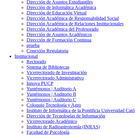
Dirección de Asuntos Estudiantiles
Dirección de Informática Académica
Dirección de Educación Virtual
Dirección Académica de Responsabilidad Social
Dirección Académica de Relaciones Institucionales
Dirección Académica del Profesorado
Dirección de Asuntos Académicos
Dirección de Formación Continua
prueba
Conexión Regulatoria
Institucional
Rectorado
Sistema de Bibliotecas
Vicerrectorado de Investigación
Vicerrectorado Administrativo
Innova PUCP
Yuntémonos | Auditorio A
Yuntémonos | Auditorio B
Yuntémonos | Auditorio C
Coloquio Tecnología y Agro
Instituto de Informática de la Pontificia Universidad Cató
Dirección de Tecnologías de Información
Vicerrectorado Académico
Instituto de Radioastronomía (INRAS)
Facultad de Psicología