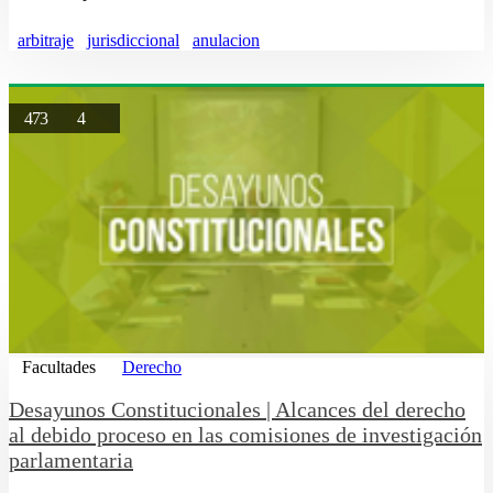
arbitraje
jurisdiccional
anulacion
473
4
Facultades
Derecho
Desayunos Constitucionales | Alcances del derecho
al debido proceso en las comisiones de investigación
parlamentaria