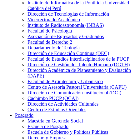
Instituto de Informática de la Pontificia Universidad
Católica del Perú
Dirección de Tecnologías de Información
Vicerrectorado Académico
Instituto de Radioastronomía (INRAS)
Facultad de Psicología
Asociación de Egresados y Graduados
Facultad de Derecho 2
Departamento de Teología
Dirección de Educación Continua (DEC)
Facultad de Estudios Interdisciplinarios de la PUCP
Dirección de Gestión del Talento Humano (DGTH)
Dirección Académica de Planeamiento y Evaluación
(DAPE)
Facultad de Arquitectura y Urbanismo
Centro de Asesoría Pastoral Universitaria (CAPU)
Dirección de Comunicación Institucional (DCI)
Cachimbo PUCP (OCAI)
Dirección de Actividades Culturales
Centro de Estudios Orientales
Posgrado
Maestría en Gerencia Social
Escuela de Posgrado
Escuela de Gobierno y Políticas Públicas
Derecho y Empresa