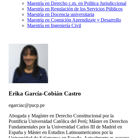
Maestría en Derecho c.m. en Política Jurisdiccional
Maestría en Regulación de los Servicios Públicos
Maestría en Docencia universitaria
Maestría en Cognición Aprendizaje y Desarrollo
Maestría en Ingeniería Civil
Erika García-Cobián Castro
egarciac@pucp.pe
Abogada y Magíster en Derecho Constitucional por la
Pontificia Universidad Católica del Perú; Máster en Derechos
Fundamentales por la Universidad Carlos III de Madrid en
España y Máster en Estudios Latinoamericanos por la
Universidad de Salamanca en España. Actualmente es asesora