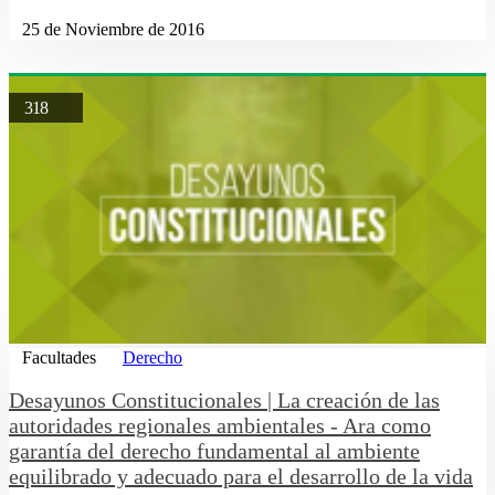
25 de Noviembre de 2016
318
Facultades
Derecho
Desayunos Constitucionales | La creación de las
autoridades regionales ambientales - Ara como
garantía del derecho fundamental al ambiente
equilibrado y adecuado para el desarrollo de la vida