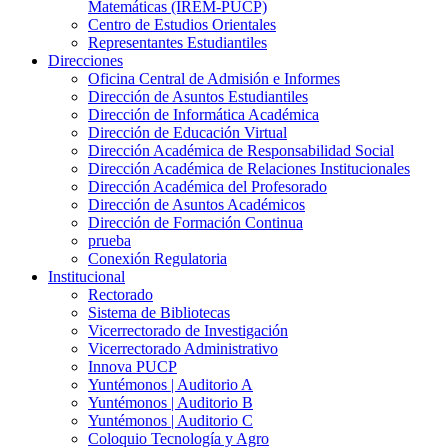
Matemáticas (IREM-PUCP)
Centro de Estudios Orientales
Representantes Estudiantiles
Direcciones
Oficina Central de Admisión e Informes
Dirección de Asuntos Estudiantiles
Dirección de Informática Académica
Dirección de Educación Virtual
Dirección Académica de Responsabilidad Social
Dirección Académica de Relaciones Institucionales
Dirección Académica del Profesorado
Dirección de Asuntos Académicos
Dirección de Formación Continua
prueba
Conexión Regulatoria
Institucional
Rectorado
Sistema de Bibliotecas
Vicerrectorado de Investigación
Vicerrectorado Administrativo
Innova PUCP
Yuntémonos | Auditorio A
Yuntémonos | Auditorio B
Yuntémonos | Auditorio C
Coloquio Tecnología y Agro