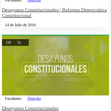
Facultades
Derecho
Desayunos Constitucionales | Reforma Democrática
Constitucional
14 de Julio de 2016
159
51
Facultades
Derecho
Desayunos Constitucionales