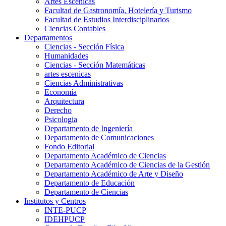
Artes Escenicas
Facultad de Gastronomía, Hotelería y Turismo
Facultad de Estudios Interdisciplinarios
Ciencias Contables
Departamentos
Ciencias - Sección Física
Humanidades
Ciencias - Sección Matemáticas
artes escenicas
Ciencias Administrativas
Economía
Arquitectura
Derecho
Psicologia
Departamento de Ingeniería
Departamento de Comunicaciones
Fondo Editorial
Departamento Académico de Ciencias
Departamento Académico de Ciencias de la Gestión
Departamento Académico de Arte y Diseño
Departamento de Educación
Departamento de Ciencias
Institutos y Centros
INTE-PUCP
IDEHPUCP