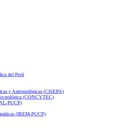
lica del Perú
ticas y Antropológicas (CISEPA)
ón Tecnológica (CONCYTEC)
DHAL-PUCP)
atemáticas (IREM-PUCP)