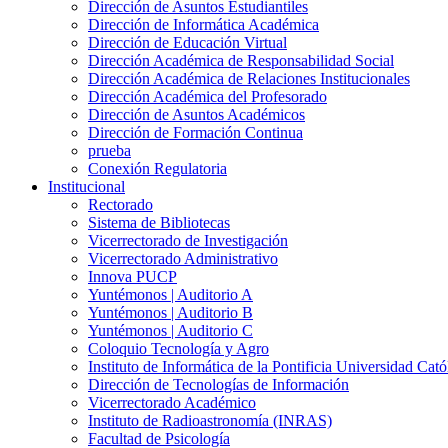
Dirección de Asuntos Estudiantiles
Dirección de Informática Académica
Dirección de Educación Virtual
Dirección Académica de Responsabilidad Social
Dirección Académica de Relaciones Institucionales
Dirección Académica del Profesorado
Dirección de Asuntos Académicos
Dirección de Formación Continua
prueba
Conexión Regulatoria
Institucional
Rectorado
Sistema de Bibliotecas
Vicerrectorado de Investigación
Vicerrectorado Administrativo
Innova PUCP
Yuntémonos | Auditorio A
Yuntémonos | Auditorio B
Yuntémonos | Auditorio C
Coloquio Tecnología y Agro
Instituto de Informática de la Pontificia Universidad Cató
Dirección de Tecnologías de Información
Vicerrectorado Académico
Instituto de Radioastronomía (INRAS)
Facultad de Psicología