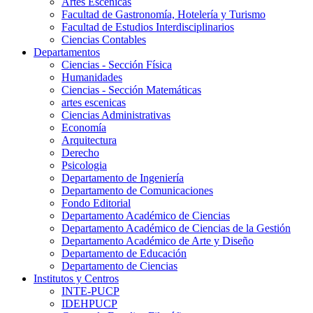
Artes Escenicas
Facultad de Gastronomía, Hotelería y Turismo
Facultad de Estudios Interdisciplinarios
Ciencias Contables
Departamentos
Ciencias - Sección Física
Humanidades
Ciencias - Sección Matemáticas
artes escenicas
Ciencias Administrativas
Economía
Arquitectura
Derecho
Psicologia
Departamento de Ingeniería
Departamento de Comunicaciones
Fondo Editorial
Departamento Académico de Ciencias
Departamento Académico de Ciencias de la Gestión
Departamento Académico de Arte y Diseño
Departamento de Educación
Departamento de Ciencias
Institutos y Centros
INTE-PUCP
IDEHPUCP