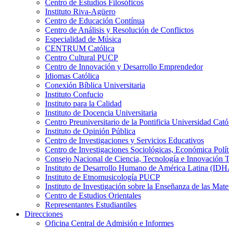
Centro de Estudios Filosóficos
Instituto Riva-Agüero
Centro de Educación Contínua
Centro de Análisis y Resolución de Conflictos
Especialidad de Música
CENTRUM Católica
Centro Cultural PUCP
Centro de Innovación y Desarrollo Emprendedor
Idiomas Católica
Conexión Bíblica Universitaria
Instituto Confucio
Instituto para la Calidad
Instituto de Docencia Universitaria
Centro Preuniversitario de la Pontificia Universidad Cató
Instituto de Opinión Pública
Centro de Investigaciones y Servicios Educativos
Centro de Investigaciones Sociológicas, Económica Polí
Consejo Nacional de Ciencia, Tecnología e Innovaci
Instituto de Desarrollo Humano de América Latina (I
Instituto de Etnomusicología PUCP
Instituto de Investigación sobre la Enseñanza de las M
Centro de Estudios Orientales
Representantes Estudiantiles
Direcciones
Oficina Central de Admisión e Informes