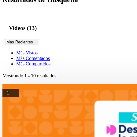
Videos (13)
Más Recientes
Más Vistos
Más Comentados
Más Compartidos
Mostrando
1 - 10
resultados
1