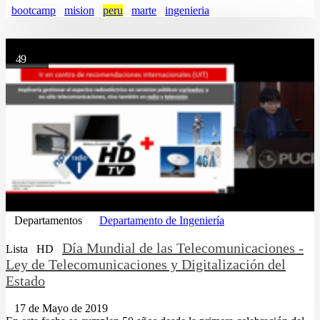
bootcamp
mision
peru
marte
ingenieria
49
Departamentos
Departamento de Ingeniería
Día Mundial de las Telecomunicaciones -
Lista
HD
Ley de Telecomunicaciones y Digitalización del
Estado
17 de Mayo de 2019