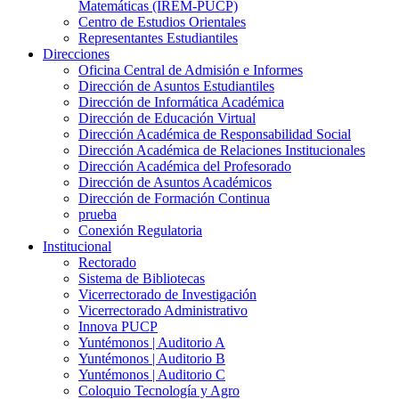
Matemáticas (IREM-PUCP)
Centro de Estudios Orientales
Representantes Estudiantiles
Direcciones
Oficina Central de Admisión e Informes
Dirección de Asuntos Estudiantiles
Dirección de Informática Académica
Dirección de Educación Virtual
Dirección Académica de Responsabilidad Social
Dirección Académica de Relaciones Institucionales
Dirección Académica del Profesorado
Dirección de Asuntos Académicos
Dirección de Formación Continua
prueba
Conexión Regulatoria
Institucional
Rectorado
Sistema de Bibliotecas
Vicerrectorado de Investigación
Vicerrectorado Administrativo
Innova PUCP
Yuntémonos | Auditorio A
Yuntémonos | Auditorio B
Yuntémonos | Auditorio C
Coloquio Tecnología y Agro