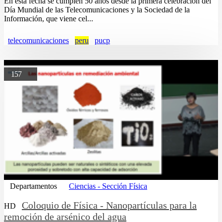
En esta fecha se cumplen 50 años desde la primera celebración del
Día Mundial de las Telecomunicaciones y la Sociedad de la
Información, que viene cel...
telecomunicaciones
peru
pucp
157
Departamentos
Ciencias - Sección Física
Coloquio de Física - Nanopartículas para la
HD
remoción de arsénico del agua