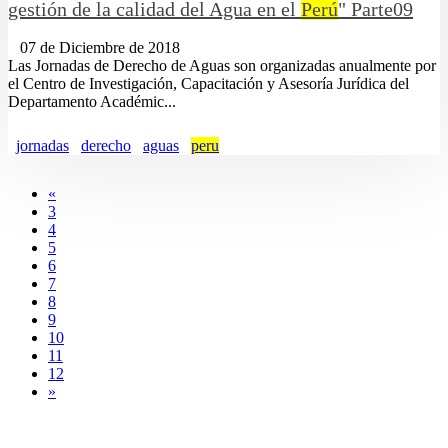
gestión de la calidad del Agua en el
Perú
" Parte09
07 de Diciembre de 2018
Las Jornadas de Derecho de Aguas son organizadas anualmente por
el Centro de Investigación, Capacitación y Asesoría Jurídica del
Departamento Académic...
jornadas
derecho
aguas
peru
«
3
4
5
6
7
8
9
10
11
12
»