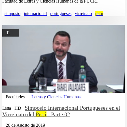
Facultad de Letras y Ciencias Humanas de la PUCP...
simposio
internacional
portugueses
virreinato
peru
11
Facultades
Letras y Ciencias Humanas
Simposio Internacional Portugueses en el
Lista
HD
Virreinato del
Perú
- Parte 02
26 de Agosto de 2019