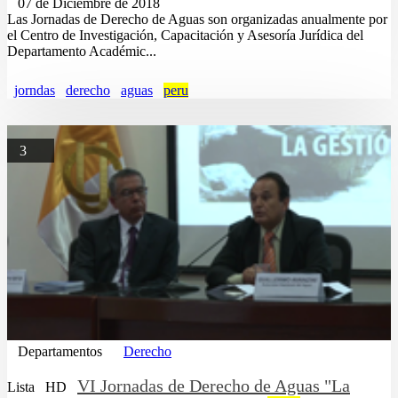
07 de Diciembre de 2018
Las Jornadas de Derecho de Aguas son organizadas anualmente por
el Centro de Investigación, Capacitación y Asesoría Jurídica del
Departamento Académic...
jorndas
derecho
aguas
peru
3
Departamentos
Derecho
VI Jornadas de Derecho de Aguas "La
Lista
HD