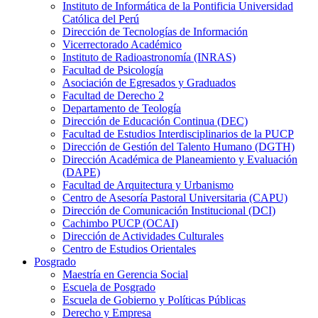
Instituto de Informática de la Pontificia Universidad
Católica del Perú
Dirección de Tecnologías de Información
Vicerrectorado Académico
Instituto de Radioastronomía (INRAS)
Facultad de Psicología
Asociación de Egresados y Graduados
Facultad de Derecho 2
Departamento de Teología
Dirección de Educación Continua (DEC)
Facultad de Estudios Interdisciplinarios de la PUCP
Dirección de Gestión del Talento Humano (DGTH)
Dirección Académica de Planeamiento y Evaluación
(DAPE)
Facultad de Arquitectura y Urbanismo
Centro de Asesoría Pastoral Universitaria (CAPU)
Dirección de Comunicación Institucional (DCI)
Cachimbo PUCP (OCAI)
Dirección de Actividades Culturales
Centro de Estudios Orientales
Posgrado
Maestría en Gerencia Social
Escuela de Posgrado
Escuela de Gobierno y Políticas Públicas
Derecho y Empresa