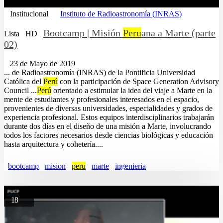
Institucional
Instituto de Radioastronomía (INRAS)
Bootcamp | Misión
Peru
ana a Marte (parte
Lista
HD
02)
23 de Mayo de 2019
... de Radioastronomía (INRAS) de la Pontificia Universidad
Católica del
Perú
con la participación de Space Generation Advisory
Council ...
Perú
orientado a estimular la idea del viaje a Marte en la
mente de estudiantes y profesionales interesados en el espacio,
provenientes de diversas universidades, especialidades y grados de
experiencia profesional. Estos equipos interdisciplinarios trabajarán
durante dos días en el diseño de una misión a Marte, involucrando
todos los factores necesarios desde ciencias biológicas y educación
hasta arquitectura y cohetería....
bootcamp
mision
peru
marte
ingenieria
18