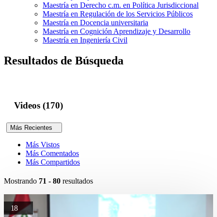
Maestría en Derecho c.m. en Política Jurisdiccional
Maestría en Regulación de los Servicios Públicos
Maestría en Docencia universitaria
Maestría en Cognición Aprendizaje y Desarrollo
Maestría en Ingeniería Civil
Resultados de Búsqueda
Videos (170)
Más Recientes
Más Vistos
Más Comentados
Más Compartidos
Mostrando
71 - 80
resultados
18