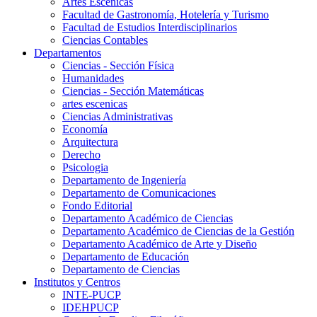
Artes Escenicas
Facultad de Gastronomía, Hotelería y Turismo
Facultad de Estudios Interdisciplinarios
Ciencias Contables
Departamentos
Ciencias - Sección Física
Humanidades
Ciencias - Sección Matemáticas
artes escenicas
Ciencias Administrativas
Economía
Arquitectura
Derecho
Psicologia
Departamento de Ingeniería
Departamento de Comunicaciones
Fondo Editorial
Departamento Académico de Ciencias
Departamento Académico de Ciencias de la Gestión
Departamento Académico de Arte y Diseño
Departamento de Educación
Departamento de Ciencias
Institutos y Centros
INTE-PUCP
IDEHPUCP