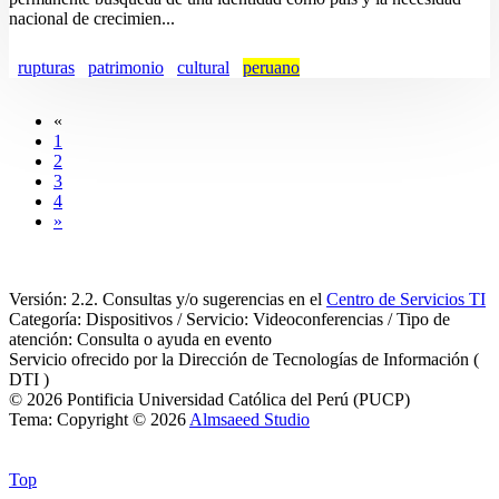
nacional de crecimien...
rupturas
patrimonio
cultural
peruano
«
1
2
3
4
»
Versión: 2.2. Consultas y/o sugerencias en el
Centro de Servicios TI
Categoría: Dispositivos / Servicio: Videoconferencias / Tipo de
atención: Consulta o ayuda en evento
Servicio ofrecido por la Dirección de Tecnologías de Información (
DTI )
© 2026 Pontificia Universidad Católica del Perú (PUCP)
Tema: Copyright © 2026
Almsaeed Studio
Top