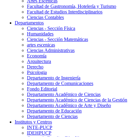
Artes Escenicas
Facultad de Gastronomía, Hotelería y Turismo
Facultad de Estudios Interdisciplinarios
Ciencias Contables
Departamentos
Ciencias - Sección Física
Humanidades
Ciencias - Sección Matemáticas
artes escenicas
Ciencias Administrativas
Economía
Arquitectura
Derecho
Psicologia
Departamento de Ingeniería
Departamento de Comunicaciones
Fondo Editorial
Departamento Académico de Ciencias
Departamento Académico de Ciencias de la Gestión
Departamento Académico de Arte y Diseño
Departamento de Educación
Departamento de Ciencias
Institutos y Centros
INTE-PUCP
IDEHPUCP