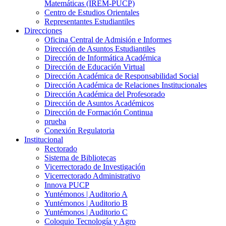
Matemáticas (IREM-PUCP)
Centro de Estudios Orientales
Representantes Estudiantiles
Direcciones
Oficina Central de Admisión e Informes
Dirección de Asuntos Estudiantiles
Dirección de Informática Académica
Dirección de Educación Virtual
Dirección Académica de Responsabilidad Social
Dirección Académica de Relaciones Institucionales
Dirección Académica del Profesorado
Dirección de Asuntos Académicos
Dirección de Formación Continua
prueba
Conexión Regulatoria
Institucional
Rectorado
Sistema de Bibliotecas
Vicerrectorado de Investigación
Vicerrectorado Administrativo
Innova PUCP
Yuntémonos | Auditorio A
Yuntémonos | Auditorio B
Yuntémonos | Auditorio C
Coloquio Tecnología y Agro