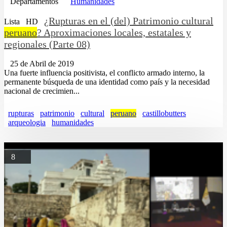
Departamentos
Humanidades
¿Rupturas en el (del) Patrimonio cultural
Lista
HD
peruano
? Aproximaciones locales, estatales y
regionales (Parte 08)
25 de Abril de 2019
Una fuerte influencia positivista, el conflicto armado interno, la
permanente búsqueda de una identidad como país y la necesidad
nacional de crecimien...
rupturas
patrimonio
cultural
peruano
castillobutters
arqueologia
humanidades
8