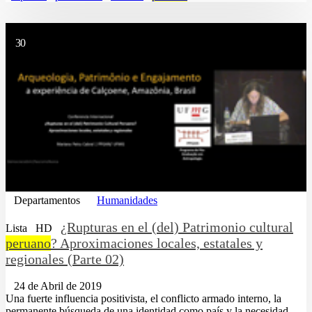
30
Departamentos
Humanidades
¿Rupturas en el (del) Patrimonio cultural
Lista
HD
peruano
? Aproximaciones locales, estatales y
regionales (Parte 02)
24 de Abril de 2019
Una fuerte influencia positivista, el conflicto armado interno, la
permanente búsqueda de una identidad como país y la necesidad