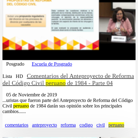
Posgrado
Escuela de Posgrado
Comentarios del Anteproyecto de Reforma
Lista
HD
del Código Civil
peruano
de 1984 - Parte 04
05 de Noviembre de 2019
...uristas que fueron parte del Anteproyecto de Reforma del Código
Civil
peruano
de 1984 darán sus opinión sobre los principales
cambios......
comentarios
anteproyecto
reforma
codigo
civil
peruano