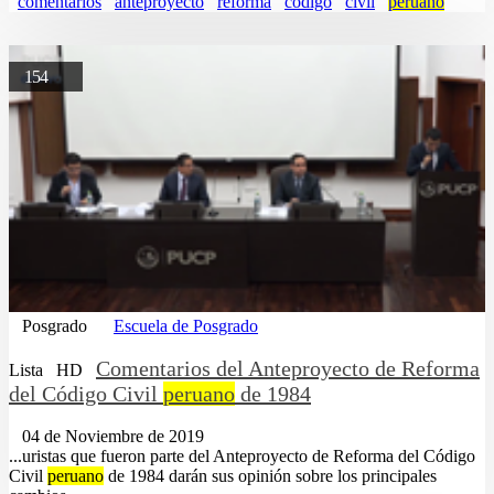
comentarios
anteproyecto
reforma
codigo
civil
peruano
154
Posgrado
Escuela de Posgrado
Comentarios del Anteproyecto de Reforma
Lista
HD
del Código Civil
peruano
de 1984
04 de Noviembre de 2019
...uristas que fueron parte del Anteproyecto de Reforma del Código
Civil
peruano
de 1984 darán sus opinión sobre los principales