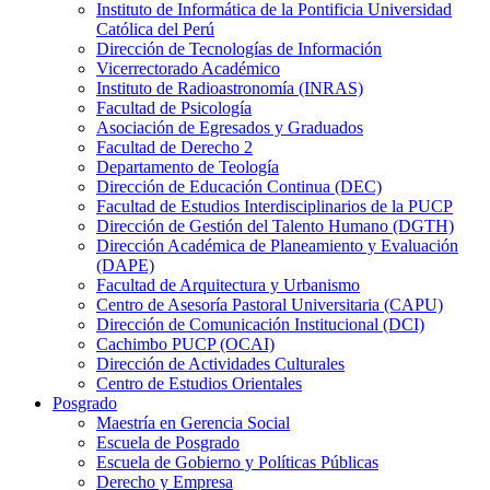
Instituto de Informática de la Pontificia Universidad
Católica del Perú
Dirección de Tecnologías de Información
Vicerrectorado Académico
Instituto de Radioastronomía (INRAS)
Facultad de Psicología
Asociación de Egresados y Graduados
Facultad de Derecho 2
Departamento de Teología
Dirección de Educación Continua (DEC)
Facultad de Estudios Interdisciplinarios de la PUCP
Dirección de Gestión del Talento Humano (DGTH)
Dirección Académica de Planeamiento y Evaluación
(DAPE)
Facultad de Arquitectura y Urbanismo
Centro de Asesoría Pastoral Universitaria (CAPU)
Dirección de Comunicación Institucional (DCI)
Cachimbo PUCP (OCAI)
Dirección de Actividades Culturales
Centro de Estudios Orientales
Posgrado
Maestría en Gerencia Social
Escuela de Posgrado
Escuela de Gobierno y Políticas Públicas
Derecho y Empresa