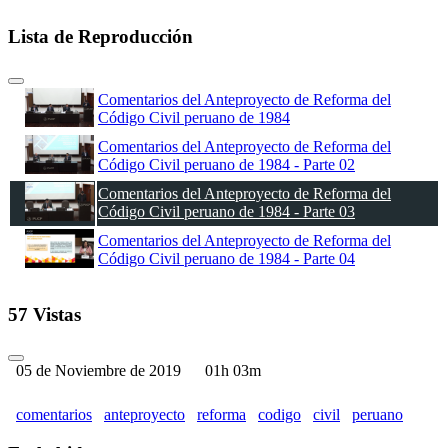
Lista de Reproducción
Comentarios del Anteproyecto de Reforma del
Código Civil peruano de 1984
Comentarios del Anteproyecto de Reforma del
Código Civil peruano de 1984 - Parte 02
Comentarios del Anteproyecto de Reforma del
Código Civil peruano de 1984 - Parte 03
Comentarios del Anteproyecto de Reforma del
Código Civil peruano de 1984 - Parte 04
57 Vistas
05 de Noviembre de 2019
01h 03m
comentarios
anteproyecto
reforma
codigo
civil
peruano