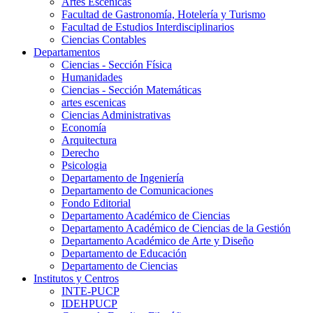
Artes Escenicas
Facultad de Gastronomía, Hotelería y Turismo
Facultad de Estudios Interdisciplinarios
Ciencias Contables
Departamentos
Ciencias - Sección Física
Humanidades
Ciencias - Sección Matemáticas
artes escenicas
Ciencias Administrativas
Economía
Arquitectura
Derecho
Psicologia
Departamento de Ingeniería
Departamento de Comunicaciones
Fondo Editorial
Departamento Académico de Ciencias
Departamento Académico de Ciencias de la Gestión
Departamento Académico de Arte y Diseño
Departamento de Educación
Departamento de Ciencias
Institutos y Centros
INTE-PUCP
IDEHPUCP