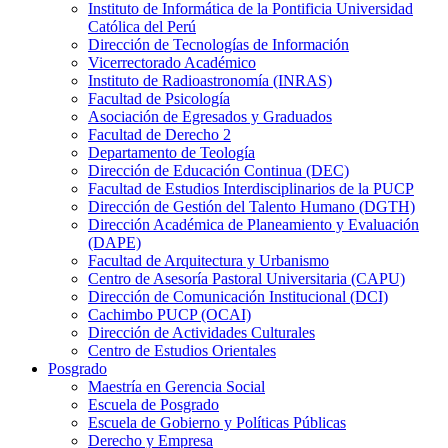
Instituto de Informática de la Pontificia Universidad
Católica del Perú
Dirección de Tecnologías de Información
Vicerrectorado Académico
Instituto de Radioastronomía (INRAS)
Facultad de Psicología
Asociación de Egresados y Graduados
Facultad de Derecho 2
Departamento de Teología
Dirección de Educación Continua (DEC)
Facultad de Estudios Interdisciplinarios de la PUCP
Dirección de Gestión del Talento Humano (DGTH)
Dirección Académica de Planeamiento y Evaluación
(DAPE)
Facultad de Arquitectura y Urbanismo
Centro de Asesoría Pastoral Universitaria (CAPU)
Dirección de Comunicación Institucional (DCI)
Cachimbo PUCP (OCAI)
Dirección de Actividades Culturales
Centro de Estudios Orientales
Posgrado
Maestría en Gerencia Social
Escuela de Posgrado
Escuela de Gobierno y Políticas Públicas
Derecho y Empresa