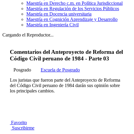
Maestría en Derecho c.m. en Política Jurisdiccional
Maestría en Regulación de los Servicios Públicos
Maestría en Docencia universitaria
Maestría en Cognición Aprendizaje y Desarrollo
Maestría en Ingeniería Civil
Cargando el Reproductor...
Comentarios del Anteproyecto de Reforma del
Código Civil peruano de 1984 - Parte 03
Posgrado
Escuela de Posgrado
Los juristas que fueron parte del Anteproyecto de Reforma
del Código Civil peruano de 1984 darán sus opinión sobre
los principales cambios.
Favorito
Suscribirme