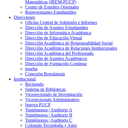
Matemáticas (IREM-PUCP)
Centro de Estudios Orientales
Representantes Estudiantiles
Direcciones
Oficina Central de Admisión e Informes
Dirección de Asuntos Estudiantiles
Dirección de Informática Académica
Dirección de Educación Virtual
Dirección Académica de Responsabilidad Social
Dirección Académica de Relaciones Institucionales
Dirección Académica del Profesorado
Dirección de Asuntos Académicos
Dirección de Formación Continua
prueba
Conexión Regulatoria
Institucional
Rectorado
Sistema de Bibliotecas
Vicerrectorado de Investigación
Vicerrectorado Administrativo
Innova PUCP
Yuntémonos | Auditorio A
Yuntémonos | Auditorio B
Yuntémonos | Auditorio C
Coloquio Tecnología y Agro