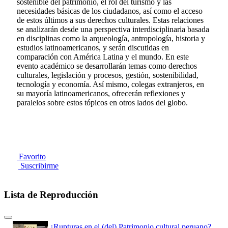
sostenible del patrimonio, el rol del turismo y las
necesidades básicas de los ciudadanos, así como el acceso
de estos últimos a sus derechos culturales. Estas relaciones
se analizarán desde una perspectiva interdisciplinaria basada
en disciplinas como la arqueología, antropología, historia y
estudios latinoamericanos, y serán discutidas en
comparación con América Latina y el mundo. En este
evento académico se desarrollarán temas como derechos
culturales, legislación y procesos, gestión, sostenibilidad,
tecnología y economía. Así mismo, colegas extranjeros, en
su mayoría latinoamericanos, ofrecerán reflexiones y
paralelos sobre estos tópicos en otros lados del globo.
Favorito
Suscribirme
Lista de Reproducción
¿Rupturas en el (del) Patrimonio cultural peruano?