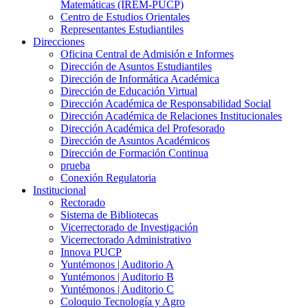
Matemáticas (IREM-PUCP)
Centro de Estudios Orientales
Representantes Estudiantiles
Direcciones
Oficina Central de Admisión e Informes
Dirección de Asuntos Estudiantiles
Dirección de Informática Académica
Dirección de Educación Virtual
Dirección Académica de Responsabilidad Social
Dirección Académica de Relaciones Institucionales
Dirección Académica del Profesorado
Dirección de Asuntos Académicos
Dirección de Formación Continua
prueba
Conexión Regulatoria
Institucional
Rectorado
Sistema de Bibliotecas
Vicerrectorado de Investigación
Vicerrectorado Administrativo
Innova PUCP
Yuntémonos | Auditorio A
Yuntémonos | Auditorio B
Yuntémonos | Auditorio C
Coloquio Tecnología y Agro