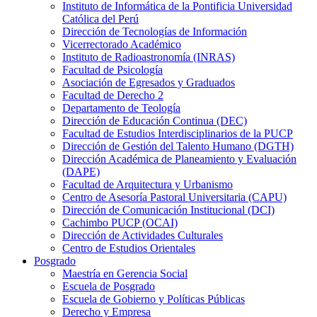
Instituto de Informática de la Pontificia Universidad
Católica del Perú
Dirección de Tecnologías de Información
Vicerrectorado Académico
Instituto de Radioastronomía (INRAS)
Facultad de Psicología
Asociación de Egresados y Graduados
Facultad de Derecho 2
Departamento de Teología
Dirección de Educación Continua (DEC)
Facultad de Estudios Interdisciplinarios de la PUCP
Dirección de Gestión del Talento Humano (DGTH)
Dirección Académica de Planeamiento y Evaluación
(DAPE)
Facultad de Arquitectura y Urbanismo
Centro de Asesoría Pastoral Universitaria (CAPU)
Dirección de Comunicación Institucional (DCI)
Cachimbo PUCP (OCAI)
Dirección de Actividades Culturales
Centro de Estudios Orientales
Posgrado
Maestría en Gerencia Social
Escuela de Posgrado
Escuela de Gobierno y Políticas Públicas
Derecho y Empresa