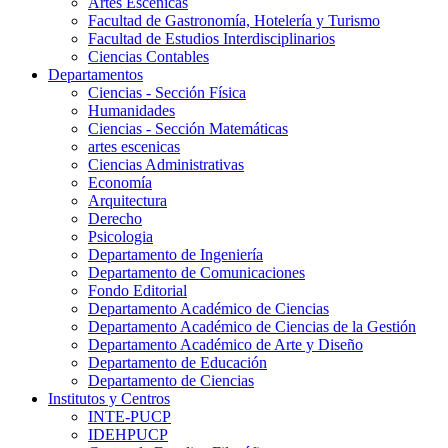
Artes Escenicas
Facultad de Gastronomía, Hotelería y Turismo
Facultad de Estudios Interdisciplinarios
Ciencias Contables
Departamentos
Ciencias - Sección Física
Humanidades
Ciencias - Sección Matemáticas
artes escenicas
Ciencias Administrativas
Economía
Arquitectura
Derecho
Psicologia
Departamento de Ingeniería
Departamento de Comunicaciones
Fondo Editorial
Departamento Académico de Ciencias
Departamento Académico de Ciencias de la Gestión
Departamento Académico de Arte y Diseño
Departamento de Educación
Departamento de Ciencias
Institutos y Centros
INTE-PUCP
IDEHPUCP