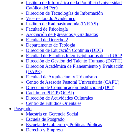
Instituto de Informática de la Pontificia Universidad
Católica del Perú
Dirección de Tecnologías de Información
Vicerrectorado Académico
Instituto de Radioastronomía (INRAS)
Facultad de Psicología
Asociación de Egresados y Graduados
Facultad de Derecho 2
Departamento de Teología
Dirección de Educación Continua (DEC)
Facultad de Estudios Interdisciplinarios de la PUCP
Dirección de Gestión del Talento Humano (DGTH)
Dirección Académica de Planeamiento y Evaluación
(DAPE)
Facultad de Arquitectura y Urbanismo
Centro de Asesoría Pastoral Universitaria (CAPU)
Dirección de Comunicación Institucional (DCI)
Cachimbo PUCP (OCAI)
Dirección de Actividades Culturales
Centro de Estudios Orientales
Posgrado
Maestría en Gerencia Social
Escuela de Posgrado
Escuela de Gobierno y Políticas Públicas
Derecho y Empresa