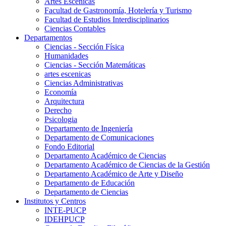
Artes Escenicas
Facultad de Gastronomía, Hotelería y Turismo
Facultad de Estudios Interdisciplinarios
Ciencias Contables
Departamentos
Ciencias - Sección Física
Humanidades
Ciencias - Sección Matemáticas
artes escenicas
Ciencias Administrativas
Economía
Arquitectura
Derecho
Psicologia
Departamento de Ingeniería
Departamento de Comunicaciones
Fondo Editorial
Departamento Académico de Ciencias
Departamento Académico de Ciencias de la Gestión
Departamento Académico de Arte y Diseño
Departamento de Educación
Departamento de Ciencias
Institutos y Centros
INTE-PUCP
IDEHPUCP