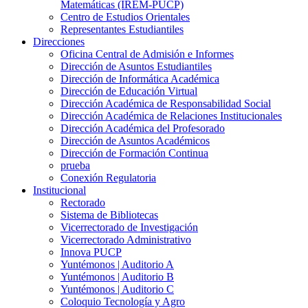
Matemáticas (IREM-PUCP)
Centro de Estudios Orientales
Representantes Estudiantiles
Direcciones
Oficina Central de Admisión e Informes
Dirección de Asuntos Estudiantiles
Dirección de Informática Académica
Dirección de Educación Virtual
Dirección Académica de Responsabilidad Social
Dirección Académica de Relaciones Institucionales
Dirección Académica del Profesorado
Dirección de Asuntos Académicos
Dirección de Formación Continua
prueba
Conexión Regulatoria
Institucional
Rectorado
Sistema de Bibliotecas
Vicerrectorado de Investigación
Vicerrectorado Administrativo
Innova PUCP
Yuntémonos | Auditorio A
Yuntémonos | Auditorio B
Yuntémonos | Auditorio C
Coloquio Tecnología y Agro