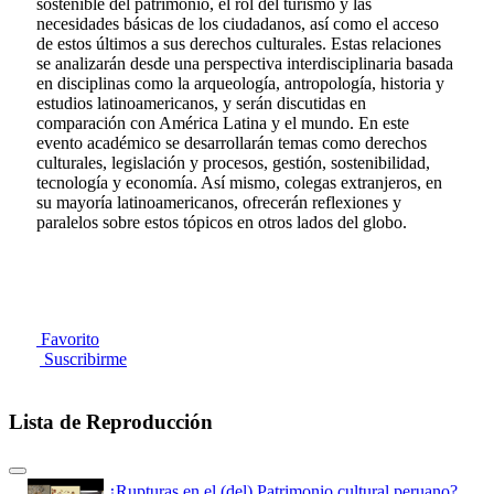
sostenible del patrimonio, el rol del turismo y las
necesidades básicas de los ciudadanos, así como el acceso
de estos últimos a sus derechos culturales. Estas relaciones
se analizarán desde una perspectiva interdisciplinaria basada
en disciplinas como la arqueología, antropología, historia y
estudios latinoamericanos, y serán discutidas en
comparación con América Latina y el mundo. En este
evento académico se desarrollarán temas como derechos
culturales, legislación y procesos, gestión, sostenibilidad,
tecnología y economía. Así mismo, colegas extranjeros, en
su mayoría latinoamericanos, ofrecerán reflexiones y
paralelos sobre estos tópicos en otros lados del globo.
Favorito
Suscribirme
Lista de Reproducción
¿Rupturas en el (del) Patrimonio cultural peruano?