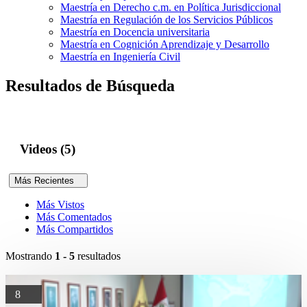
Maestría en Derecho c.m. en Política Jurisdiccional
Maestría en Regulación de los Servicios Públicos
Maestría en Docencia universitaria
Maestría en Cognición Aprendizaje y Desarrollo
Maestría en Ingeniería Civil
Resultados de Búsqueda
Videos (5)
Más Recientes
Más Vistos
Más Comentados
Más Compartidos
Mostrando
1 - 5
resultados
8