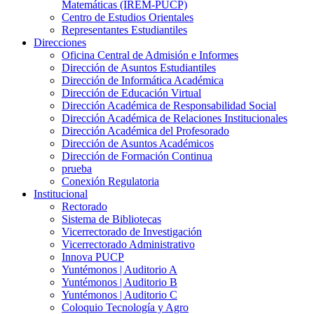
Matemáticas (IREM-PUCP)
Centro de Estudios Orientales
Representantes Estudiantiles
Direcciones
Oficina Central de Admisión e Informes
Dirección de Asuntos Estudiantiles
Dirección de Informática Académica
Dirección de Educación Virtual
Dirección Académica de Responsabilidad Social
Dirección Académica de Relaciones Institucionales
Dirección Académica del Profesorado
Dirección de Asuntos Académicos
Dirección de Formación Continua
prueba
Conexión Regulatoria
Institucional
Rectorado
Sistema de Bibliotecas
Vicerrectorado de Investigación
Vicerrectorado Administrativo
Innova PUCP
Yuntémonos | Auditorio A
Yuntémonos | Auditorio B
Yuntémonos | Auditorio C
Coloquio Tecnología y Agro