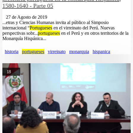
1580-1640 - Parte 05
27 de Agosto de 2019
...etras y Ciencias Humanas invita al público al Simposio
internacional “
Portugueses
en el virreinato del Perú. Nuevas
perspectivas sobr...
portugueses
en el Perú y en otros territorios de la
Monarquía Hispánica...
historia
portugueses
virreinato
monarquia
hispanica
18