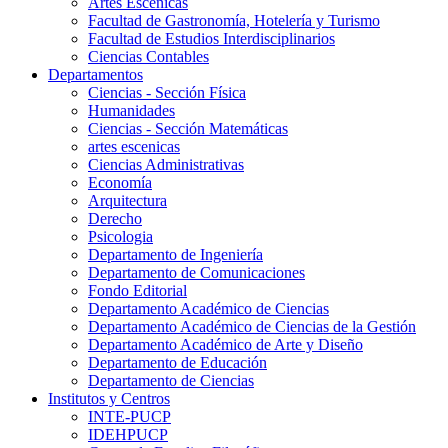
Artes Escenicas
Facultad de Gastronomía, Hotelería y Turismo
Facultad de Estudios Interdisciplinarios
Ciencias Contables
Departamentos
Ciencias - Sección Física
Humanidades
Ciencias - Sección Matemáticas
artes escenicas
Ciencias Administrativas
Economía
Arquitectura
Derecho
Psicologia
Departamento de Ingeniería
Departamento de Comunicaciones
Fondo Editorial
Departamento Académico de Ciencias
Departamento Académico de Ciencias de la Gestión
Departamento Académico de Arte y Diseño
Departamento de Educación
Departamento de Ciencias
Institutos y Centros
INTE-PUCP
IDEHPUCP