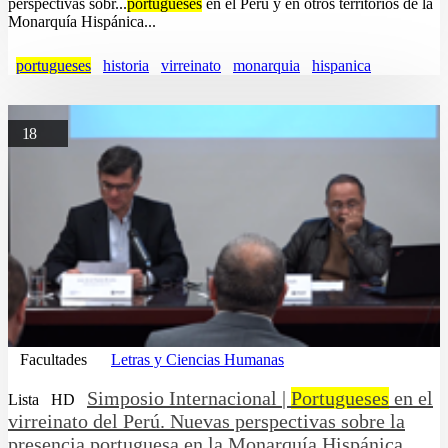
perspectivas sobr...
portugueses
en el Perú y en otros territorios de la
Monarquía Hispánica...
portugueses
historia
virreinato
monarquia
hispanica
18
Facultades
Letras y Ciencias Humanas
Simposio Internacional |
Portugueses
en el
Lista
HD
virreinato del Perú. Nuevas perspectivas sobre la
presencia portuguesa en la Monarquía Hispánica,