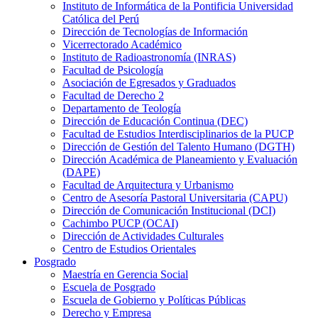
Instituto de Informática de la Pontificia Universidad
Católica del Perú
Dirección de Tecnologías de Información
Vicerrectorado Académico
Instituto de Radioastronomía (INRAS)
Facultad de Psicología
Asociación de Egresados y Graduados
Facultad de Derecho 2
Departamento de Teología
Dirección de Educación Continua (DEC)
Facultad de Estudios Interdisciplinarios de la PUCP
Dirección de Gestión del Talento Humano (DGTH)
Dirección Académica de Planeamiento y Evaluación
(DAPE)
Facultad de Arquitectura y Urbanismo
Centro de Asesoría Pastoral Universitaria (CAPU)
Dirección de Comunicación Institucional (DCI)
Cachimbo PUCP (OCAI)
Dirección de Actividades Culturales
Centro de Estudios Orientales
Posgrado
Maestría en Gerencia Social
Escuela de Posgrado
Escuela de Gobierno y Políticas Públicas
Derecho y Empresa