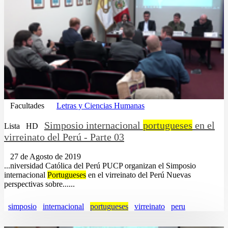
Facultades
Letras y Ciencias Humanas
Simposio internacional
portugueses
en el
Lista
HD
virreinato del Perú - Parte 03
27 de Agosto de 2019
...niversidad Católica del Perú PUCP organizan el Simposio
internacional
Portugueses
en el virreinato del Perú Nuevas
perspectivas sobre......
simposio
internacional
portugueses
virreinato
peru