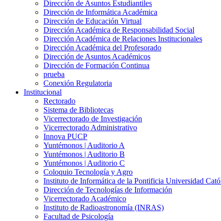
Dirección de Asuntos Estudiantiles
Dirección de Informática Académica
Dirección de Educación Virtual
Dirección Académica de Responsabilidad Social
Dirección Académica de Relaciones Institucionales
Dirección Académica del Profesorado
Dirección de Asuntos Académicos
Dirección de Formación Continua
prueba
Conexión Regulatoria
Institucional
Rectorado
Sistema de Bibliotecas
Vicerrectorado de Investigación
Vicerrectorado Administrativo
Innova PUCP
Yuntémonos | Auditorio A
Yuntémonos | Auditorio B
Yuntémonos | Auditorio C
Coloquio Tecnología y Agro
Instituto de Informática de la Pontificia Universidad Cató
Dirección de Tecnologías de Información
Vicerrectorado Académico
Instituto de Radioastronomía (INRAS)
Facultad de Psicología