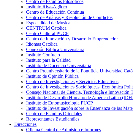
Centro de Estudios Filosóficos
Instituto Riva-Agüero
Centro de Educación Contínua
Centro de Análisis y Resolución de Conflictos
Especialidad de Música
CENTRUM Católica
Centro Cultural PUCP
Centro de Innovación y Desarrollo Emprendedor
Idiomas Católica
Conexión Bíblica Universitaria
Instituto Confucio
Instituto para la Calidad
Instituto de Docencia Universitaria
Centro Preuniversitario de la Pontificia Universidad Cató
Instituto de Opinión Pública
Centro de Investigaciones y Servicios Educativos
Centro de Investigaciones Sociológicas, Económica Polí
Consejo Nacional de Ciencia, Tecnología e Innovaci
Instituto de Desarrollo Humano de América Latina (I
Instituto de Etnomusicología PUCP
Instituto de Investigación sobre la Enseñanza de las M
Centro de Estudios Orientales
Representantes Estudiantiles
Direcciones
Oficina Central de Admisión e Informes