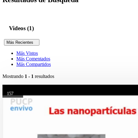
Videos (1)
Más Recientes
Más Vistos
Más Comentados
Más Compartidos
Mostrando
1 - 1
resultados
157