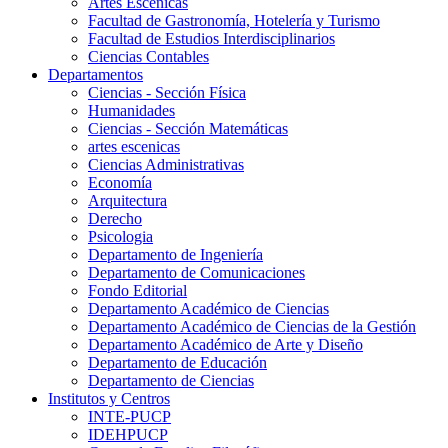
Artes Escenicas
Facultad de Gastronomía, Hotelería y Turismo
Facultad de Estudios Interdisciplinarios
Ciencias Contables
Departamentos
Ciencias - Sección Física
Humanidades
Ciencias - Sección Matemáticas
artes escenicas
Ciencias Administrativas
Economía
Arquitectura
Derecho
Psicologia
Departamento de Ingeniería
Departamento de Comunicaciones
Fondo Editorial
Departamento Académico de Ciencias
Departamento Académico de Ciencias de la Gestión
Departamento Académico de Arte y Diseño
Departamento de Educación
Departamento de Ciencias
Institutos y Centros
INTE-PUCP
IDEHPUCP