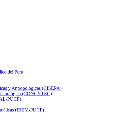
lica del Perú
ticas y Antropológicas (CISEPA)
ón Tecnológica (CONCYTEC)
DHAL-PUCP)
atemáticas (IREM-PUCP)