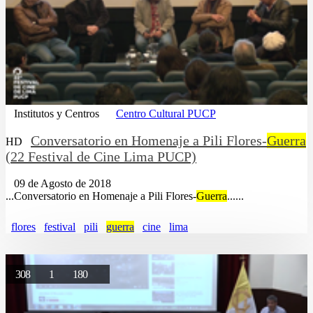
Institutos y Centros
Centro Cultural PUCP
Conversatorio en Homenaje a Pili Flores-
Guerra
HD
(22 Festival de Cine Lima PUCP)
09 de Agosto de 2018
...Conversatorio en Homenaje a Pili Flores-
Guerra
......
flores
festival
pili
guerra
cine
lima
308
1
180