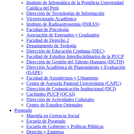
Instituto de Informática de la Pontificia Universidad
Católica del Perú
Dirección de Tecnologías de Información
Vicerrectorado Académico
Instituto de Radioastronomía (INRAS)
Facultad de Psicología
Asociación de Egresados y Graduados
Facultad de Derecho 2
Departamento de Teología
Dirección de Educación Continua (DEC)
Facultad de Estudios Interdisciplinarios de la PUCP
Dirección de Gestión del Talento Humano (DGTH)
Dirección Académica de Planeamiento y Evaluación
(DAPE)
Facultad de Arquitectura y Urbanismo
Centro de Asesoría Pastoral Universitaria (CAPU)
Dirección de Comunicación Institucional (DCI)
Cachimbo PUCP (OCAI)
Dirección de Actividades Culturales
Centro de Estudios Orientales
Posgrado
Maestría en Gerencia Social
Escuela de Posgrado
Escuela de Gobierno y Políticas Públicas
Derecho y Empresa