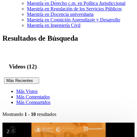
Maestría en Derecho c.m. en Política Jurisdiccional
Maestría en Regulación de los Servicios Públicos
Maestría en Docencia universitaria
Maestría en Cognición Aprendizaje y Desarrollo
Maestría en Ingeniería Civil
Resultados de Búsqueda
Videos (12)
Más Recientes
Más Vistos
Más Comentados
Más Compartidos
Mostrando
1 - 10
resultados
2