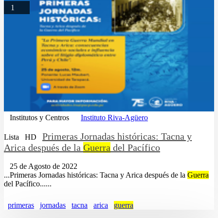
1
Institutos y Centros
Instituto Riva-Agüero
Primeras Jornadas históricas: Tacna y
Lista
HD
Arica después de la
Guerra
del Pacífico
25 de Agosto de 2022
...Primeras Jornadas históricas: Tacna y Arica después de la
Guerra
del Pacífico......
primeras
jornadas
tacna
arica
guerra