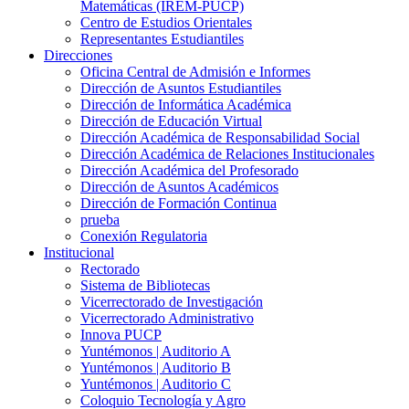
Matemáticas (IREM-PUCP)
Centro de Estudios Orientales
Representantes Estudiantiles
Direcciones
Oficina Central de Admisión e Informes
Dirección de Asuntos Estudiantiles
Dirección de Informática Académica
Dirección de Educación Virtual
Dirección Académica de Responsabilidad Social
Dirección Académica de Relaciones Institucionales
Dirección Académica del Profesorado
Dirección de Asuntos Académicos
Dirección de Formación Continua
prueba
Conexión Regulatoria
Institucional
Rectorado
Sistema de Bibliotecas
Vicerrectorado de Investigación
Vicerrectorado Administrativo
Innova PUCP
Yuntémonos | Auditorio A
Yuntémonos | Auditorio B
Yuntémonos | Auditorio C
Coloquio Tecnología y Agro