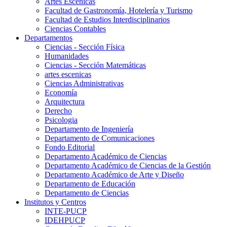
Artes Escenicas
Facultad de Gastronomía, Hotelería y Turismo
Facultad de Estudios Interdisciplinarios
Ciencias Contables
Departamentos
Ciencias - Sección Física
Humanidades
Ciencias - Sección Matemáticas
artes escenicas
Ciencias Administrativas
Economía
Arquitectura
Derecho
Psicologia
Departamento de Ingeniería
Departamento de Comunicaciones
Fondo Editorial
Departamento Académico de Ciencias
Departamento Académico de Ciencias de la Gestión
Departamento Académico de Arte y Diseño
Departamento de Educación
Departamento de Ciencias
Institutos y Centros
INTE-PUCP
IDEHPUCP